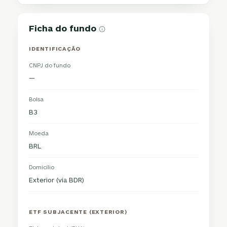
Ficha do fundo
IDENTIFICAÇÃO
CNPJ do fundo
—
Bolsa
B3
Moeda
BRL
Domicílio
Exterior (via BDR)
ETF SUBJACENTE (EXTERIOR)