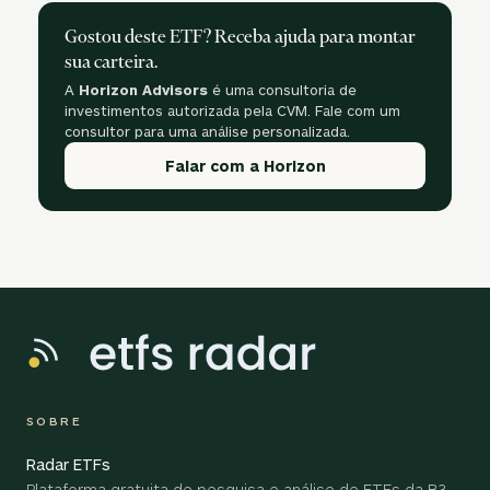
Gostou deste ETF? Receba ajuda para montar
sua carteira.
A
Horizon Advisors
é uma consultoria de
investimentos autorizada pela CVM. Fale com um
consultor para uma análise personalizada.
Falar com a Horizon
SOBRE
Radar ETFs
Plataforma gratuita de pesquisa e análise de ETFs da B3,