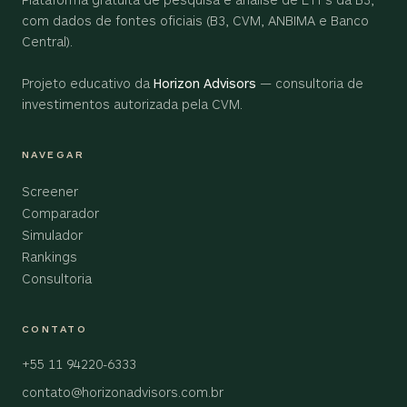
com dados de fontes oficiais (B3, CVM, ANBIMA e Banco
Central).
Projeto educativo da
Horizon Advisors
— consultoria de
investimentos autorizada pela CVM.
NAVEGAR
Screener
Comparador
Simulador
Rankings
Consultoria
CONTATO
+55 11 94220-6333
contato@horizonadvisors.com.br