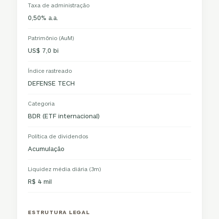
Taxa de administração
0,50% a.a.
Patrimônio (AuM)
US$ 7,0 bi
Índice rastreado
DEFENSE TECH
Categoria
BDR (ETF internacional)
Política de dividendos
Acumulação
Liquidez média diária (3m)
R$ 4 mil
ESTRUTURA LEGAL