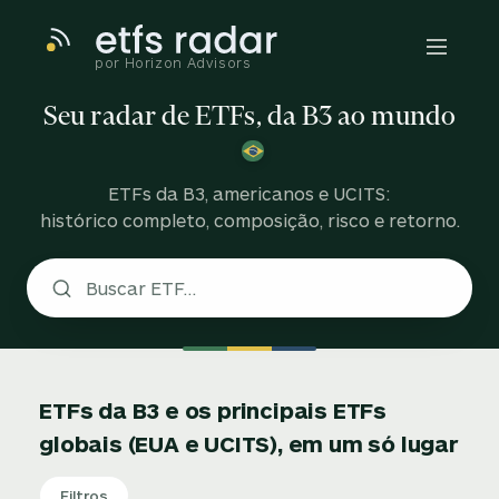
por Horizon Advisors
Seu radar de ETFs, da B3 ao mundo
ETFs da B3, americanos e UCITS:
histórico completo, composição, risco e retorno.
ETFs da B3 e os principais ETFs
globais (EUA e UCITS), em um só lugar
Filtros