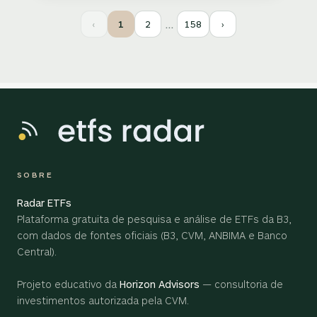
…
‹
1
2
158
›
SOBRE
Radar ETFs
Plataforma gratuita de pesquisa e análise de ETFs da B3,
com dados de fontes oficiais (B3, CVM, ANBIMA e Banco
Central).
Projeto educativo da
Horizon Advisors
— consultoria de
investimentos autorizada pela CVM.