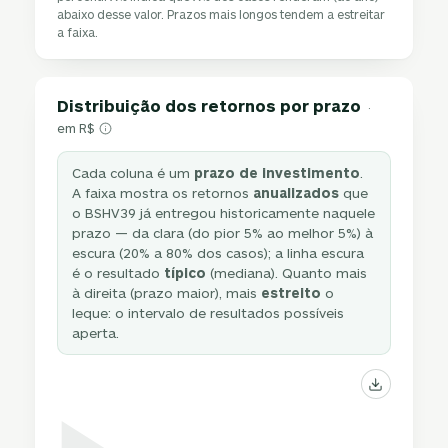
abaixo desse valor. Prazos mais longos tendem a estreitar
a faixa.
Distribuição dos retornos por prazo
·
em R$
Cada coluna é um
prazo de investimento
.
A faixa mostra os retornos
anualizados
que
o BSHV39 já entregou historicamente naquele
prazo — da clara (do pior 5% ao melhor 5%) à
escura (20% a 80% dos casos); a linha escura
é o resultado
típico
(mediana). Quanto mais
à direita (prazo maior), mais
estreito
o
leque: o intervalo de resultados possíveis
aperta.