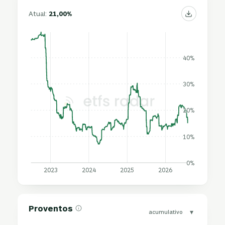
Atual:
21,00%
40%
30%
20%
10%
0%
2023
2024
2025
2026
Proventos
▾
acumulativo