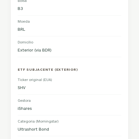
Bolsa
B3
Moeda
BRL
Domicílio
Exterior (via BDR)
ETF SUBJACENTE (EXTERIOR)
Ticker original (EUA)
SHV
Gestora
iShares
Categoria (Morningstar)
Ultrashort Bond