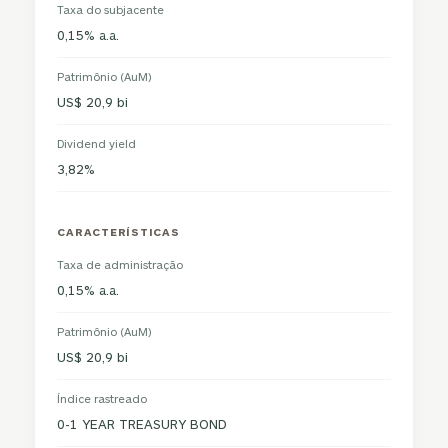
Taxa do subjacente
0,15% a.a.
Patrimônio (AuM)
US$ 20,9 bi
Dividend yield
3,82%
CARACTERÍSTICAS
Taxa de administração
0,15% a.a.
Patrimônio (AuM)
US$ 20,9 bi
Índice rastreado
0-1 YEAR TREASURY BOND