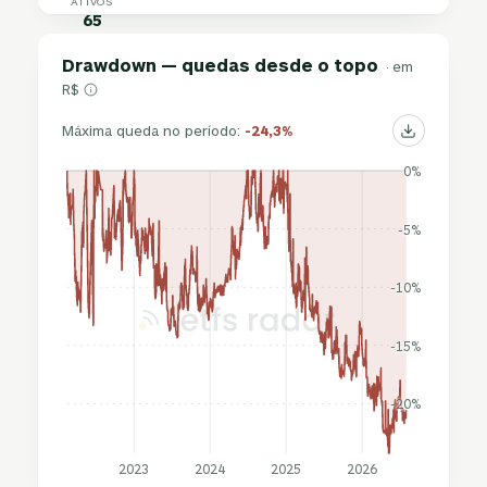
ATIVOS
65
Drawdown — quedas desde o topo
· em
R$
Máxima queda no período:
-24,3%
0%
-5%
-10%
-15%
-20%
2023
2024
2025
2026