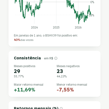
0%
-10%
2024
2025
2026
Em janelas de 1 ano, o BSHV39 foi positivo em:
43%
das vezes
Consistência
· em R$
Meses positivos
Meses negativos
29
23
55,77%
44,23%
Maior retorno mensal
Menor retorno mensal
+11,69%
-7,55%
Retornos mensais (%)