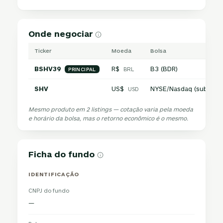
Onde negociar
Ticker
Moeda
Bolsa
BSHV39
R$
B3 (BDR)
BRL
PRINCIPAL
SHV
US$
NYSE/Nasdaq (subjacen
USD
Mesmo produto em 2 listings — cotação varia pela moeda
e horário da bolsa, mas o retorno econômico é o mesmo.
Ficha do fundo
IDENTIFICAÇÃO
CNPJ do fundo
—