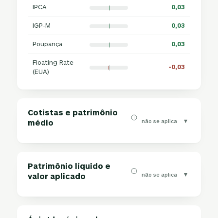
IPCA
0,03
IGP-M
0,03
Poupança
0,03
Floating Rate
-0,03
(EUA)
Cotistas e patrimônio
▾
não se aplica
médio
Patrimônio líquido e
▾
não se aplica
valor aplicado