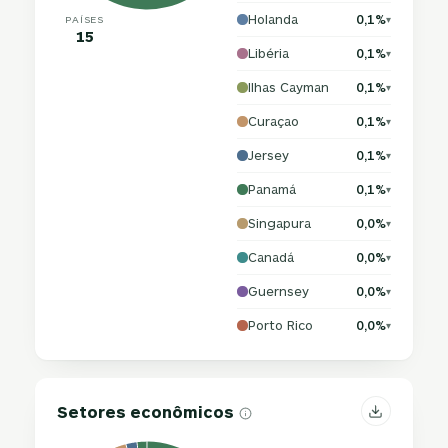
Holanda
0,1%
PAÍSES
▾
15
Libéria
0,1%
▾
Ilhas Cayman
0,1%
▾
Curaçao
0,1%
▾
Jersey
0,1%
▾
Panamá
0,1%
▾
Singapura
0,0%
▾
Canadá
0,0%
▾
Guernsey
0,0%
▾
Porto Rico
0,0%
▾
Setores econômicos