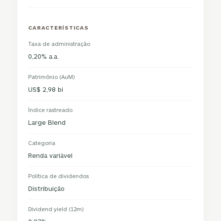
CARACTERÍSTICAS
Taxa de administração
0,20% a.a.
Patrimônio (AuM)
US$ 2,98 bi
Índice rastreado
Large Blend
Categoria
Renda variável
Política de dividendos
Distribuição
Dividend yield (12m)