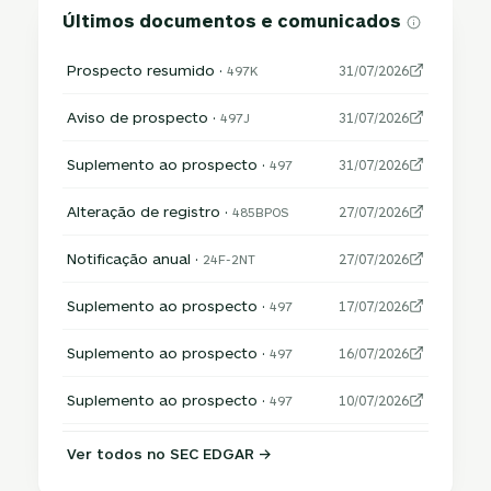
Últimos documentos e comunicados
Prospecto resumido ·
497K
31/07/2026
Aviso de prospecto ·
497J
31/07/2026
Suplemento ao prospecto ·
497
31/07/2026
Alteração de registro ·
485BPOS
27/07/2026
Notificação anual ·
24F-2NT
27/07/2026
Suplemento ao prospecto ·
497
17/07/2026
Suplemento ao prospecto ·
497
16/07/2026
Suplemento ao prospecto ·
497
10/07/2026
Ver todos no SEC EDGAR →