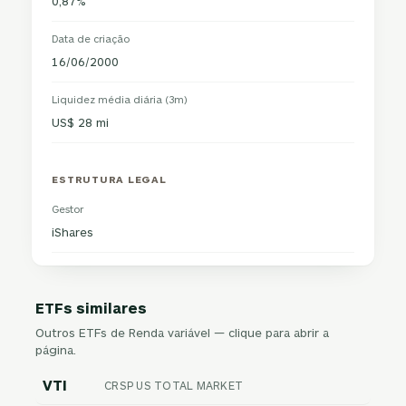
0,87%
Data de criação
16/06/2000
Liquidez média diária (3m)
US$ 28 mi
ESTRUTURA LEGAL
Gestor
iShares
ETFs similares
Outros ETFs de Renda variável — clique para abrir a
página.
VTI
CRSP US TOTAL MARKET