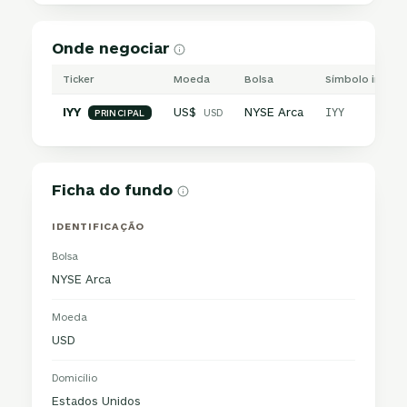
Onde negociar
Ticker
Moeda
Bolsa
Símbolo interna
IYY
US$
NYSE Arca
USD
IYY
PRINCIPAL
Ficha do fundo
IDENTIFICAÇÃO
Bolsa
NYSE Arca
Moeda
USD
Domicílio
Estados Unidos