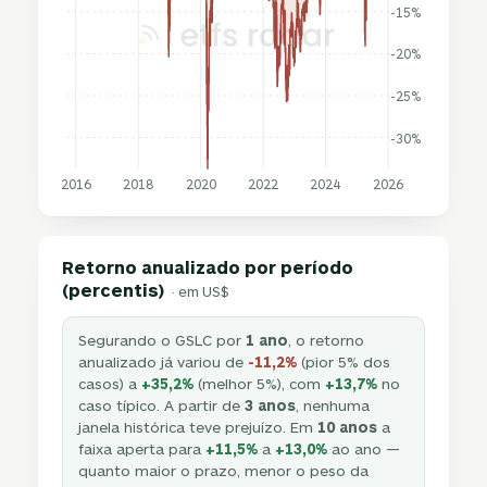
-15%
-20%
-25%
-30%
2016
2018
2020
2022
2024
2026
Retorno anualizado por período
(percentis)
· em US$
Segurando o GSLC por
1 ano
, o retorno
anualizado já variou de
-11,2%
(pior 5% dos
casos) a
+35,2%
(melhor 5%), com
+13,7%
no
caso típico. A partir de
3 anos
, nenhuma
janela histórica teve prejuízo. Em
10 anos
a
faixa aperta para
+11,5%
a
+13,0%
ao ano —
quanto maior o prazo, menor o peso da