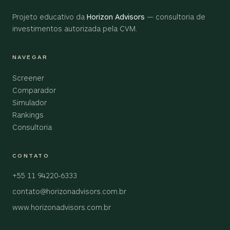
Projeto educativo da
Horizon Advisors
— consultoria de
investimentos autorizada pela CVM.
NAVEGAR
Screener
Comparador
Simulador
Rankings
Consultoria
CONTATO
+55 11 94220-6333
contato@horizonadvisors.com.br
www.horizonadvisors.com.br