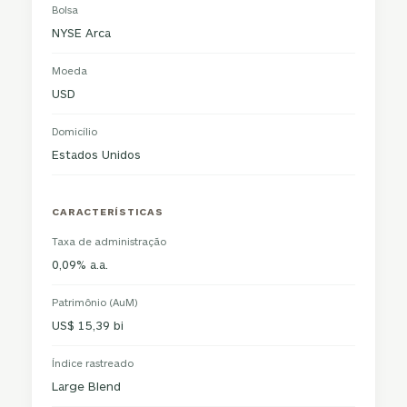
Bolsa
NYSE Arca
Moeda
USD
Domicílio
Estados Unidos
CARACTERÍSTICAS
Taxa de administração
0,09% a.a.
Patrimônio (AuM)
US$ 15,39 bi
Índice rastreado
Large Blend