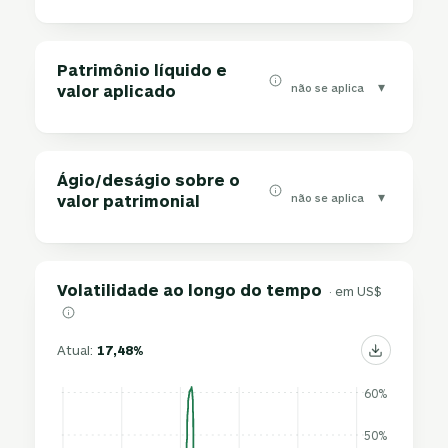
Patrimônio líquido e
▾
não se aplica
valor aplicado
Ágio/deságio sobre o
▾
não se aplica
valor patrimonial
Volatilidade ao longo do tempo
· em US$
Atual:
17,48%
60%
50%