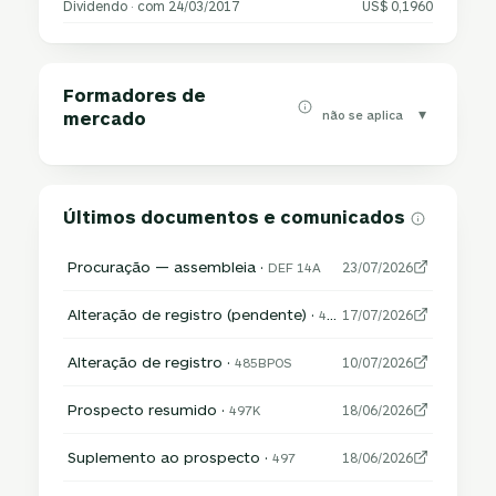
Dividendo · com 24/03/2017
US$ 0,1960
Formadores de
▾
não se aplica
mercado
Últimos documentos e comunicados
Procuração — assembleia ·
DEF 14A
23/07/2026
Alteração de registro (pendente) ·
485APOS
17/07/2026
Alteração de registro ·
485BPOS
10/07/2026
Prospecto resumido ·
497K
18/06/2026
Suplemento ao prospecto ·
497
18/06/2026