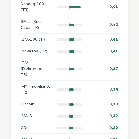
Nasdaq-100
0,91
(TR)
SMLL (Small
0,42
Caps, TR)
IBrX-100 (TR)
0,41
Ibovespa (TR)
0,41
IDIV
(Dividendos,
0,37
TR)
IFIX (Imobiliário,
0,34
TR)
Bitcoin
0,33
IMA-S
0,32
CDI
0,32