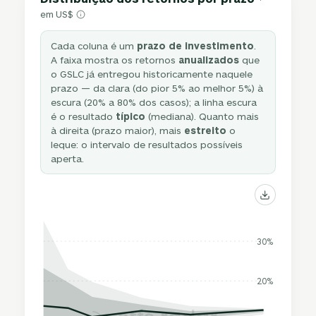
em US$
Cada coluna é um
prazo de investimento
.
A faixa mostra os retornos
anualizados
que
o GSLC já entregou historicamente naquele
prazo — da clara (do pior 5% ao melhor 5%) à
escura (20% a 80% dos casos); a linha escura
é o resultado
típico
(mediana). Quanto mais
à direita (prazo maior), mais
estreito
o
leque: o intervalo de resultados possíveis
aperta.
30%
20%