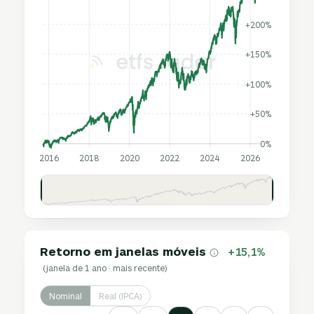
+200%
+150%
+100%
+50%
0%
2016
2018
2020
2022
2024
2026
Retorno em janelas móveis
+15,1%
(janela de 1 ano · mais recente)
Nominal
Real (IPCA)