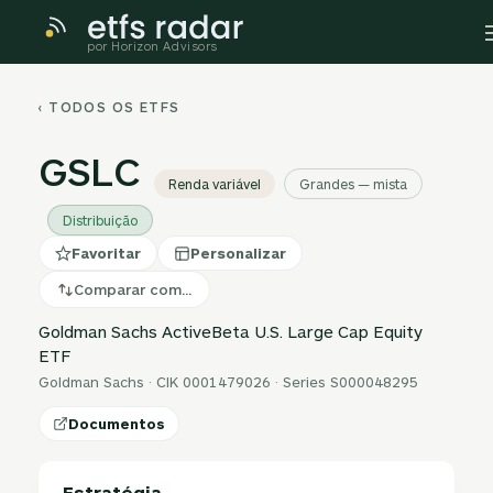
por Horizon Advisors
‹ TODOS OS ETFS
GSLC
Renda variável
Grandes — mista
Distribuição
Favoritar
Personalizar
Comparar com…
Goldman Sachs ActiveBeta U.S. Large Cap Equity
ETF
Goldman Sachs · CIK 0001479026 · Series S000048295
Documentos
Estratégia