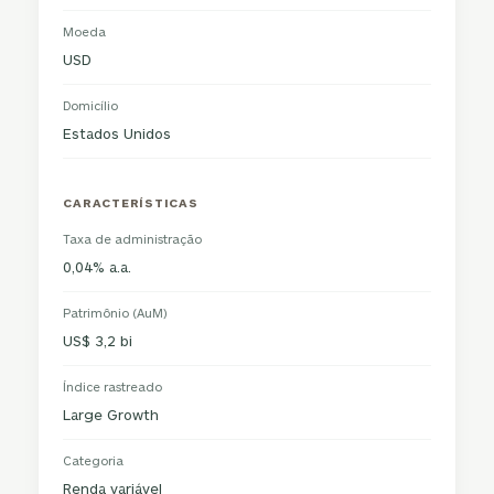
Moeda
USD
Domicílio
Estados Unidos
CARACTERÍSTICAS
Taxa de administração
0,04% a.a.
Patrimônio (AuM)
US$ 3,2 bi
Índice rastreado
Large Growth
Categoria
Renda variável