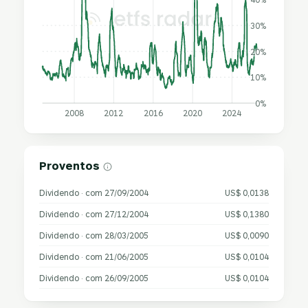
30%
20%
10%
0%
2008
2012
2016
2020
2024
Proventos
Dividendo · com 27/09/2004
US$ 0,0138
Dividendo · com 27/12/2004
US$ 0,1380
Dividendo · com 28/03/2005
US$ 0,0090
Dividendo · com 21/06/2005
US$ 0,0104
Dividendo · com 26/09/2005
US$ 0,0104