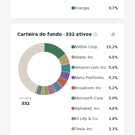
Energia
0,7%
Carteira do fundo · 332 ativos
NVIDIA Corp.
15,2%
Apple, Inc.
6,5%
Amazon.com, Inc.
5,4%
Meta Platforms, Inc.
5,3%
Broadcom, Inc.
5,2%
Microsoft Corp.
5,0%
ATIVOS
332
Alphabet, Inc.
4,6%
Eli Lilly & Co.
2,8%
Tesla, Inc.
2,3%