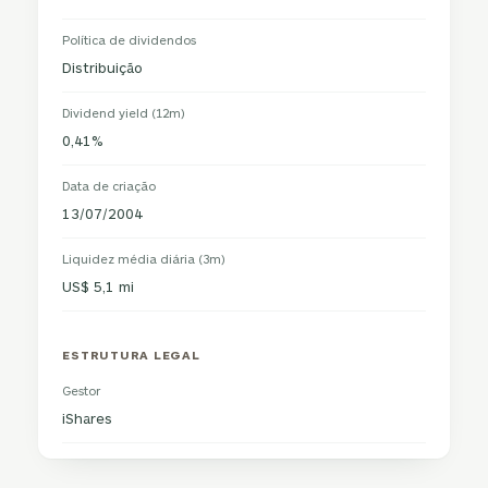
Política de dividendos
Distribuição
Dividend yield (12m)
0,41%
Data de criação
13/07/2004
Liquidez média diária (3m)
US$ 5,1 mi
ESTRUTURA LEGAL
Gestor
iShares