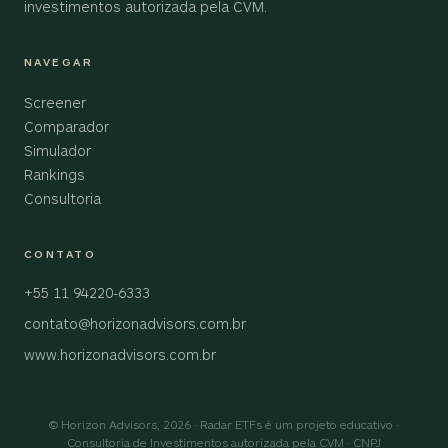
investimentos autorizada pela CVM.
NAVEGAR
Screener
Comparador
Simulador
Rankings
Consultoria
CONTATO
+55 11 94220-6333
contato@horizonadvisors.com.br
www.horizonadvisors.com.br
© Horizon Advisors, 2026 · Radar ETFs é um projeto educativo ·
Consultoria de Investimentos autorizada pela CVM · CNPJ