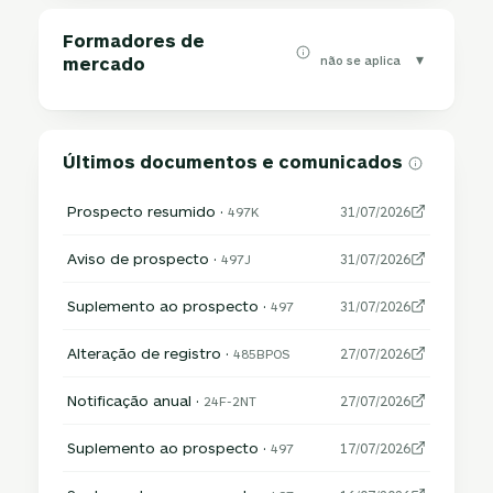
Formadores de
▾
não se aplica
mercado
Últimos documentos e comunicados
Prospecto resumido ·
497K
31/07/2026
Aviso de prospecto ·
497J
31/07/2026
Suplemento ao prospecto ·
497
31/07/2026
Alteração de registro ·
485BPOS
27/07/2026
Notificação anual ·
24F-2NT
27/07/2026
Suplemento ao prospecto ·
497
17/07/2026