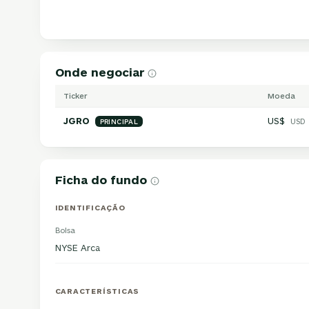
Onde negociar
Ticker
Moeda
JGRO
US$
USD
PRINCIPAL
Ficha do fundo
IDENTIFICAÇÃO
Bolsa
NYSE Arca
CARACTERÍSTICAS