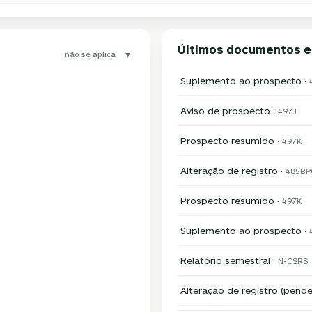
Últimos documentos 
▾
não se aplica
Suplemento ao prospecto ·
Aviso de prospecto ·
497J
Prospecto resumido ·
497K
Alteração de registro ·
485BP
Prospecto resumido ·
497K
Suplemento ao prospecto ·
Relatório semestral ·
N-CSRS
Alteração de registro (pende