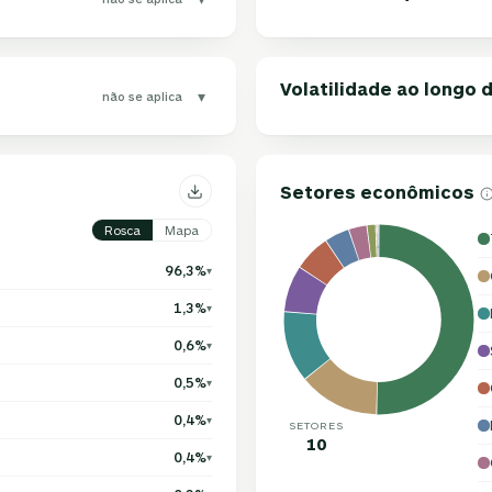
Volatilidade ao longo
▾
não se aplica
Setores econômicos
Rosca
Mapa
96,3%
▾
1,3%
▾
0,6%
▾
0,5%
▾
0,4%
▾
SETORES
10
0,4%
▾