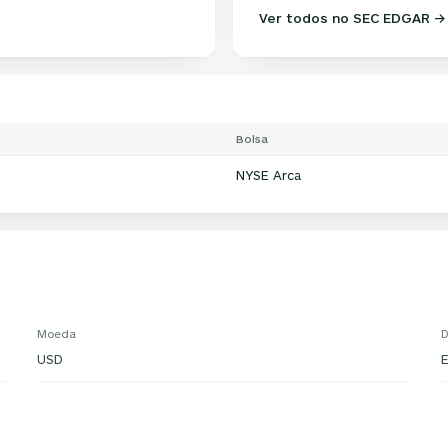
Ver todos no SEC EDGAR →
Bolsa
NYSE Arca
Moeda
D
USD