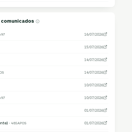
e comunicados
497
16/07/2026
15/07/2026
14/07/2026
OS
14/07/2026
10/07/2026
497
10/07/2026
01/07/2026
nte) ·
485APOS
01/07/2026