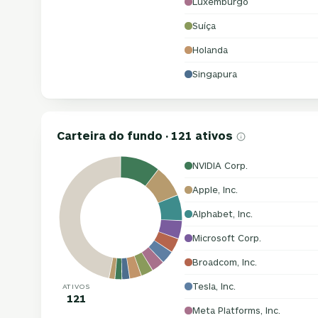
Luxemburgo
Suíça
Holanda
Singapura
Carteira do fundo · 121 ativos
NVIDIA Corp.
Apple, Inc.
Alphabet, Inc.
Microsoft Corp.
Broadcom, Inc.
Tesla, Inc.
ATIVOS
121
Meta Platforms, Inc.