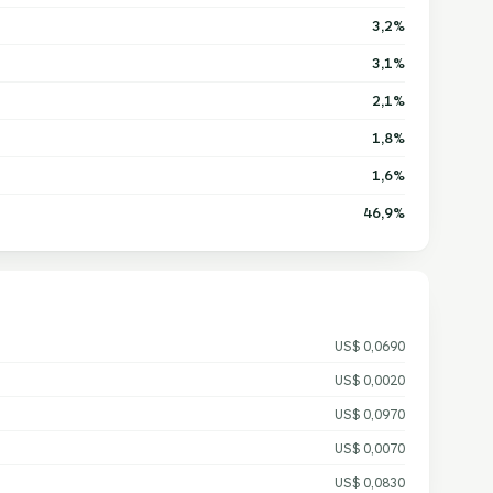
3,2%
3,1%
2,1%
1,8%
1,6%
46,9%
US$ 0,0690
US$ 0,0020
US$ 0,0970
US$ 0,0070
US$ 0,0830