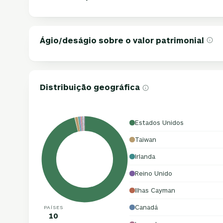
Ágio/deságio sobre o valor patrimonial
Distribuição geográfica
Estados Unidos
Taiwan
Irlanda
Reino Unido
Ilhas Cayman
Canadá
PAÍSES
10