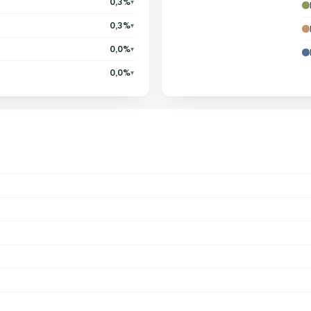
0,3%
▾
0,3%
▾
0,0%
▾
0,0%
▾