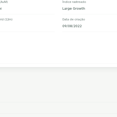
 (AuM)
Índice rastreado
i
Large Growth
eld (12m)
Data de criação
09/08/2022