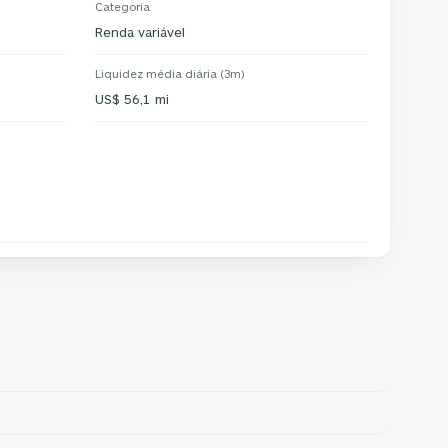
Categoria
Renda variável
Liquidez média diária (3m)
US$ 56,1 mi