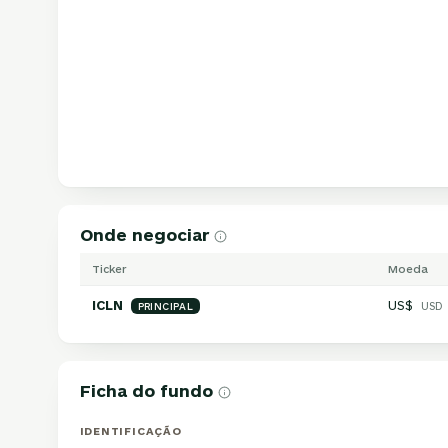
Onde negociar
Ticker
Moeda
ICLN
US$
USD
PRINCIPAL
Ficha do fundo
IDENTIFICAÇÃO