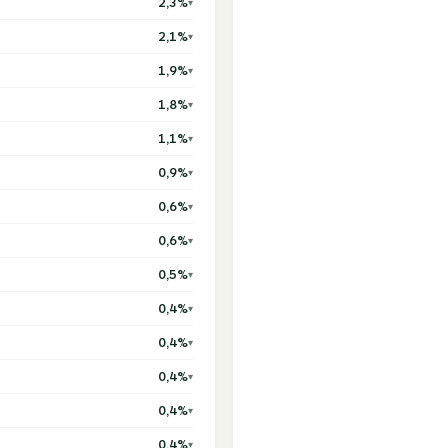
2,3%
▾
2,1%
▾
1,9%
▾
1,8%
▾
1,1%
▾
0,9%
▾
0,6%
▾
0,6%
▾
0,5%
▾
0,4%
▾
0,4%
▾
0,4%
▾
0,4%
▾
0,4%
▾