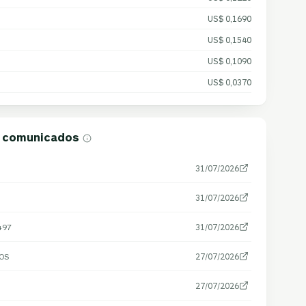
US$ 0,1690
US$ 0,1540
US$ 0,1090
US$ 0,0370
e comunicados
31/07/2026
31/07/2026
497
31/07/2026
OS
27/07/2026
27/07/2026