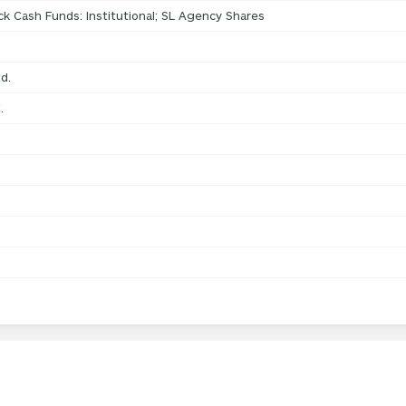
ock Cash Funds: Institutional; SL Agency Shares
d.
.