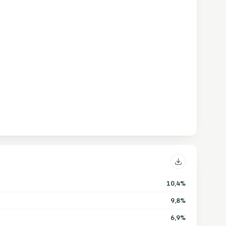
10,4%
9,8%
6,9%