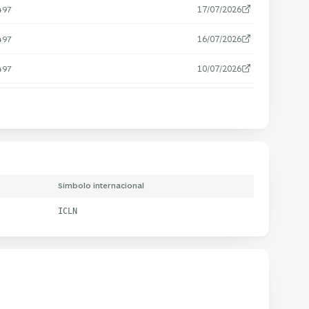
497
17/07/2026
497
16/07/2026
497
10/07/2026
Símbolo internacional
ICLN