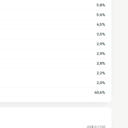
5,8%
5,6%
4,5%
3,5%
2,9%
2,9%
2,8%
2,2%
2,0%
40,6%
US$ 0,1220