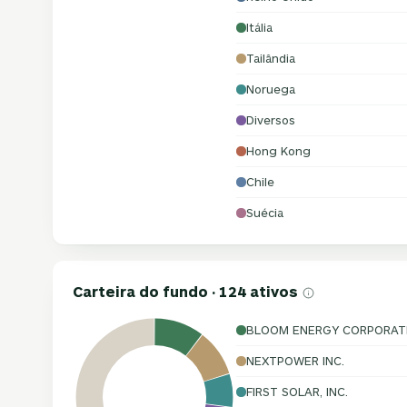
Itália
Tailândia
Noruega
Diversos
Hong Kong
Chile
Suécia
Carteira do fundo · 124 ativos
BLOOM ENERGY CORPORAT
NEXTPOWER INC.
FIRST SOLAR, INC.