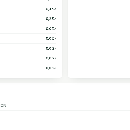
0,3%
▾
0,2%
▾
0,0%
▾
0,0%
▾
0,0%
▾
0,0%
▾
0,0%
▾
ION