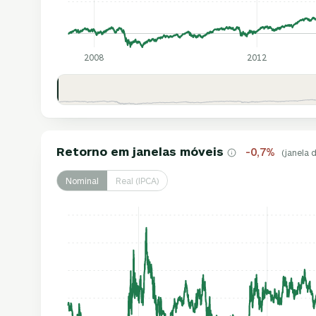
2008
2012
Retorno em janelas móveis
-0,7%
(janela 
Nominal
Real (IPCA)