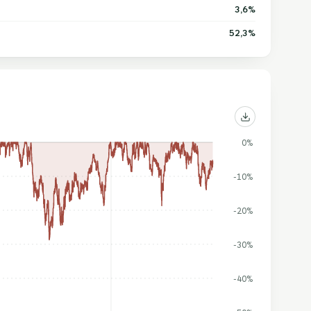
3,6%
52,3%
0%
-10%
-20%
-30%
-40%