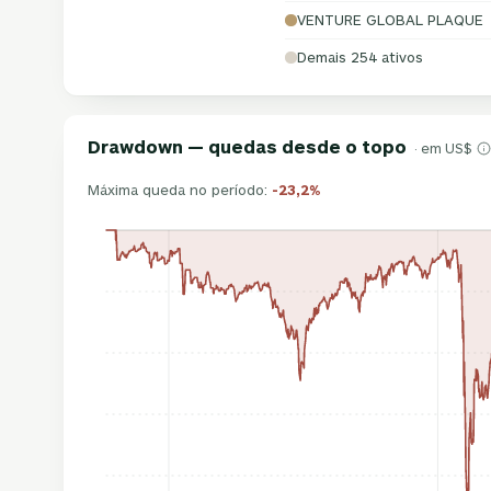
VENTURE GLOBAL PLAQUE
Demais 254 ativos
Drawdown — quedas desde o topo
· em US$
Máxima queda no período:
-23,2%