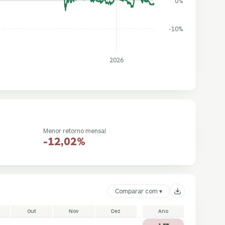
0%
-10%
2026
Menor retorno mensal
-12,02%
Comparar com ▾
Out
Nov
Dez
Ano
-1,8%