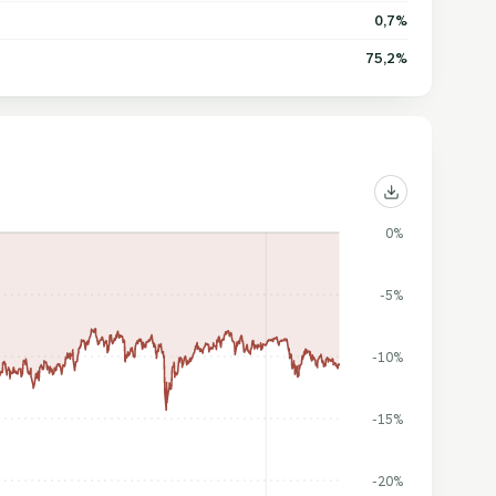
0,7%
75,2%
0%
-5%
-10%
-15%
-20%