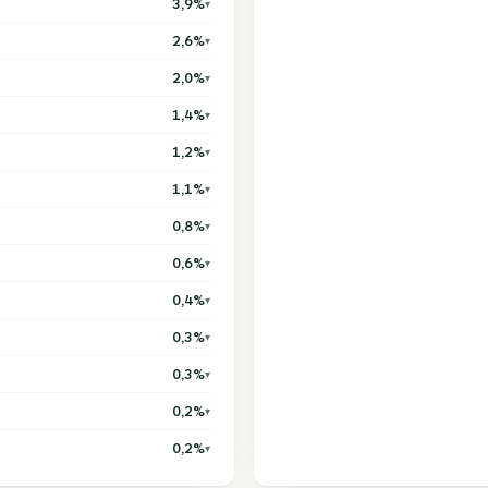
3,9%
▾
2,6%
▾
2,0%
▾
1,4%
▾
1,2%
▾
1,1%
▾
0,8%
▾
0,6%
▾
0,4%
▾
0,3%
▾
0,3%
▾
0,2%
▾
0,2%
▾