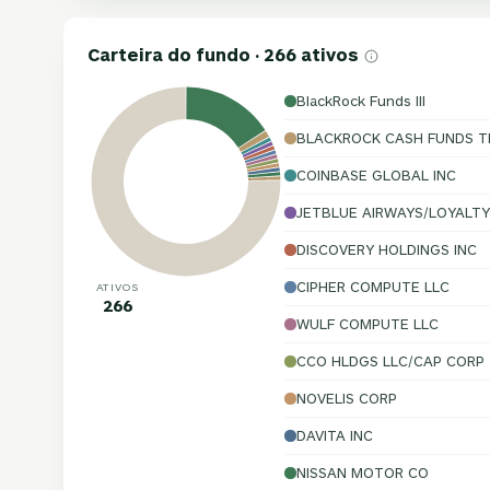
Carteira do fundo · 266 ativos
BlackRock Funds III
BLACKROCK CASH FUNDS T
COINBASE GLOBAL INC
JETBLUE AIRWAYS/LOYALTY
DISCOVERY HOLDINGS INC
CIPHER COMPUTE LLC
ATIVOS
266
WULF COMPUTE LLC
CCO HLDGS LLC/CAP CORP
NOVELIS CORP
DAVITA INC
NISSAN MOTOR CO