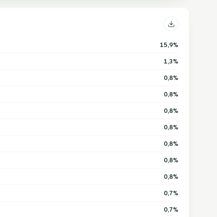
15,9%
1,3%
0,8%
0,8%
0,8%
0,8%
0,8%
0,8%
0,8%
0,7%
0,7%