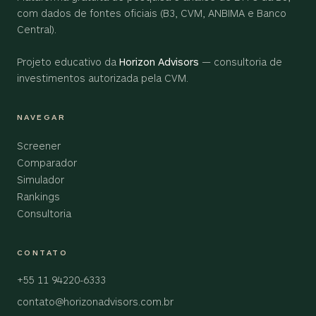
com dados de fontes oficiais (B3, CVM, ANBIMA e Banco
Central).
Projeto educativo da
Horizon Advisors
— consultoria de
investimentos autorizada pela CVM.
NAVEGAR
Screener
Comparador
Simulador
Rankings
Consultoria
CONTATO
+55 11 94220-6333
contato@horizonadvisors.com.br