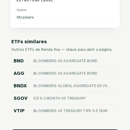
ESTRUTURA LEGAL
Gestor
Xtrackers
ETFs similares
Outros ETFs de Renda fixa — clique para abrir a página.
BND
BLOOMBERG US AGGREGATE BOND
AGG
BLOOMBERG US AGGREGATE BOND
BNDX
BLOOMBERG GLOBAL AGGREGATE EX US FLOAT ADJUSTED RIC HEDGED
SGOV
ICE 0-3 MONTH US TREASURY
VTIP
BLOOMBERG US TREASURY TIPS 0-5 YEAR