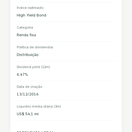
Índice rastreado
High Yield Bond
Categoria
Renda fixa
Política de dividendos
Distribuição
Dividend yield (12m)
6,47%
Data de criação
13/12/2016
Liquidez média diária (3m)
US$ 54,1 mi