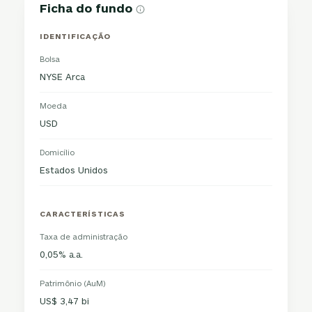
Ficha do fundo
IDENTIFICAÇÃO
Bolsa
NYSE Arca
Moeda
USD
Domicílio
Estados Unidos
CARACTERÍSTICAS
Taxa de administração
0,05% a.a.
Patrimônio (AuM)
US$ 3,47 bi