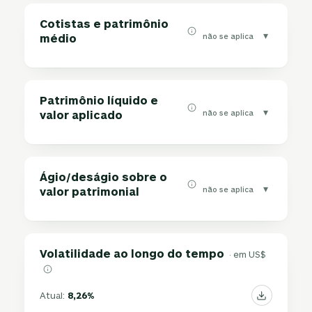
Cotistas e patrimônio
▾
não se aplica
médio
Patrimônio líquido e
▾
não se aplica
valor aplicado
Ágio/deságio sobre o
▾
não se aplica
valor patrimonial
Volatilidade ao longo do tempo
· em US$
Atual:
8,26%