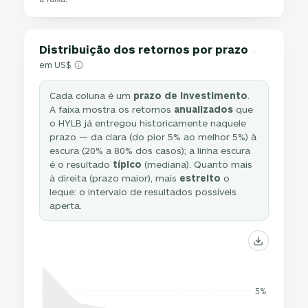
Distribuição dos retornos por prazo
·
em US$
Cada coluna é um
prazo de investimento
.
A faixa mostra os retornos
anualizados
que
o HYLB já entregou historicamente naquele
prazo — da clara (do pior 5% ao melhor 5%) à
escura (20% a 80% dos casos); a linha escura
é o resultado
típico
(mediana). Quanto mais
à direita (prazo maior), mais
estreito
o
leque: o intervalo de resultados possíveis
aperta.
5%