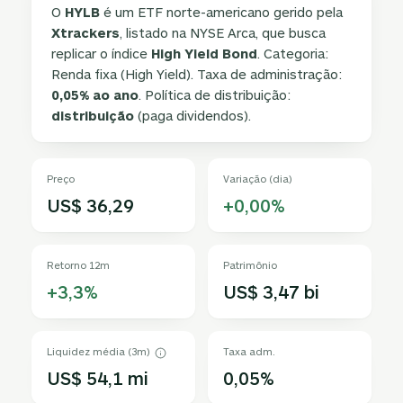
O
HYLB
é um ETF norte-americano gerido pela
Xtrackers
, listado na NYSE Arca, que busca
replicar o índice
High Yield Bond
. Categoria:
Renda fixa (High Yield). Taxa de administração:
0,05% ao ano
. Política de distribuição:
distribuição
(paga dividendos).
Preço
Variação (dia)
US$ 36,29
+0,00%
Retorno 12m
Patrimônio
+3,3%
US$ 3,47 bi
Liquidez média (3m)
Taxa adm.
US$ 54,1 mi
0,05%