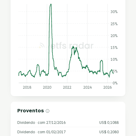
30%
25%
20%
15%
10%
5%
0%
2018
2020
2022
2024
2026
Proventos
Dividendo · com 27/12/2016
US$ 0,1088
Dividendo · com 01/02/2017
US$ 0,2080