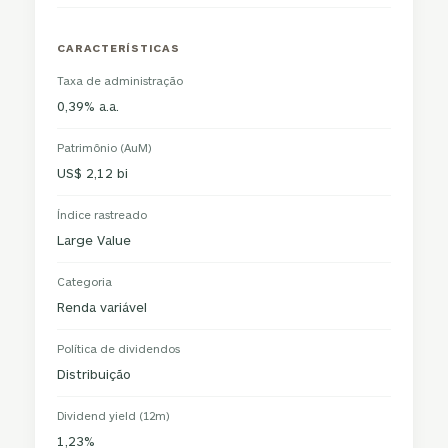
CARACTERÍSTICAS
Taxa de administração
0,39% a.a.
Patrimônio (AuM)
US$ 2,12 bi
Índice rastreado
Large Value
Categoria
Renda variável
Política de dividendos
Distribuição
Dividend yield (12m)
1,23%