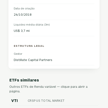
Data de criação
24/10/2018
Liquidez média diária (3m)
US$ 3,7 mi
ESTRUTURA LEGAL
Gestor
Distillate Capital Partners
ETFs similares
Outros ETFs de Renda variável — clique para abrir a
página.
VTI
CRSP US TOTAL MARKET