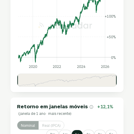
+100%
+50%
0%
2020
2022
2024
2026
Retorno em janelas móveis
+12,1%
(janela de 1 ano · mais recente)
Nominal
Real (IPCA)