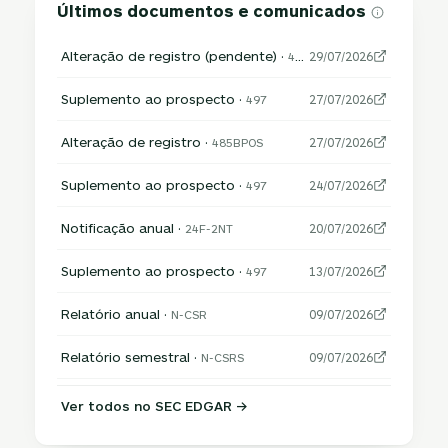
Últimos documentos e comunicados
Alteração de registro (pendente) ·
485APOS
29/07/2026
Suplemento ao prospecto ·
497
27/07/2026
Alteração de registro ·
485BPOS
27/07/2026
Suplemento ao prospecto ·
497
24/07/2026
Notificação anual ·
24F-2NT
20/07/2026
Suplemento ao prospecto ·
497
13/07/2026
Relatório anual ·
N-CSR
09/07/2026
Relatório semestral ·
N-CSRS
09/07/2026
Ver todos no SEC EDGAR →