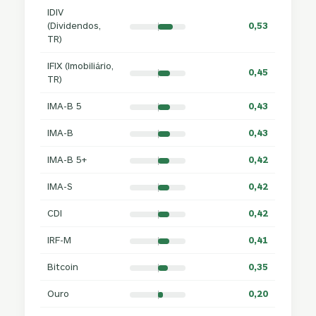
IDIV
(Dividendos,
0,53
TR)
IFIX (Imobiliário,
0,45
TR)
IMA-B 5
0,43
IMA-B
0,43
IMA-B 5+
0,42
IMA-S
0,42
CDI
0,42
IRF-M
0,41
Bitcoin
0,35
Ouro
0,20