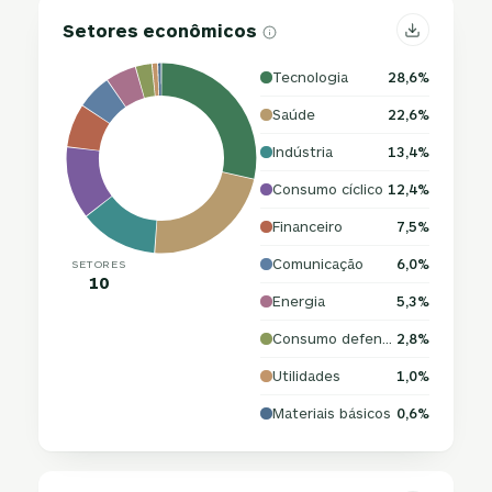
Setores econômicos
Tecnologia
28,6%
Saúde
22,6%
Indústria
13,4%
Consumo cíclico
12,4%
Financeiro
7,5%
Comunicação
6,0%
SETORES
10
Energia
5,3%
Consumo defensivo
2,8%
Utilidades
1,0%
Materiais básicos
0,6%