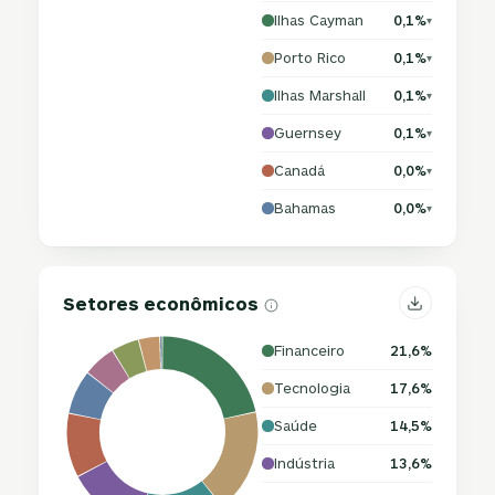
Ilhas Cayman
0,1%
▾
Porto Rico
0,1%
▾
Ilhas Marshall
0,1%
▾
Guernsey
0,1%
▾
Canadá
0,0%
▾
Bahamas
0,0%
▾
Setores econômicos
Financeiro
21,6%
Tecnologia
17,6%
Saúde
14,5%
Indústria
13,6%