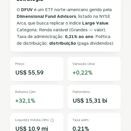
O
DFUV
é um ETF norte-americano gerido pela
Dimensional Fund Advisors
, listado na NYSE
Arca, que busca replicar o índice
Large Value
.
Categoria: Renda variável (Grandes — valor).
Taxa de administração:
0,21% ao ano
. Política
de distribuição:
distribuição
(paga dividendos).
Preço
Variação (dia)
US$ 55,59
+0,22%
Retorno 12m
Patrimônio
+32,1%
US$ 15,31 bi
Liquidez média (3m)
Taxa adm.
US$ 10,9 mi
0,21%