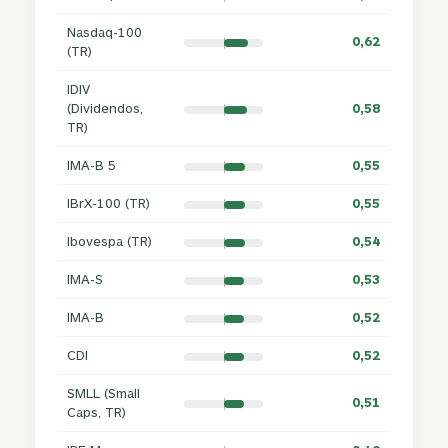
Nasdaq-100
0,62
(TR)
IDIV
(Dividendos,
0,58
TR)
IMA-B 5
0,55
IBrX-100 (TR)
0,55
Ibovespa (TR)
0,54
IMA-S
0,53
IMA-B
0,52
CDI
0,52
SMLL (Small
0,51
Caps, TR)