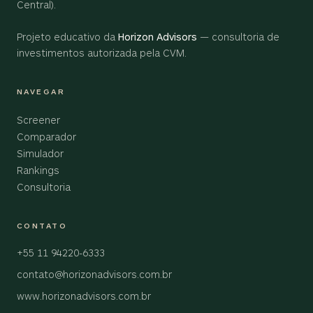
Central).
Projeto educativo da
Horizon Advisors
— consultoria de
investimentos autorizada pela CVM.
NAVEGAR
Screener
Comparador
Simulador
Rankings
Consultoria
CONTATO
+55 11 94220-6333
contato@horizonadvisors.com.br
www.horizonadvisors.com.br