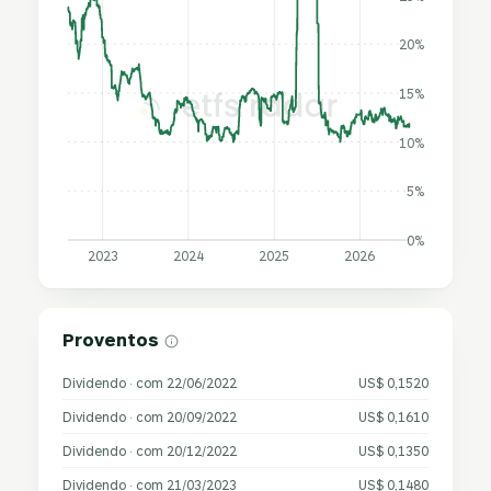
20%
15%
10%
5%
0%
2023
2024
2025
2026
Proventos
Dividendo · com 22/06/2022
US$ 0,1520
Dividendo · com 20/09/2022
US$ 0,1610
Dividendo · com 20/12/2022
US$ 0,1350
Dividendo · com 21/03/2023
US$ 0,1480