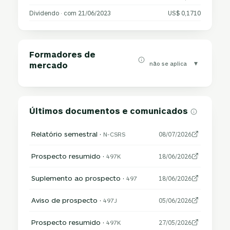
Dividendo · com 21/06/2023
US$ 0,1710
Formadores de
▾
não se aplica
mercado
Últimos documentos e comunicados
Relatório semestral ·
N-CSRS
08/07/2026
Prospecto resumido ·
497K
18/06/2026
Suplemento ao prospecto ·
497
18/06/2026
Aviso de prospecto ·
497J
05/06/2026
Prospecto resumido ·
497K
27/05/2026