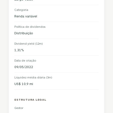
Categoria
Renda variável
Política de dividendos
Distribuição
Dividend yield (12m)
1,31%
Data de criação
09/05/2022
Liquidez média diária (3m)
US$ 10,9 mi
ESTRUTURA LEGAL
Gestor