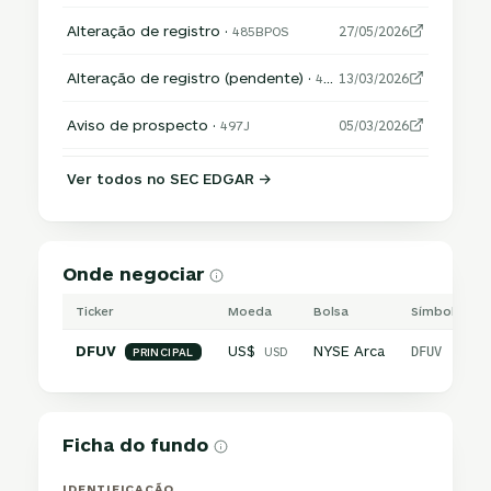
Alteração de registro ·
485BPOS
27/05/2026
Alteração de registro (pendente) ·
485APOS
13/03/2026
Aviso de prospecto ·
497J
05/03/2026
Ver todos no SEC EDGAR →
Onde negociar
Ticker
Moeda
Bolsa
Símbolo inte
DFUV
US$
NYSE Arca
USD
DFUV
PRINCIPAL
Ficha do fundo
IDENTIFICAÇÃO