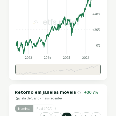
+40%
+20%
0%
2023
2024
2025
2026
Retorno em janelas móveis
+30,7%
(janela de 1 ano · mais recente)
Nominal
Real (IPCA)