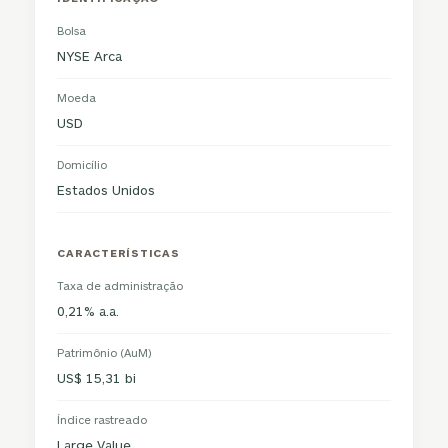
Bolsa
NYSE Arca
Moeda
USD
Domicílio
Estados Unidos
CARACTERÍSTICAS
Taxa de administração
0,21% a.a.
Patrimônio (AuM)
US$ 15,31 bi
Índice rastreado
Large Value