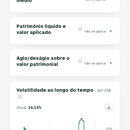
médio
Patrimônio líquido e
▾
não se aplica
valor aplicado
Ágio/deságio sobre o
▾
não se aplica
valor patrimonial
Volatilidade ao longo do tempo
· em US$
Atual:
16,13%
25%