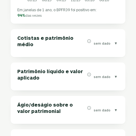
Em janelas de 1 ano, o BPFR39 foi positivo em:
94%
das vezes
Cotistas e patrimônio
▾
sem dado
médio
Patrimônio líquido e valor
▾
sem dado
aplicado
Ágio/deságio sobre o
▾
sem dado
valor patrimonial