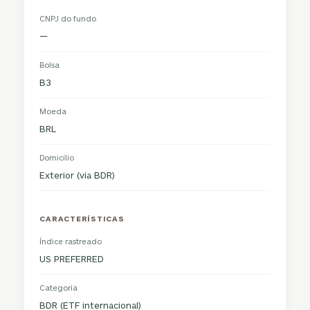
CNPJ do fundo
—
Bolsa
B3
Moeda
BRL
Domicílio
Exterior (via BDR)
CARACTERÍSTICAS
Índice rastreado
US PREFERRED
Categoria
BDR (ETF internacional)