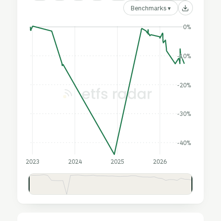
Benchmarks ▾
0%
-10%
-20%
-30%
-40%
2023
2024
2025
2026