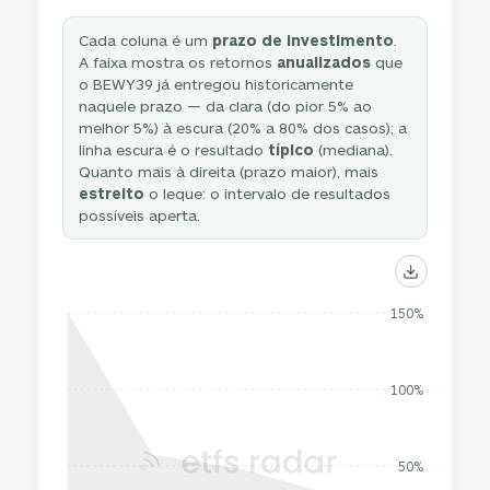
Cada coluna é um
prazo de investimento
.
A faixa mostra os retornos
anualizados
que
o BEWY39 já entregou historicamente
naquele prazo — da clara (do pior 5% ao
melhor 5%) à escura (20% a 80% dos casos); a
linha escura é o resultado
típico
(mediana).
Quanto mais à direita (prazo maior), mais
estreito
o leque: o intervalo de resultados
possíveis aperta.
150%
100%
50%