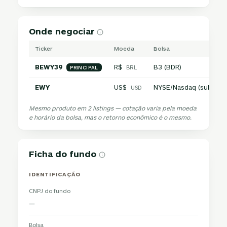
Onde negociar
Ticker
Moeda
Bolsa
BEWY39
R$
B3 (BDR)
BRL
PRINCIPAL
EWY
US$
NYSE/Nasdaq (subjace
USD
Mesmo produto em 2 listings — cotação varia pela moeda
e horário da bolsa, mas o retorno econômico é o mesmo.
Ficha do fundo
IDENTIFICAÇÃO
CNPJ do fundo
—
Bolsa