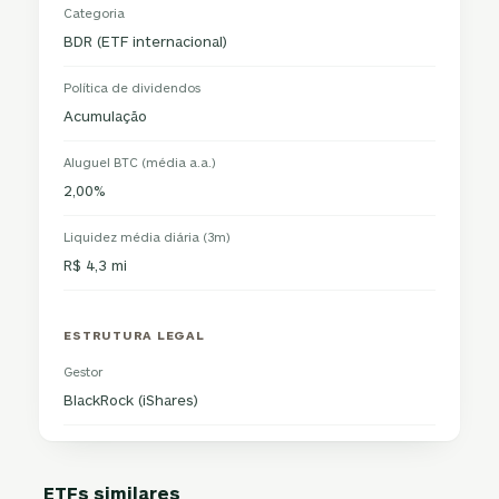
Categoria
BDR (ETF internacional)
Política de dividendos
Acumulação
Aluguel BTC (média a.a.)
2,00%
Liquidez média diária (3m)
R$ 4,3 mi
ESTRUTURA LEGAL
Gestor
BlackRock (iShares)
ETFs similares