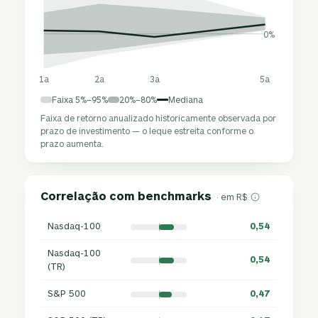
0%
1a
2a
3a
5a
Faixa 5%–95%
20%–80%
Mediana
Faixa de retorno anualizado historicamente observada por
prazo de investimento — o leque estreita conforme o
prazo aumenta.
Correlação com benchmarks
· em R$
Nasdaq-100
0,54
Nasdaq-100
0,54
(TR)
S&P 500
0,47