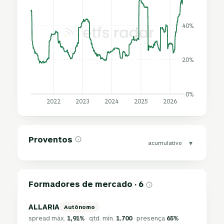
40%
20%
0%
2022
2023
2024
2025
2026
Proventos
▾
acumulativo
Formadores de mercado · 6
ALLARIA
Autônomo
spread máx.
1,91%
· qtd. mín.
1.700
· presença
65%