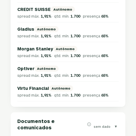
CREDIT SUISSE
Autônomo
spread máx.
1,91%
· qtd. mín.
1.700
· presença
65%
Gladius
Autônomo
spread máx.
1,91%
· qtd. mín.
1.700
· presença
65%
Morgan Stanley
Autônomo
spread máx.
1,91%
· qtd. mín.
1.700
· presença
65%
Optiver
Autônomo
spread máx.
1,91%
· qtd. mín.
1.700
· presença
65%
Virtu Financial
Autônomo
spread máx.
1,91%
· qtd. mín.
1.700
· presença
65%
Documentos e
▾
sem dado
comunicados