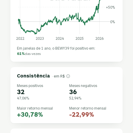
+50%
0%
2022
2023
2024
2025
2026
Em janelas de 1 ano, o BEWY39 foi positivo em:
61%
das vezes
Consistência
· em R$
Meses positivos
Meses negativos
32
36
47,06%
52,94%
Maior retorno mensal
Menor retorno mensal
+30,78%
-22,99%