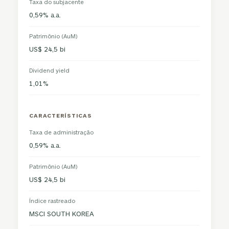
Taxa do subjacente
0,59% a.a.
Patrimônio (AuM)
US$ 24,5 bi
Dividend yield
1,01%
CARACTERÍSTICAS
Taxa de administração
0,59% a.a.
Patrimônio (AuM)
US$ 24,5 bi
Índice rastreado
MSCI SOUTH KOREA