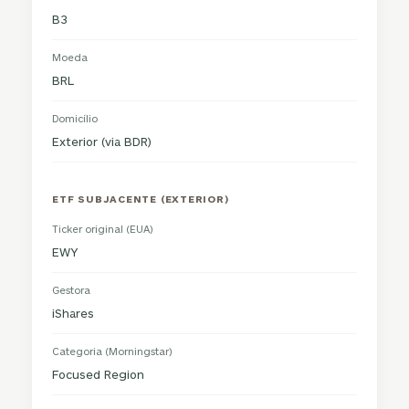
B3
Moeda
BRL
Domicílio
Exterior (via BDR)
ETF SUBJACENTE (EXTERIOR)
Ticker original (EUA)
EWY
Gestora
iShares
Categoria (Morningstar)
Focused Region