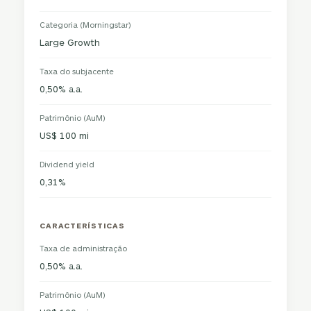
Categoria (Morningstar)
Large Growth
Taxa do subjacente
0,50% a.a.
Patrimônio (AuM)
US$ 100 mi
Dividend yield
0,31%
CARACTERÍSTICAS
Taxa de administração
0,50% a.a.
Patrimônio (AuM)