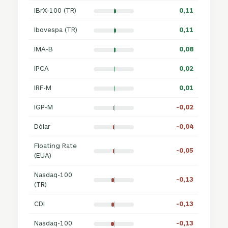
IBrX-100 (TR)
0,11
Ibovespa (TR)
0,11
IMA-B
0,08
IPCA
0,02
IRF-M
0,01
IGP-M
-0,02
Dólar
-0,04
Floating Rate
-0,05
(EUA)
Nasdaq-100
-0,13
(TR)
CDI
-0,13
Nasdaq-100
-0,13