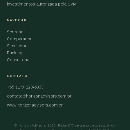
investimentos autorizada pela CVM.
NAVEGAR
Screener
Comparador
Simulador
Rankings
Consultoria
CONTATO
+55 11 94220-6333
contato@horizonadvisors.com.br
www.horizonadvisors.com.br
© Horizon Advisors, 2026 · Radar ETFs é um projeto educativo ·