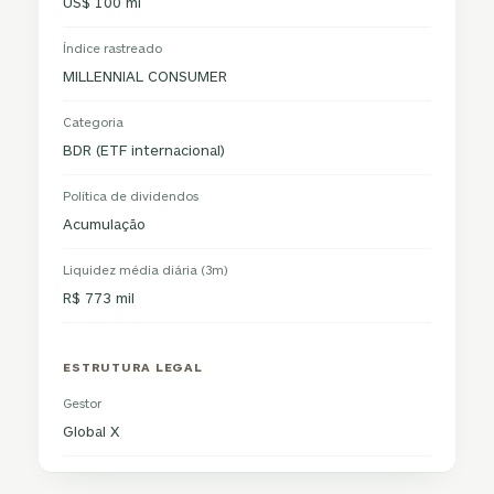
US$ 100 mi
Índice rastreado
MILLENNIAL CONSUMER
Categoria
BDR (ETF internacional)
Política de dividendos
Acumulação
Liquidez média diária (3m)
R$ 773 mil
ESTRUTURA LEGAL
Gestor
Global X