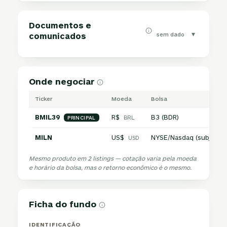
Documentos e
▾
sem dado
comunicados
Onde negociar
Ticker
Moeda
Bolsa
BMIL39
R$
B3 (BDR)
BRL
PRINCIPAL
MILN
US$
NYSE/Nasdaq (subjacen
USD
Mesmo produto em 2 listings — cotação varia pela moeda
e horário da bolsa, mas o retorno econômico é o mesmo.
Ficha do fundo
IDENTIFICAÇÃO