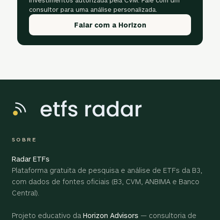
investimentos autorizada pela CVM. Fale com um
consultor para uma análise personalizada.
Falar com a Horizon
SOBRE
Radar ETFs
Plataforma gratuita de pesquisa e análise de ETFs da B3,
com dados de fontes oficiais (B3, CVM, ANBIMA e Banco
Central).
Projeto educativo da
Horizon Advisors
— consultoria de