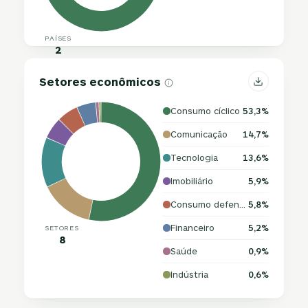
PAÍSES
2
Setores econômicos
Consumo cíclico
53,3%
Comunicação
14,7%
Tecnologia
13,6%
Imobiliário
5,9%
Consumo defensivo
5,8%
Financeiro
5,2%
SETORES
8
Saúde
0,9%
Indústria
0,6%