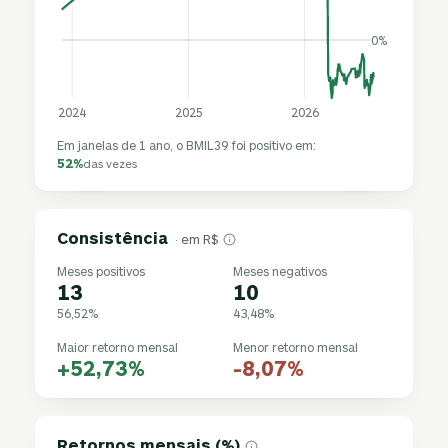
0%
2024
2025
2026
Em janelas de 1 ano, o BMIL39 foi positivo em:
52%
das vezes
Consistência
· em R$
Meses positivos
Meses negativos
13
10
56,52%
43,48%
Maior retorno mensal
Menor retorno mensal
+52,73%
-8,07%
Retornos mensais (%)