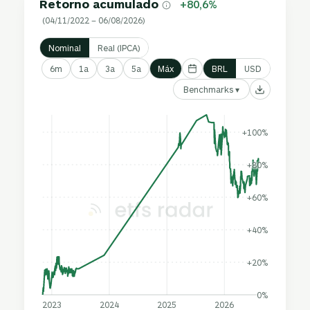
Retorno acumulado
+80,6%
(04/11/2022 – 06/08/2026)
Nominal
Real (IPCA)
6m
1a
3a
5a
Máx
BRL
USD
Benchmarks ▾
+100%
+80%
+60%
+40%
+20%
0%
2023
2024
2025
2026