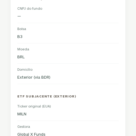
CNPJ do fundo
—
Bolsa
B3
Moeda
BRL
Domicílio
Exterior (via BDR)
ETF SUBJACENTE (EXTERIOR)
Ticker original (EUA)
MILN
Gestora
Global X Funds