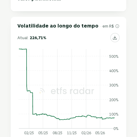
Volatilidade ao longo do tempo
· em R$
Atual:
226,71%
500%
400%
300%
200%
100%
0%
02/25
05/25
08/25
11/25
02/26
05/26