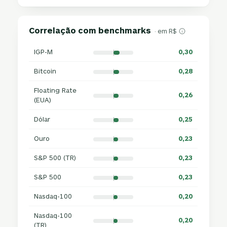
Correlação com benchmarks
· em R$
IGP-M
0,30
Bitcoin
0,28
Floating Rate
0,26
(EUA)
Dólar
0,25
Ouro
0,23
S&P 500 (TR)
0,23
S&P 500
0,23
Nasdaq-100
0,20
Nasdaq-100
0,20
(TR)