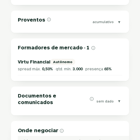
Proventos
▾
acumulativo
Formadores de mercado · 1
Virtu Financial
Autônomo
spread máx.
0,50%
· qtd. mín.
3.000
· presença
65%
Documentos e
▾
sem dado
comunicados
Onde negociar