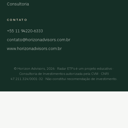
Consultoria
CONTATO
+55 11 94220-6333
contato@horizonadvisors.com.br
www.horizonadvisors.com.br
© Horizon Advisors, 2026 · Radar ETFs é um projeto educativo ·
Consultoria de Investimentos autorizada pela CVM · CNPJ
47.211.324/0001-32 · Não constitui recomendação de investimento.