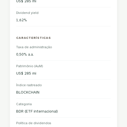
US$ 285 mi
Dividend yield
1,62%
CARACTERÍSTICAS
Taxa de administração
0,50% a.a.
Patrimônio (AuM)
US$ 285 mi
Índice rastreado
BLOCKCHAIN
Categoria
BDR (ETF internacional)
Política de dividendos