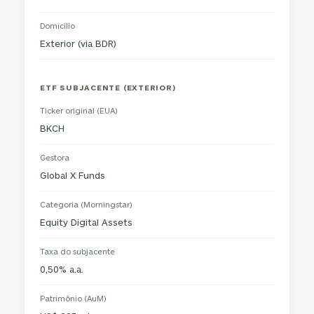
Domicílio
Exterior (via BDR)
ETF SUBJACENTE (EXTERIOR)
Ticker original (EUA)
BKCH
Gestora
Global X Funds
Categoria (Morningstar)
Equity Digital Assets
Taxa do subjacente
0,50% a.a.
Patrimônio (AuM)