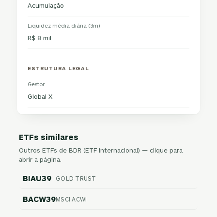
Acumulação
Liquidez média diária (3m)
R$ 8 mil
ESTRUTURA LEGAL
Gestor
Global X
ETFs similares
Outros ETFs de BDR (ETF internacional) — clique para
abrir a página.
BIAU39
GOLD TRUST
BACW39
MSCI ACWI