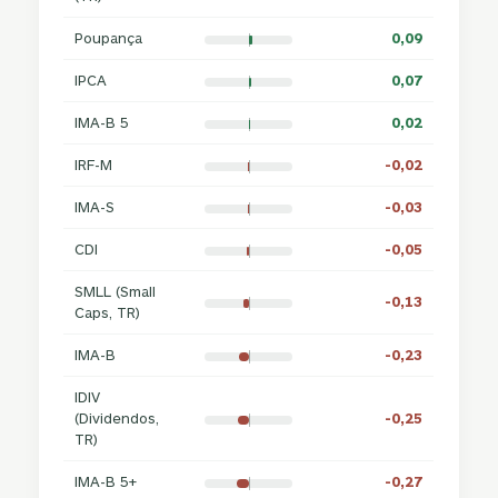
Poupança
0,09
IPCA
0,07
IMA-B 5
0,02
IRF-M
-0,02
IMA-S
-0,03
CDI
-0,05
SMLL (Small
-0,13
Caps, TR)
IMA-B
-0,23
IDIV
(Dividendos,
-0,25
TR)
IMA-B 5+
-0,27