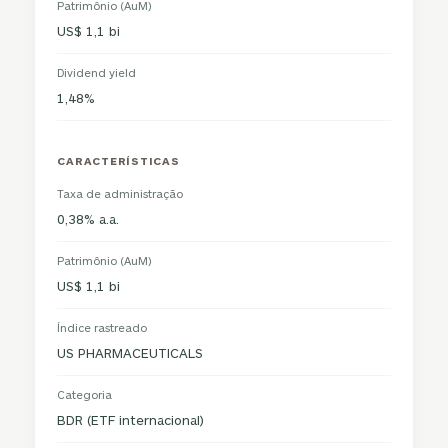
Patrimônio (AuM)
US$ 1,1 bi
Dividend yield
1,48%
CARACTERÍSTICAS
Taxa de administração
0,38% a.a.
Patrimônio (AuM)
US$ 1,1 bi
Índice rastreado
US PHARMACEUTICALS
Categoria
BDR (ETF internacional)