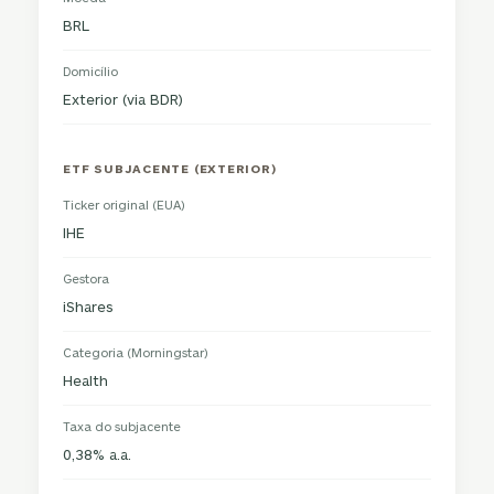
BRL
Domicílio
Exterior (via BDR)
ETF SUBJACENTE (EXTERIOR)
Ticker original (EUA)
IHE
Gestora
iShares
Categoria (Morningstar)
Health
Taxa do subjacente
0,38% a.a.