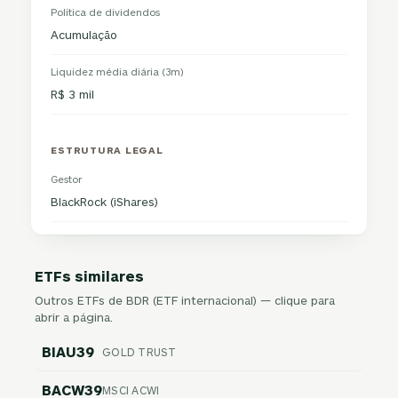
Política de dividendos
Acumulação
Liquidez média diária (3m)
R$ 3 mil
ESTRUTURA LEGAL
Gestor
BlackRock (iShares)
ETFs similares
Outros ETFs de BDR (ETF internacional) — clique para
abrir a página.
BIAU39
GOLD TRUST
BACW39
MSCI ACWI