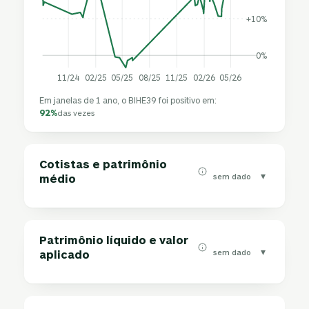
+10%
0%
11/24
02/25
05/25
08/25
11/25
02/26
05/26
Em janelas de 1 ano, o BIHE39 foi positivo em:
92%
das vezes
Cotistas e patrimônio
▾
sem dado
médio
Patrimônio líquido e valor
▾
sem dado
aplicado