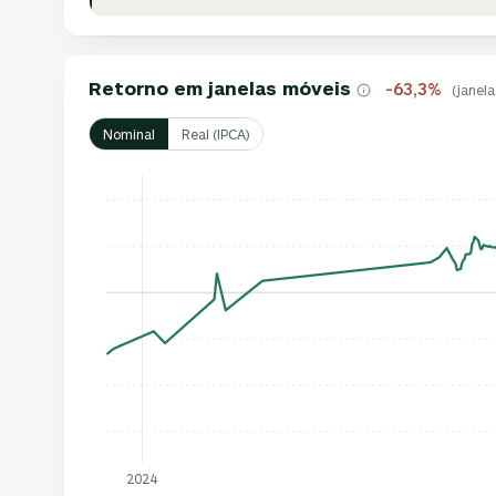
Retorno em janelas móveis
-63,3%
(janela
Nominal
Real (IPCA)
2024