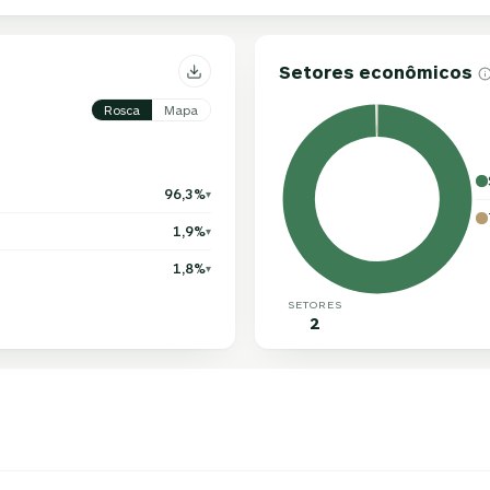
Setores econômicos
Rosca
Mapa
96,3%
▾
1,9%
▾
1,8%
▾
SETORES
2