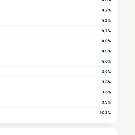
4,2%
4,1%
4,1%
4,0%
4,0%
4,0%
3,9%
3,8%
3,6%
3,5%
50,3%