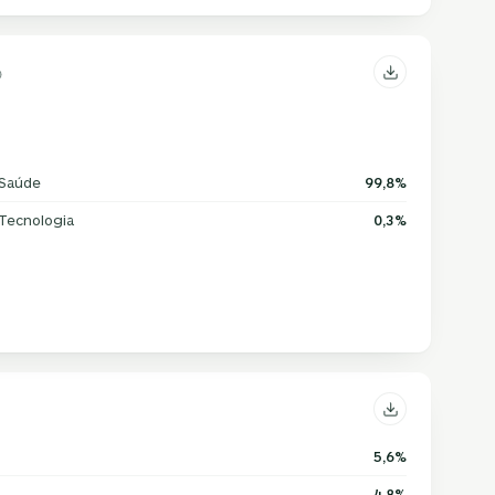
Saúde
99,8%
Tecnologia
0,3%
5,6%
4,8%