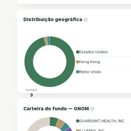
Distribuição geográfica
Estados Unidos
Hong Kong
Reino Unido
PAÍSES
3
Carteira do fundo — GNOM
GUARDANT HEALTH, INC.
ILLUMINA, INC.