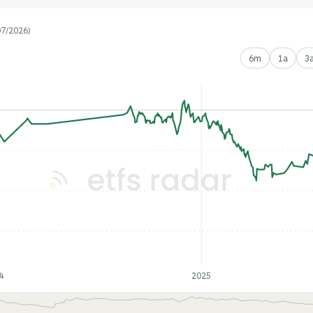
07/2026)
6m
1a
3
4
2025