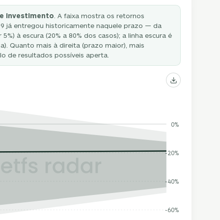
e investimento
. A faixa mostra os retornos
 já entregou historicamente naquele prazo — da
r 5%) à escura (20% a 80% dos casos); a linha escura é
). Quanto mais à direita (prazo maior), mais
lo de resultados possíveis aperta.
0%
-20%
-40%
-60%