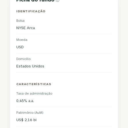
IDENTIFICAÇÃO
Bolsa
NYSE Arca
Moeda
USD
Domicílio
Estados Unidos
CARACTERÍSTICAS
Taxa de administração
0,45% a.a.
Patrimônio (AuM)
US$ 2,16 bi