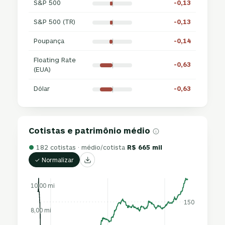
S&P 500
-0,13
S&P 500 (TR)
-0,13
Poupança
-0,14
Floating Rate
-0,63
(EUA)
Dólar
-0,63
Cotistas e patrimônio médio
●
182 cotistas · médio/cotista
R$ 665 mil
✓ Normalizar
10,00 mi
150
8,00 mi