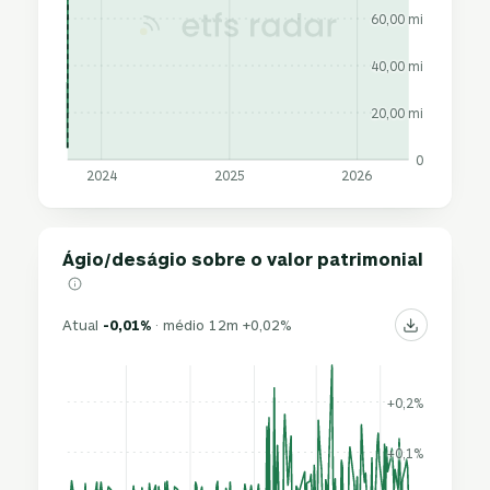
60,00 mi
40,00 mi
20,00 mi
0
2024
2025
2026
Ágio/deságio sobre o valor patrimonial
Atual
-0,01%
· médio 12m +0,02%
+0,2%
+0,1%