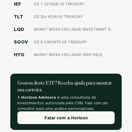
IEF
ICE 7-10 YEAR US TREASURY
TLT
ICE 20+ YEAR US TREASURY
LQD
MARKIT IBOXX USD LIQUID INVESTMENT GRADE
SGOV
ICE 0-3 MONTH US TREASURY
HYG
MARKIT IBOXX USD LIQUID HIGH YIELD
Gostou deste ETF? Receba ajuda para montar
sua carteira.
A
Horizon Advisors
é uma consultoria de
investimentos autorizada pela CVM. Fale com um
consultor para uma análise personalizada.
Falar com a Horizon