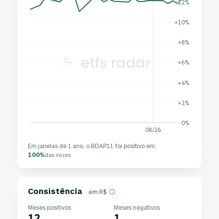
+12%
+10%
+8%
+6%
+4%
+2%
0%
08/26
Em janelas de 1 ano, o BDAP11 foi positivo em:
100%
das vezes
Consistência
· em R$
Meses positivos
Meses negativos
12
1