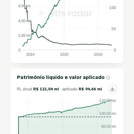
6,00 mi
100
4,00 mi
50
2,00 mi
0
0
2024
2025
2026
Patrimônio líquido e valor aplicado
PL atual
R$ 121,04 mi
· aplicado
R$ 94,66 mi
120,00 mi
100,00 mi
80,00 mi