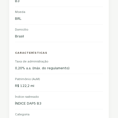
B3
Moeda
BRL
Domicílio
Brasil
CARACTERÍSTICAS
Taxa de administração
0,20% a.a. (máx. do regulamento)
Patrimônio (AuM)
R$ 122,2 mi
Índice rastreado
ÍNDICE DAP5 B3
Categoria