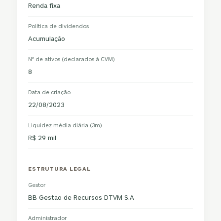
Renda fixa
Política de dividendos
Acumulação
Nº de ativos (declarados à CVM)
8
Data de criação
22/08/2023
Liquidez média diária (3m)
R$ 29 mil
ESTRUTURA LEGAL
Gestor
BB Gestao de Recursos DTVM S.A
Administrador