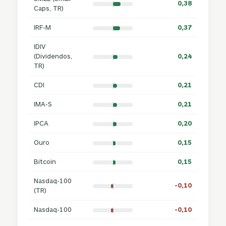
0,38
Caps, TR)
IRF-M
0,37
IDIV
(Dividendos,
0,24
TR)
CDI
0,21
IMA-S
0,21
IPCA
0,20
Ouro
0,15
Bitcoin
0,15
Nasdaq-100
-0,10
(TR)
Nasdaq-100
-0,10