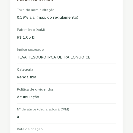
Taxa de administração
0,19% a.a. (máx. do regulamento)
Patrimônio (AuM)
R$ 1,05 bi
Índice rastreado
TEVA TESOURO IPCA ULTRA LONGO CE
Categoria
Renda fixa
Política de dividendos
Acumulação
Nº de ativos (declarados à CVM)
4
Data de criação