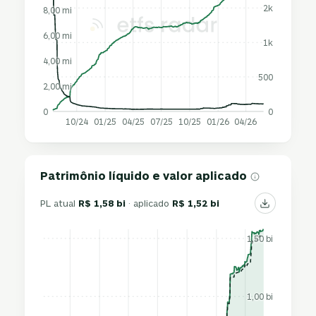
2k
8,00 mi
6,00 mi
1k
4,00 mi
500
2,00 mi
0
0
10/24
01/25
04/25
07/25
10/25
01/26
04/26
Patrimônio líquido e valor aplicado
PL atual
R$ 1,58 bi
· aplicado
R$ 1,52 bi
1,50 bi
1,00 bi