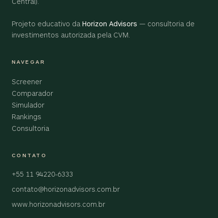
Central).
Projeto educativo da
Horizon Advisors
— consultoria de
investimentos autorizada pela CVM.
NAVEGAR
Screener
Comparador
Simulador
Rankings
Consultoria
CONTATO
+55 11 94220-6333
contato@horizonadvisors.com.br
www.horizonadvisors.com.br