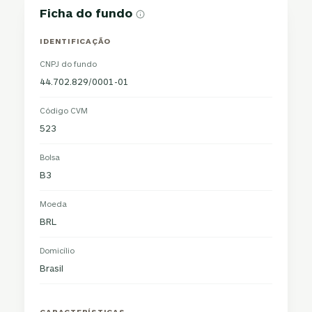
Ficha do fundo
IDENTIFICAÇÃO
CNPJ do fundo
44.702.829/0001-01
Código CVM
523
Bolsa
B3
Moeda
BRL
Domicílio
Brasil
CARACTERÍSTICAS