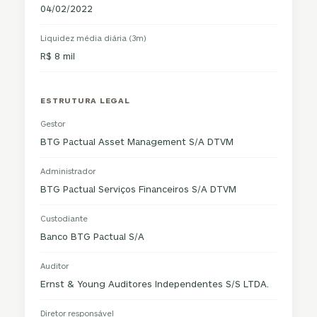
04/02/2022
Liquidez média diária (3m)
R$ 8 mil
ESTRUTURA LEGAL
Gestor
BTG Pactual Asset Management S/A DTVM
Administrador
BTG Pactual Serviços Financeiros S/A DTVM
Custodiante
Banco BTG Pactual S/A
Auditor
Ernst & Young Auditores Independentes S/S LTDA.
Diretor responsável