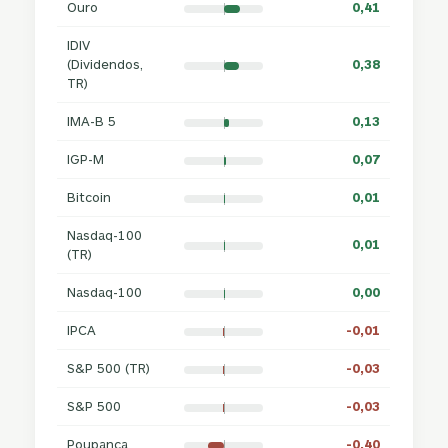
Ouro
0,41
IDIV
(Dividendos,
0,38
TR)
IMA-B 5
0,13
IGP-M
0,07
Bitcoin
0,01
Nasdaq-100
0,01
(TR)
Nasdaq-100
0,00
IPCA
-0,01
S&P 500 (TR)
-0,03
S&P 500
-0,03
Poupança
-0,40