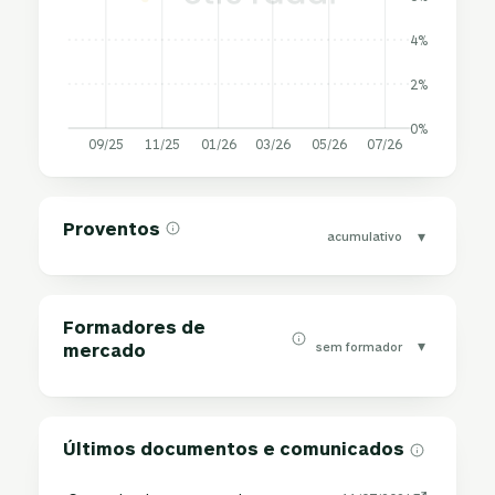
4%
2%
0%
09/25
11/25
01/26
03/26
05/26
07/26
Proventos
▾
acumulativo
Formadores de
▾
sem formador
mercado
Últimos documentos e comunicados