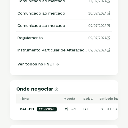
Comunicado ao mercado
11/07/2024
Comunicado ao mercado
10/07/2024
Comunicado ao mercado
09/07/2024
Regulamento
09/07/2024
Instrumento Particular de Alteração do Regulamento
09/07/2024
Ver todos no FNET →
Onde negociar
Ticker
Moeda
Bolsa
Símbolo internac
PACB11
R$
B3
BRL
PACB11.SA
PRINCIPAL