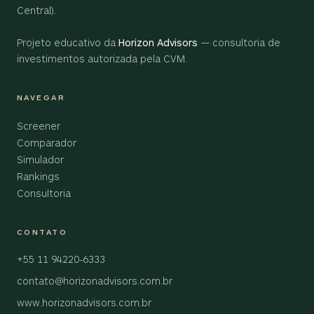
Central).
Projeto educativo da
Horizon Advisors
— consultoria de
investimentos autorizada pela CVM.
NAVEGAR
Screener
Comparador
Simulador
Rankings
Consultoria
CONTATO
+55 11 94220-6333
contato@horizonadvisors.com.br
www.horizonadvisors.com.br