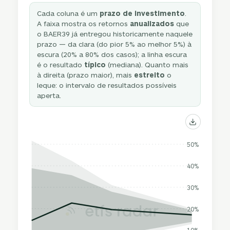
Cada coluna é um
prazo de investimento
.
A faixa mostra os retornos
anualizados
que
o BAER39 já entregou historicamente naquele
prazo — da clara (do pior 5% ao melhor 5%) à
escura (20% a 80% dos casos); a linha escura
é o resultado
típico
(mediana). Quanto mais
à direita (prazo maior), mais
estreito
o
leque: o intervalo de resultados possíveis
aperta.
50%
40%
30%
20%