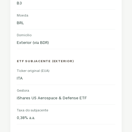
B3
Moeda
BRL
Domicílio
Exterior (via BDR)
ETF SUBJACENTE (EXTERIOR)
Ticker original (EUA)
ITA
Gestora
iShares US Aerospace & Defense ETF
Taxa do subjacente
0,38% a.a.