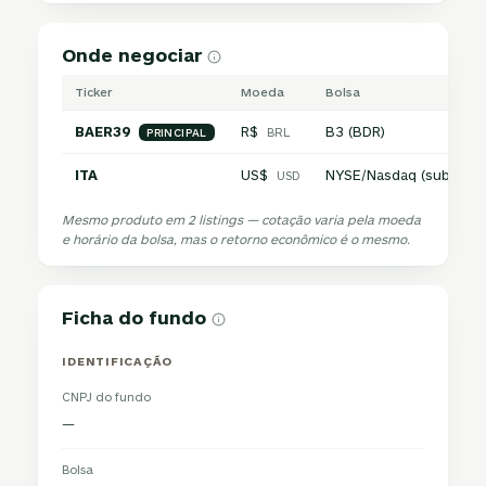
Onde negociar
Ticker
Moeda
Bolsa
BAER39
R$
B3 (BDR)
BRL
PRINCIPAL
ITA
US$
NYSE/Nasdaq (subjacen
USD
Mesmo produto em 2 listings — cotação varia pela moeda
e horário da bolsa, mas o retorno econômico é o mesmo.
Ficha do fundo
IDENTIFICAÇÃO
CNPJ do fundo
—
Bolsa