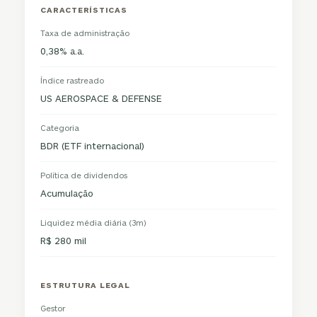
CARACTERÍSTICAS
Taxa de administração
0,38% a.a.
Índice rastreado
US AEROSPACE & DEFENSE
Categoria
BDR (ETF internacional)
Política de dividendos
Acumulação
Liquidez média diária (3m)
R$ 280 mil
ESTRUTURA LEGAL
Gestor