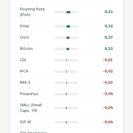
Floating Rate
0,33
(EUA)
Dólar
0,32
Ouro
0,27
Bitcoin
0,23
CDI
-0,01
IPCA
-0,02
IMA-S
-0,03
Poupança
-0,04
SMLL (Small
-0,04
Caps, TR)
IGP-M
-0,04