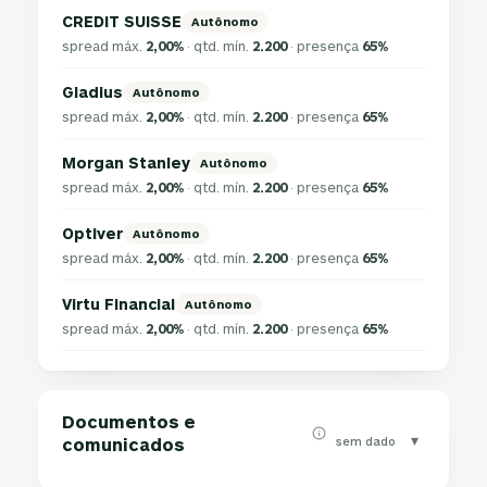
CREDIT SUISSE
Autônomo
spread máx.
2,00%
· qtd. mín.
2.200
· presença
65%
Gladius
Autônomo
spread máx.
2,00%
· qtd. mín.
2.200
· presença
65%
Morgan Stanley
Autônomo
spread máx.
2,00%
· qtd. mín.
2.200
· presença
65%
Optiver
Autônomo
spread máx.
2,00%
· qtd. mín.
2.200
· presença
65%
Virtu Financial
Autônomo
spread máx.
2,00%
· qtd. mín.
2.200
· presença
65%
Documentos e
▾
sem dado
comunicados