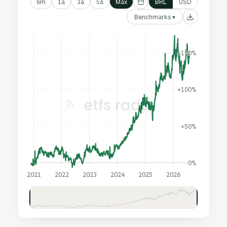
6m
1a
3a
5a
Máx
BRL
USD
Benchmarks ▾
+150%
+100%
+50%
0%
2021
2022
2023
2024
2025
2026