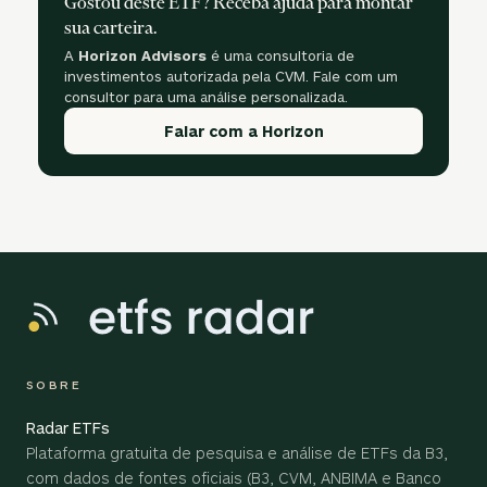
Gostou deste ETF? Receba ajuda para montar
sua carteira.
A
Horizon Advisors
é uma consultoria de
investimentos autorizada pela CVM. Fale com um
consultor para uma análise personalizada.
Falar com a Horizon
SOBRE
Radar ETFs
Plataforma gratuita de pesquisa e análise de ETFs da B3,
com dados de fontes oficiais (B3, CVM, ANBIMA e Banco