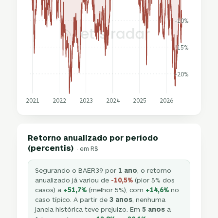
-10%
-15%
-20%
2021
2022
2023
2024
2025
2026
Retorno anualizado por período
(percentis)
· em R$
Segurando o BAER39 por
1 ano
, o retorno
anualizado já variou de
-10,5%
(pior 5% dos
casos) a
+51,7%
(melhor 5%), com
+14,6%
no
caso típico. A partir de
3 anos
, nenhuma
janela histórica teve prejuízo. Em
5 anos
a