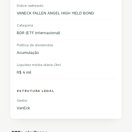
Índice rastreado
VANECK FALLEN ANGEL HIGH YIELD BOND
Categoria
BDR (ETF internacional)
Política de dividendos
Acumulação
Liquidez média diária (3m)
R$ 4 mil
ESTRUTURA LEGAL
Gestor
VanEck