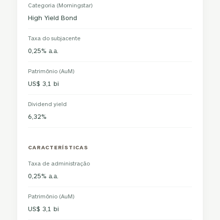
Categoria (Morningstar)
High Yield Bond
Taxa do subjacente
0,25% a.a.
Patrimônio (AuM)
US$ 3,1 bi
Dividend yield
6,32%
CARACTERÍSTICAS
Taxa de administração
0,25% a.a.
Patrimônio (AuM)
US$ 3,1 bi