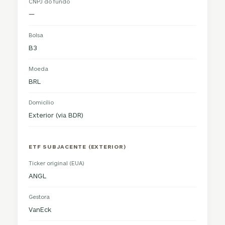
CNPJ do fundo
—
Bolsa
B3
Moeda
BRL
Domicílio
Exterior (via BDR)
ETF SUBJACENTE (EXTERIOR)
Ticker original (EUA)
ANGL
Gestora
VanEck