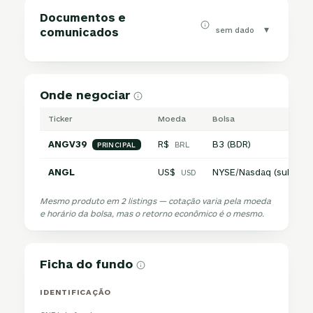
Documentos e
▾
sem dado
comunicados
Onde negociar
Ticker
Moeda
Bolsa
ANGV39
R$
B3 (BDR)
BRL
PRINCIPAL
ANGL
US$
NYSE/Nasdaq (subjace
USD
Mesmo produto em 2 listings — cotação varia pela moeda
e horário da bolsa, mas o retorno econômico é o mesmo.
Ficha do fundo
IDENTIFICAÇÃO