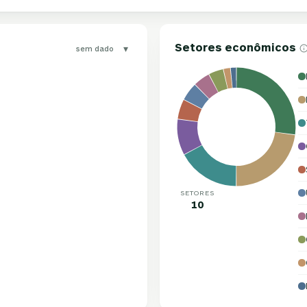
Setores econômicos
▾
sem dado
SETORES
10