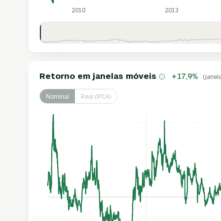
2010
2013
Retorno em janelas móveis
+17,9%
(janel
Nominal
Real (IPCA)