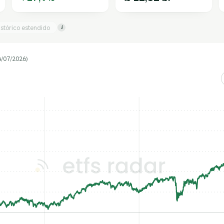
istórico estendido
i
4/07/2026)