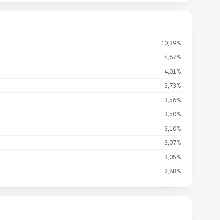
10,39%
4,67%
4,01%
3,73%
3,56%
3,50%
3,10%
3,07%
3,05%
2,88%