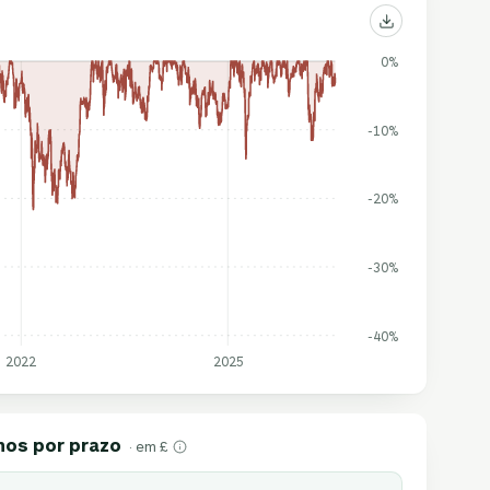
0%
-10%
-20%
-30%
-40%
2022
2025
nos por prazo
· em £