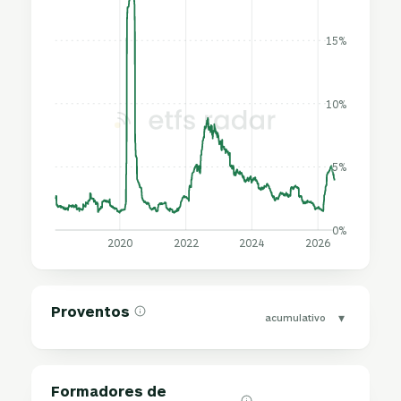
15%
10%
5%
0%
2020
2022
2024
2026
Proventos
▾
acumulativo
Formadores de