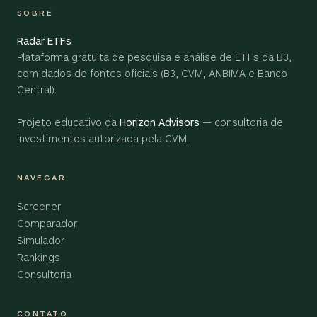
SOBRE
Radar ETFs
Plataforma gratuita de pesquisa e análise de ETFs da B3,
com dados de fontes oficiais (B3, CVM, ANBIMA e Banco
Central).
Projeto educativo da
Horizon Advisors
— consultoria de
investimentos autorizada pela CVM.
NAVEGAR
Screener
Comparador
Simulador
Rankings
Consultoria
CONTATO