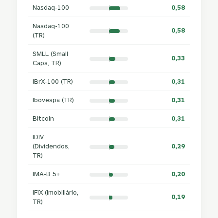
Nasdaq-100
0,58
Nasdaq-100
0,58
(TR)
SMLL (Small
0,33
Caps, TR)
IBrX-100 (TR)
0,31
Ibovespa (TR)
0,31
Bitcoin
0,31
IDIV
(Dividendos,
0,29
TR)
IMA-B 5+
0,20
IFIX (Imobiliário,
0,19
TR)