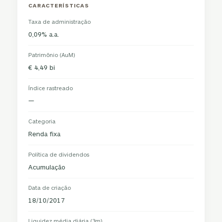
CARACTERÍSTICAS
Taxa de administração
0,09% a.a.
Patrimônio (AuM)
€ 4,49 bi
Índice rastreado
—
Categoria
Renda fixa
Política de dividendos
Acumulação
Data de criação
18/10/2017
Liquidez média diária (3m)