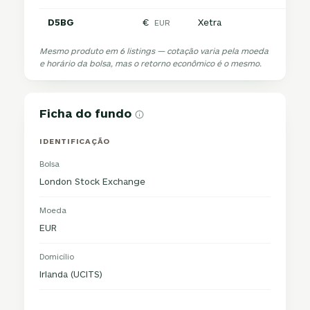
D5BG
€
Xetra
EUR
Mesmo produto em 6 listings — cotação varia pela moeda
e horário da bolsa, mas o retorno econômico é o mesmo.
Ficha do fundo
IDENTIFICAÇÃO
Bolsa
London Stock Exchange
Moeda
EUR
Domicílio
Irlanda (UCITS)