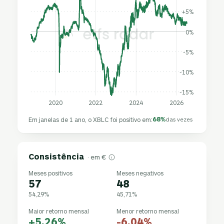
+5%
0%
-5%
-10%
-15%
2020
2022
2024
2026
68%
Em janelas de 1 ano, o XBLC foi positivo em:
das vezes
Consistência
· em €
Meses positivos
Meses negativos
57
48
54,29%
45,71%
Maior retorno mensal
Menor retorno mensal
+5,26%
-6,04%