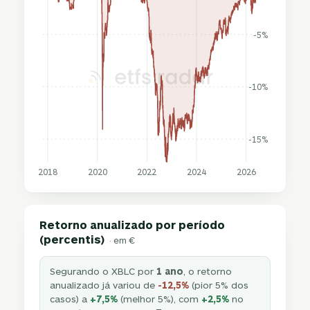
-5%
-10%
-15%
2018
2020
2022
2024
2026
Retorno anualizado por período
(percentis)
· em €
Segurando o XBLC por
1 ano
, o retorno
anualizado já variou de
-12,5%
(pior 5% dos
casos) a
+7,5%
(melhor 5%), com
+2,5%
no