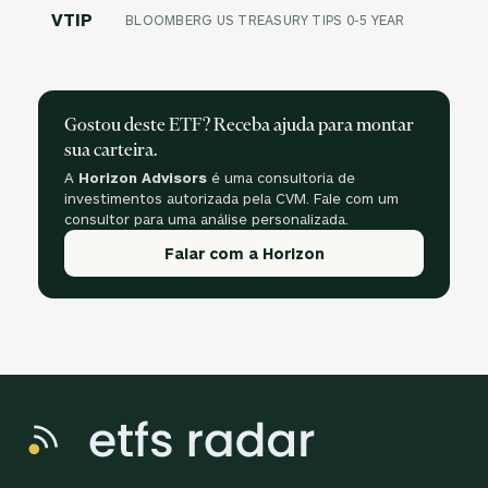
VTIP
BLOOMBERG US TREASURY TIPS 0-5 YEAR
Gostou deste ETF? Receba ajuda para montar
sua carteira.
A
Horizon Advisors
é uma consultoria de
investimentos autorizada pela CVM. Fale com um
consultor para uma análise personalizada.
Falar com a Horizon