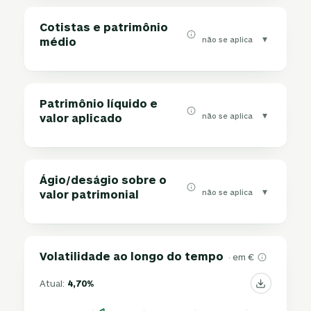
Cotistas e patrimônio
▾
não se aplica
médio
Patrimônio líquido e
▾
não se aplica
valor aplicado
Ágio/deságio sobre o
▾
não se aplica
valor patrimonial
Volatilidade ao longo do tempo
· em €
Atual:
4,70%