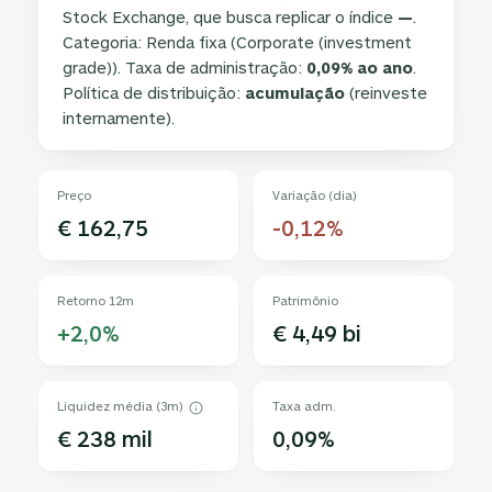
Stock Exchange, que busca replicar o índice
—
.
Categoria: Renda fixa (Corporate (investment
grade)). Taxa de administração:
0,09% ao ano
.
Política de distribuição:
acumulação
(reinveste
internamente).
Preço
Variação (dia)
€ 162,75
-0,12%
Retorno 12m
Patrimônio
+2,0%
€ 4,49 bi
Liquidez média (3m)
Taxa adm.
€ 238 mil
0,09%