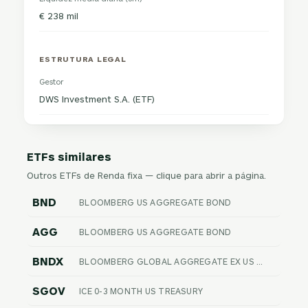
€ 238 mil
ESTRUTURA LEGAL
Gestor
DWS Investment S.A. (ETF)
ETFs similares
Outros ETFs de Renda fixa — clique para abrir a página.
BND
BLOOMBERG US AGGREGATE BOND
AGG
BLOOMBERG US AGGREGATE BOND
BNDX
BLOOMBERG GLOBAL AGGREGATE EX US FLOAT ADJUSTED RIC HEDGED
SGOV
ICE 0-3 MONTH US TREASURY