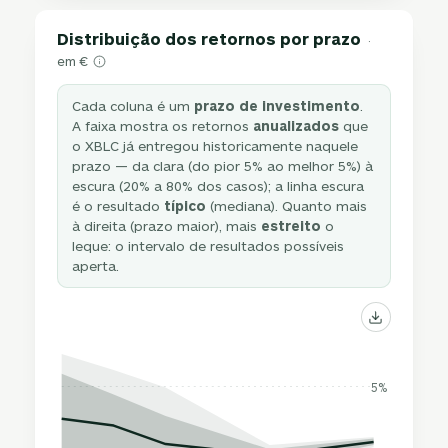
Distribuição dos retornos por prazo
·
em €
Cada coluna é um
prazo de investimento
.
A faixa mostra os retornos
anualizados
que
o XBLC já entregou historicamente naquele
prazo — da clara (do pior 5% ao melhor 5%) à
escura (20% a 80% dos casos); a linha escura
é o resultado
típico
(mediana). Quanto mais
à direita (prazo maior), mais
estreito
o
leque: o intervalo de resultados possíveis
aperta.
5%