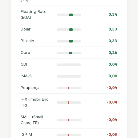
Floating Rate
0,34
(EUA)
Dólar
0,33
Bitcoin
0,33
Ouro
0,26
CDI
0,04
IMA-S
0,00
Poupança
-0,04
IFIX (Imobiliário,
-0,04
TR)
SMLL (Small
-0,04
Caps, TR)
IGP-M
-0,05