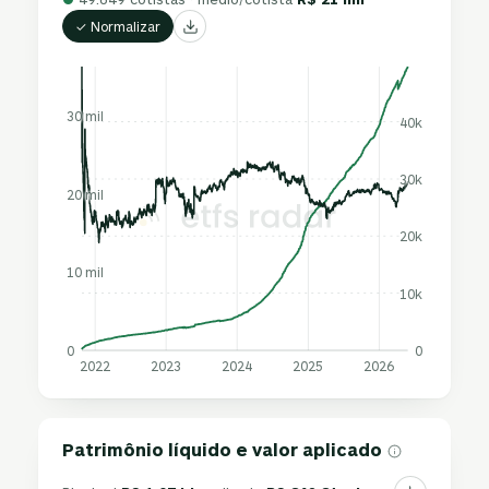
✓ Normalizar
30 mil
40k
30k
20 mil
20k
10 mil
10k
0
0
2022
2023
2024
2025
2026
Patrimônio líquido e valor aplicado