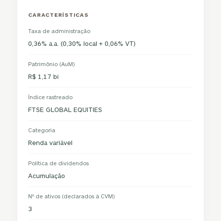
CARACTERÍSTICAS
Taxa de administração
0,36% a.a. (0,30% local + 0,06% VT)
Patrimônio (AuM)
R$ 1,17 bi
Índice rastreado
FTSE GLOBAL EQUITIES
Categoria
Renda variável
Política de dividendos
Acumulação
Nº de ativos (declarados à CVM)
3