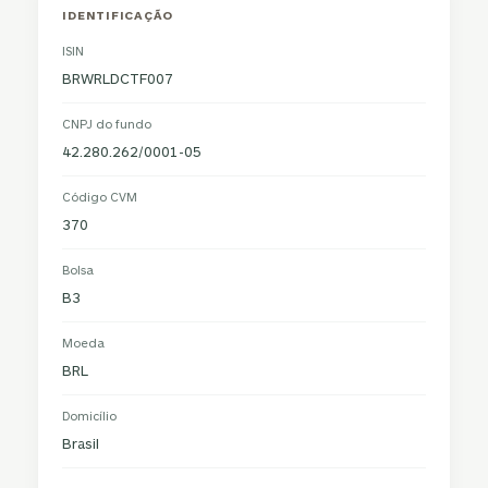
IDENTIFICAÇÃO
ISIN
BRWRLDCTF007
CNPJ do fundo
42.280.262/0001-05
Código CVM
370
Bolsa
B3
Moeda
BRL
Domicílio
Brasil