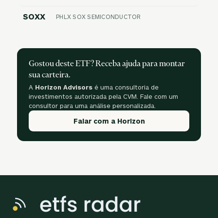
SOXX
PHLX SOX SEMICONDUCTOR
Gostou deste ETF? Receba ajuda para montar
sua carteira.
A
Horizon Advisors
é uma consultoria de
investimentos autorizada pela CVM. Fale com um
consultor para uma análise personalizada.
Falar com a Horizon