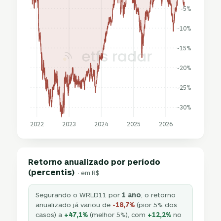
-5%
-10%
-15%
-20%
-25%
-30%
2022
2023
2024
2025
2026
Retorno anualizado por período
(percentis)
· em R$
Segurando o WRLD11 por
1 ano
, o retorno
anualizado já variou de
-18,7%
(pior 5% dos
casos) a
+47,1%
(melhor 5%), com
+12,2%
no