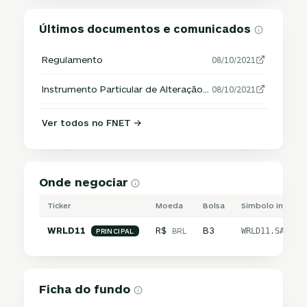
Últimos documentos e comunicados
Regulamento
08/10/2021
Instrumento Particular de Alteração do Regulamento
08/10/2021
Ver todos no FNET →
Onde negociar
Ticker
Moeda
Bolsa
Símbolo internac
WRLD11
R$
B3
BRL
WRLD11.SA
PRINCIPAL
Ficha do fundo