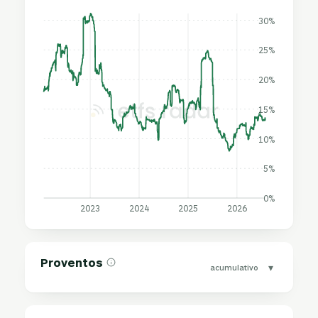
30%
25%
20%
15%
10%
5%
0%
2023
2024
2025
2026
Proventos
▾
acumulativo