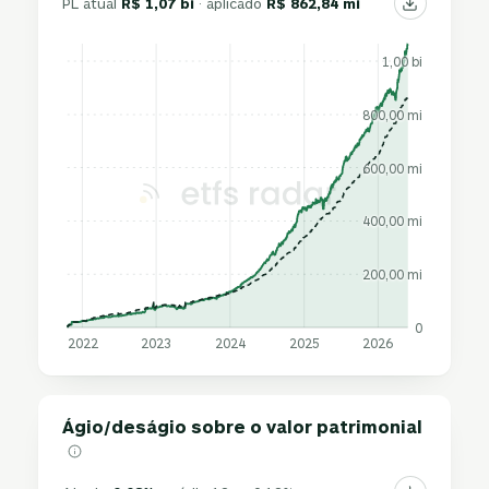
PL atual
R$ 1,07 bi
· aplicado
R$ 862,84 mi
1,00 bi
800,00 mi
600,00 mi
400,00 mi
200,00 mi
0
2022
2023
2024
2025
2026
Ágio/deságio sobre o valor patrimonial