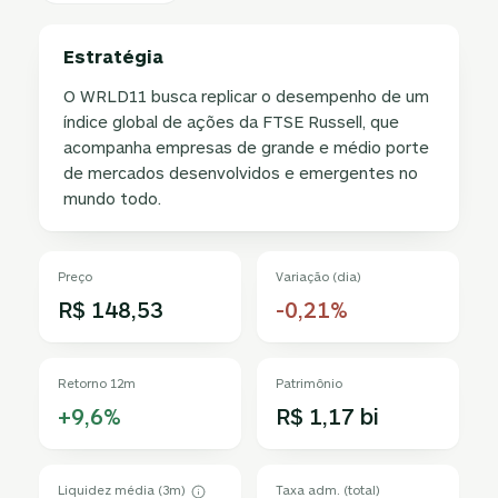
Estratégia
O WRLD11 busca replicar o desempenho de um
índice global de ações da FTSE Russell, que
acompanha empresas de grande e médio porte
de mercados desenvolvidos e emergentes no
mundo todo.
Preço
Variação (dia)
R$ 148,53
-0,21%
Retorno 12m
Patrimônio
+9,6%
R$ 1,17 bi
Liquidez média (3m)
Taxa adm. (total)