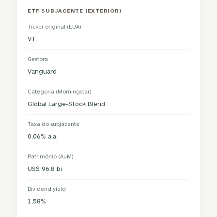
ETF SUBJACENTE (EXTERIOR)
Ticker original (EUA)
VT
Gestora
Vanguard
Categoria (Morningstar)
Global Large-Stock Blend
Taxa do subjacente
0,06% a.a.
Patrimônio (AuM)
US$ 96,8 bi
Dividend yield
1,58%