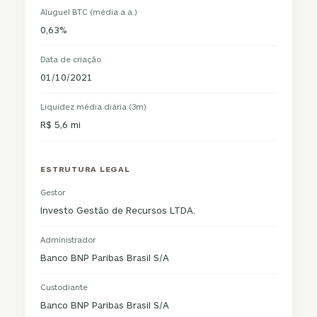
Aluguel BTC (média a.a.)
0,63%
Data de criação
01/10/2021
Liquidez média diária (3m)
R$ 5,6 mi
ESTRUTURA LEGAL
Gestor
Investo Gestão de Recursos LTDA.
Administrador
Banco BNP Paribas Brasil S/A
Custodiante
Banco BNP Paribas Brasil S/A