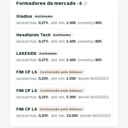
Formadores de mercado · 6
Gladius
Autônomo
spread máx.
0,37%
· qtd. mín.
1.600
· presença
80%
Headlands Tech
Autônomo
spread máx.
0,37%
· qtd. mín.
1.600
· presença
80%
LAKESIDE
Autônomo
spread máx.
0,37%
· qtd. mín.
1.600
· presença
80%
FIM CP LS
Contratado pelo Emissor
spread máx.
0,20%
· qtd. mín.
1.500
· desde 06/03/2023
FIM CP LS
Contratado pelo Emissor
spread máx.
0,25%
· qtd. mín.
5.000
· desde 06/03/2023
FIM CP LS
Contratado pelo Emissor
spread máx.
0,30%
· qtd. mín.
10.000
· desde 06/03/2023