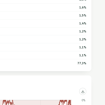
1,6%
1,5%
1,4%
1,2%
1,2%
1,1%
1,1%
77,3%
0%