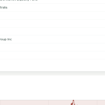
ralia
roup Inc