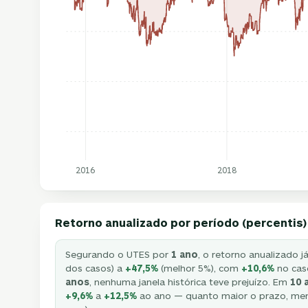
2016
2018
Retorno anualizado por período (percentis)
Segurando o UTES por
1 ano
, o retorno anualizado j
dos casos) a
+47,5%
(melhor 5%), com
+10,6%
no caso
anos
, nenhuma janela histórica teve prejuízo. Em
10 
+9,6%
a
+12,5%
ao ano — quanto maior o prazo, men