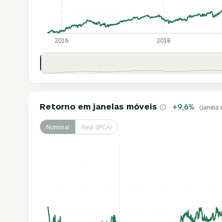
2016
2018
Retorno em janelas móveis
+9,6%
(janela 
Nominal
Real (IPCA)