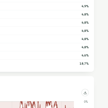
4,9%
4,8%
4,8%
4,8%
4,8%
4,8%
4,6%
18,7%
0%