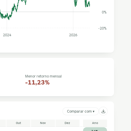
0%
-20%
2024
2026
Menor retorno mensal
-11,23%
Comparar com ▾
Out
Nov
Dez
Ano
2,6%