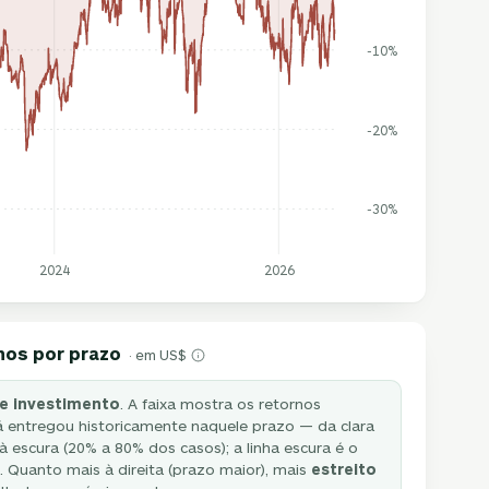
-10%
-20%
-30%
2024
2026
nos por prazo
· em US$
e investimento
. A faixa mostra os retornos
 entregou historicamente naquele prazo — da clara
à escura (20% a 80% dos casos); a linha escura é o
 Quanto mais à direita (prazo maior), mais
estreito