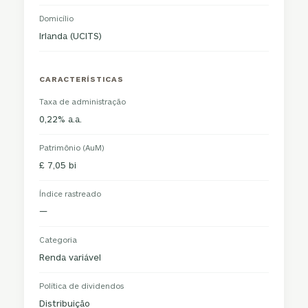
Domicílio
Irlanda (UCITS)
CARACTERÍSTICAS
Taxa de administração
0,22% a.a.
Patrimônio (AuM)
£ 7,05 bi
Índice rastreado
—
Categoria
Renda variável
Política de dividendos
Distribuição