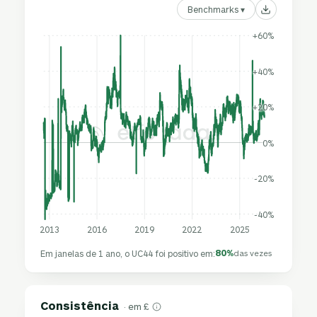
Benchmarks ▾
+60%
+40%
+20%
0%
-20%
-40%
2013
2016
2019
2022
2025
80%
Em janelas de 1 ano, o UC44 foi positivo em:
das vezes
Consistência
· em £