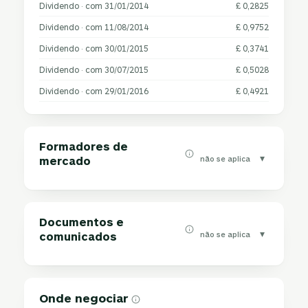
Dividendo · com 31/01/2014
£ 0,2825
Dividendo · com 11/08/2014
£ 0,9752
Dividendo · com 30/01/2015
£ 0,3741
Dividendo · com 30/07/2015
£ 0,5028
Dividendo · com 29/01/2016
£ 0,4921
Formadores de
▾
não se aplica
mercado
Documentos e
▾
não se aplica
comunicados
Onde negociar