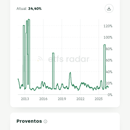
Atual:
34,40%
120%
100%
80%
60%
40%
20%
0%
2013
2016
2019
2022
2025
Proventos