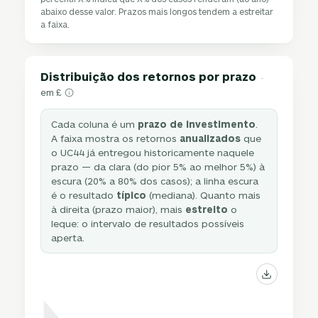
abaixo desse valor. Prazos mais longos tendem a estreitar
a faixa.
Distribuição dos retornos por prazo
·
em £
Cada coluna é um
prazo de investimento
.
A faixa mostra os retornos
anualizados
que
o UC44 já entregou historicamente naquele
prazo — da clara (do pior 5% ao melhor 5%) à
escura (20% a 80% dos casos); a linha escura
é o resultado
típico
(mediana). Quanto mais
à direita (prazo maior), mais
estreito
o
leque: o intervalo de resultados possíveis
aperta.