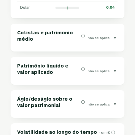
Dólar
0,04
Cotistas e patrimônio
▾
não se aplica
médio
Patrimônio líquido e
▾
não se aplica
valor aplicado
Ágio/deságio sobre o
▾
não se aplica
valor patrimonial
Volatilidade ao longo do tempo
· em £