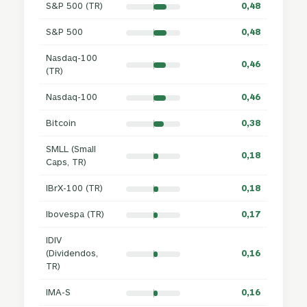
S&P 500 (TR)
0,48
S&P 500
0,48
Nasdaq-100
0,46
(TR)
Nasdaq-100
0,46
Bitcoin
0,38
SMLL (Small
0,18
Caps, TR)
IBrX-100 (TR)
0,18
Ibovespa (TR)
0,17
IDIV
(Dividendos,
0,16
TR)
IMA-S
0,16