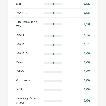
CDI
0,16
IMA-B 5
0,15
IFIX (Imobiliário,
0,14
TR)
IRF-M
0,14
IMA-B
0,11
IMA-B 5+
0,09
Ouro
0,09
IGP-M
0,07
Poupança
0,06
IPCA
0,06
Floating Rate
0,04
(EUA)