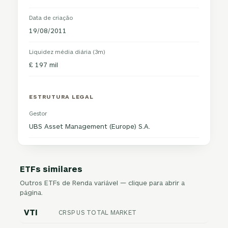
Data de criação
19/08/2011
Liquidez média diária (3m)
£ 197 mil
ESTRUTURA LEGAL
Gestor
UBS Asset Management (Europe) S.A.
ETFs similares
Outros ETFs de Renda variável — clique para abrir a
página.
VTI
CRSP US TOTAL MARKET