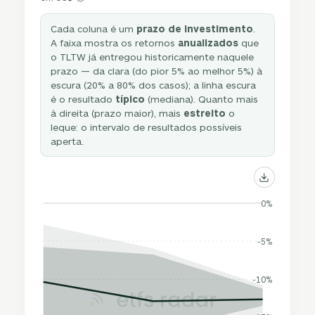
Cada coluna é um
prazo de investimento
.
A faixa mostra os retornos
anualizados
que
o TLTW já entregou historicamente naquele
prazo — da clara (do pior 5% ao melhor 5%) à
escura (20% a 80% dos casos); a linha escura
é o resultado
típico
(mediana). Quanto mais
à direita (prazo maior), mais
estreito
o
leque: o intervalo de resultados possíveis
aperta.
0%
-5%
-10%