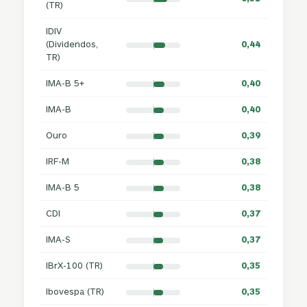
(TR)
IDIV
(Dividendos,
0,44
TR)
IMA-B 5+
0,40
IMA-B
0,40
Ouro
0,39
IRF-M
0,38
IMA-B 5
0,38
CDI
0,37
IMA-S
0,37
IBrX-100 (TR)
0,35
Ibovespa (TR)
0,35