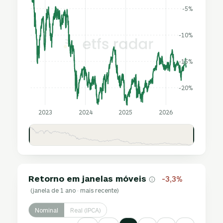
-5%
-10%
-15%
-20%
2023
2024
2025
2026
Retorno em janelas móveis
-3,3%
(janela de 1 ano · mais recente)
Nominal
Real (IPCA)