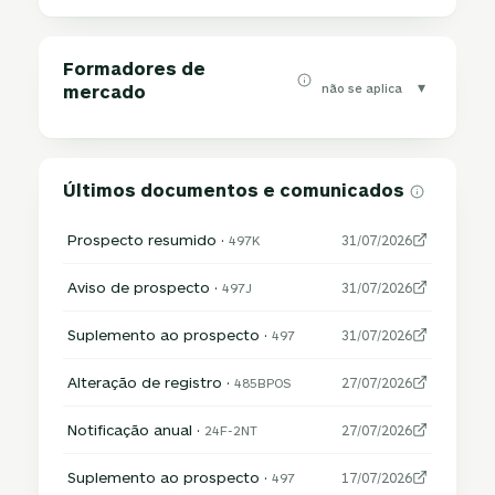
Formadores de
▾
não se aplica
mercado
Últimos documentos e comunicados
Prospecto resumido ·
497K
31/07/2026
Aviso de prospecto ·
497J
31/07/2026
Suplemento ao prospecto ·
497
31/07/2026
Alteração de registro ·
485BPOS
27/07/2026
Notificação anual ·
24F-2NT
27/07/2026
Suplemento ao prospecto ·
497
17/07/2026