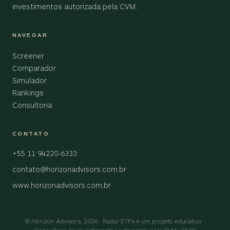
investimentos autorizada pela CVM.
NAVEGAR
Screener
Comparador
Simulador
Rankings
Consultoria
CONTATO
+55 11 94220-6333
contato@horizonadvisors.com.br
www.horizonadvisors.com.br
© Horizon Advisors, 2026 · Radar ETFs é um projeto educativo ·