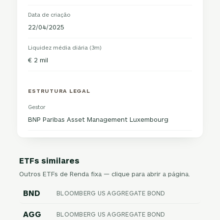
Data de criação
22/04/2025
Liquidez média diária (3m)
€ 2 mil
ESTRUTURA LEGAL
Gestor
BNP Paribas Asset Management Luxembourg
ETFs similares
Outros ETFs de Renda fixa — clique para abrir a página.
BND
BLOOMBERG US AGGREGATE BOND
AGG
BLOOMBERG US AGGREGATE BOND