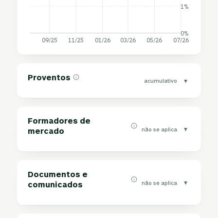
1%
0%
09/25
11/25
01/26
03/26
05/26
07/26
Proventos
▾
acumulativo
Formadores de
▾
não se aplica
mercado
Documentos e
▾
não se aplica
comunicados