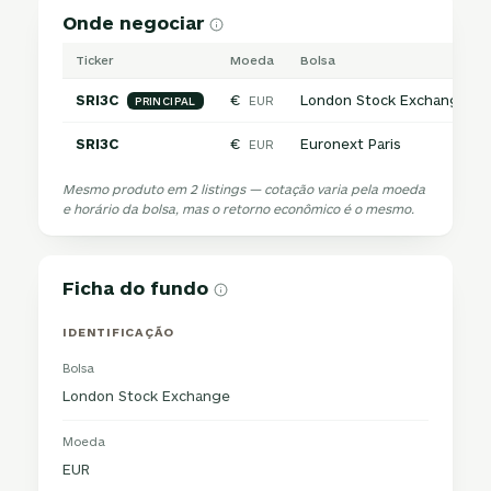
Onde negociar
Ticker
Moeda
Bolsa
SRI3C
€
London Stock Exchange
EUR
PRINCIPAL
SRI3C
€
Euronext Paris
EUR
Mesmo produto em 2 listings — cotação varia pela moeda
e horário da bolsa, mas o retorno econômico é o mesmo.
Ficha do fundo
IDENTIFICAÇÃO
Bolsa
London Stock Exchange
Moeda
EUR