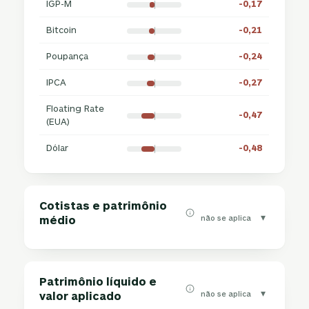
IGP-M
-0,17
Bitcoin
-0,21
Poupança
-0,24
IPCA
-0,27
Floating Rate
-0,47
(EUA)
Dólar
-0,48
Cotistas e patrimônio
▾
não se aplica
médio
Patrimônio líquido e
▾
não se aplica
valor aplicado