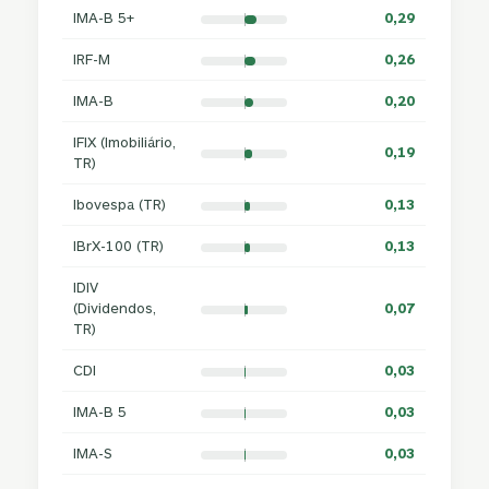
IMA-B 5+
0,29
IRF-M
0,26
IMA-B
0,20
IFIX (Imobiliário,
0,19
TR)
Ibovespa (TR)
0,13
IBrX-100 (TR)
0,13
IDIV
(Dividendos,
0,07
TR)
CDI
0,03
IMA-B 5
0,03
IMA-S
0,03