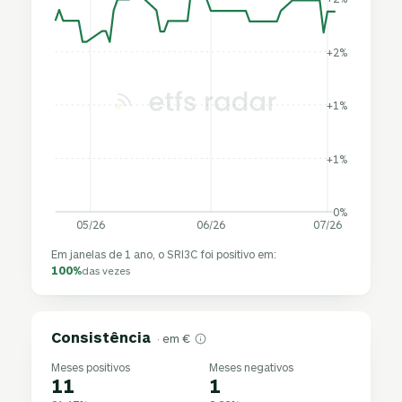
+2%
+1%
+1%
0%
05/26
06/26
07/26
Em janelas de 1 ano, o SRI3C foi positivo em:
100%
das vezes
Consistência
· em €
Meses positivos
Meses negativos
11
1