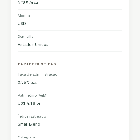
NYSE Arca
Moeda
USD
Domicílio
Estados Unidos
CARACTERÍSTICAS
Taxa de administração
0,15% a.a.
Patrimônio (AuM)
US$ 4,18 bi
Índice rastreado
Small Blend
Categoria