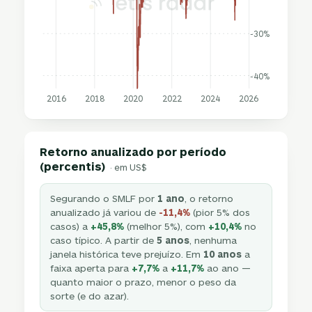
-30%
-40%
2016
2018
2020
2022
2024
2026
Retorno anualizado por período
(percentis)
· em US$
Segurando o SMLF por
1 ano
, o retorno
anualizado já variou de
-11,4%
(pior 5% dos
casos) a
+45,8%
(melhor 5%), com
+10,4%
no
caso típico. A partir de
5 anos
, nenhuma
janela histórica teve prejuízo. Em
10 anos
a
faixa aperta para
+7,7%
a
+11,7%
ao ano —
quanto maior o prazo, menor o peso da
sorte (e do azar).