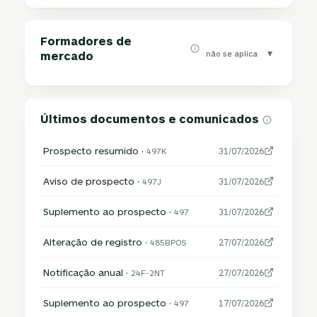
Formadores de
▾
não se aplica
mercado
Últimos documentos e comunicados
Prospecto resumido ·
497K
31/07/2026
Aviso de prospecto ·
497J
31/07/2026
Suplemento ao prospecto ·
497
31/07/2026
Alteração de registro ·
485BPOS
27/07/2026
Notificação anual ·
24F-2NT
27/07/2026
Suplemento ao prospecto ·
497
17/07/2026