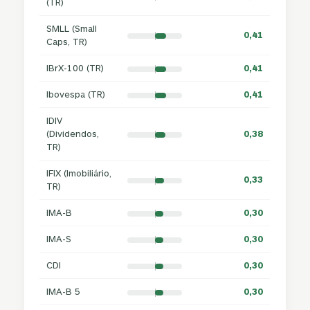
(TR)
SMLL (Small
0,41
Caps, TR)
IBrX-100 (TR)
0,41
Ibovespa (TR)
0,41
IDIV
(Dividendos,
0,38
TR)
IFIX (Imobiliário,
0,33
TR)
IMA-B
0,30
IMA-S
0,30
CDI
0,30
IMA-B 5
0,30