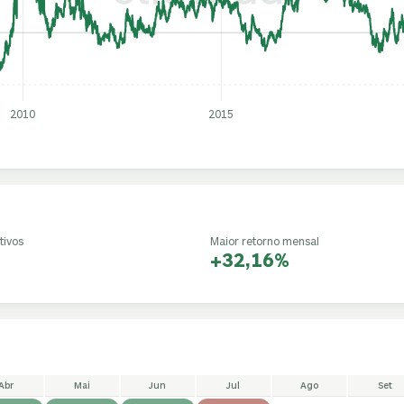
2010
2015
tivos
Maior retorno mensal
+32,16%
Abr
Mai
Jun
Jul
Ago
Set