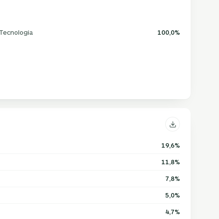
Tecnologia
100,0%
19,6%
11,8%
7,8%
5,0%
4,7%