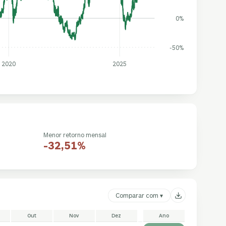
0%
-50%
2020
2025
Menor retorno mensal
-32,51%
Comparar com ▾
Out
Nov
Dez
Ano