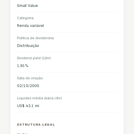
Small Value
Categoria
Renda variável
Política de dividendos
Distribuição
Dividend yield (12m)
1,81%
Data de criação
02/10/2000
Liquidez média diária (3m)
US$ 43,1 mi
ESTRUTURA LEGAL