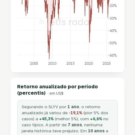
-20%
-30%
-40%
-50%
-60%
2005
2010
2015
2020
2025
Retorno anualizado por período
(percentis)
· em US$
Segurando o SLYV por
1 ano
, o retorno
anualizado já variou de
-19,1%
(pior 5% dos
casos) a
+45,3%
(melhor 5%), com
+6,6%
no
caso típico. A partir de
7 anos
, nenhuma
janela histórica teve prejuízo. Em
10 anos
a