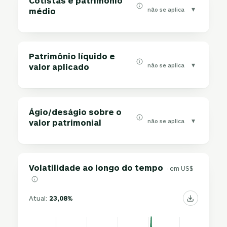
Cotistas e patrimônio
▾
não se aplica
médio
Patrimônio líquido e
▾
não se aplica
valor aplicado
Ágio/deságio sobre o
▾
não se aplica
valor patrimonial
Volatilidade ao longo do tempo
· em US$
Atual:
23,08%