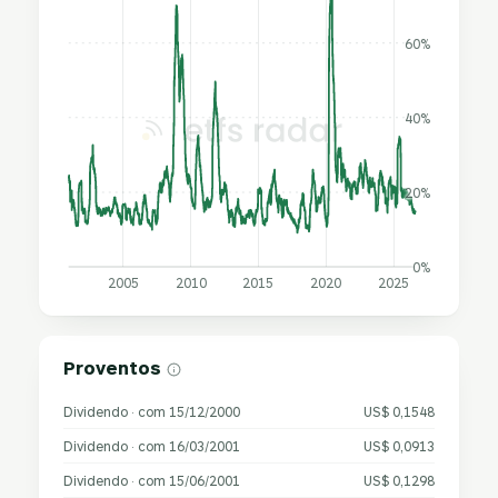
60%
40%
20%
0%
2005
2010
2015
2020
2025
Proventos
Dividendo · com 15/12/2000
US$ 0,1548
Dividendo · com 16/03/2001
US$ 0,0913
Dividendo · com 15/06/2001
US$ 0,1298