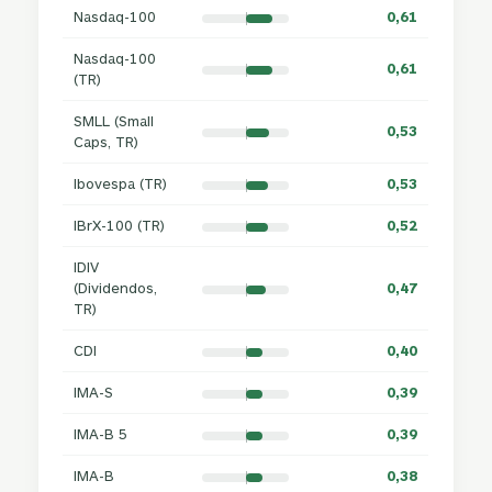
Nasdaq-100
0,61
Nasdaq-100
0,61
(TR)
SMLL (Small
0,53
Caps, TR)
Ibovespa (TR)
0,53
IBrX-100 (TR)
0,52
IDIV
(Dividendos,
0,47
TR)
CDI
0,40
IMA-S
0,39
IMA-B 5
0,39
IMA-B
0,38