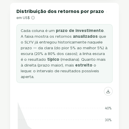
Distribuição dos retornos por prazo
·
em US$
Cada coluna é um
prazo de investimento
.
A faixa mostra os retornos
anualizados
que
o SLYV já entregou historicamente naquele
prazo — da clara (do pior 5% ao melhor 5%) à
escura (20% a 80% dos casos); a linha escura
é o resultado
típico
(mediana). Quanto mais
à direita (prazo maior), mais
estreito
o
leque: o intervalo de resultados possíveis
aperta.
40%
30%