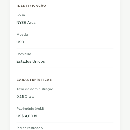
IDENTIFICAÇÃO
Bolsa
NYSE Arca
Moeda
USD
Domicílio
Estados Unidos
CARACTERÍSTICAS
Taxa de administração
0,15% a.a.
Patrimônio (AuM)
US$ 4,83 bi
Índice rastreado