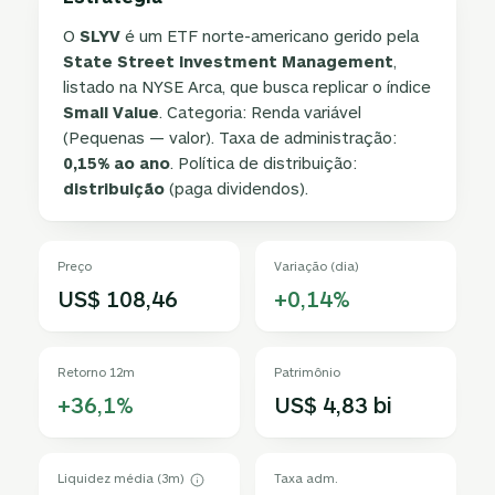
O
SLYV
é um ETF norte-americano gerido pela
State Street Investment Management
,
listado na NYSE Arca, que busca replicar o índice
Small Value
. Categoria: Renda variável
(Pequenas — valor). Taxa de administração:
0,15% ao ano
. Política de distribuição:
distribuição
(paga dividendos).
Preço
Variação (dia)
US$ 108,46
+0,14%
Retorno 12m
Patrimônio
+36,1%
US$ 4,83 bi
Liquidez média (3m)
Taxa adm.