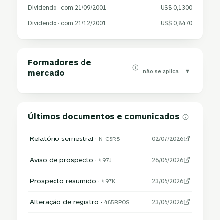
Dividendo · com 21/09/2001
US$ 0,1300
Dividendo · com 21/12/2001
US$ 0,8470
Formadores de
▾
não se aplica
mercado
Últimos documentos e comunicados
Relatório semestral ·
N-CSRS
02/07/2026
Aviso de prospecto ·
497J
26/06/2026
Prospecto resumido ·
497K
23/06/2026
Alteração de registro ·
485BPOS
23/06/2026