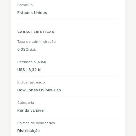
Domicílio
Estados Unidos
CARACTERÍSTICAS
Taxa de administração
0,03% a.a.
Patrimônio (AuM)
US$ 15,32 bi
Índice rastreado
Dow Jones US Mid-Cap
Categoria
Renda variável
Política de dividendos
Distribuição