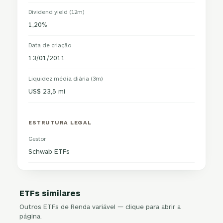
Dividend yield (12m)
1,20%
Data de criação
13/01/2011
Liquidez média diária (3m)
US$ 23,5 mi
ESTRUTURA LEGAL
Gestor
Schwab ETFs
ETFs similares
Outros ETFs de Renda variável — clique para abrir a
página.