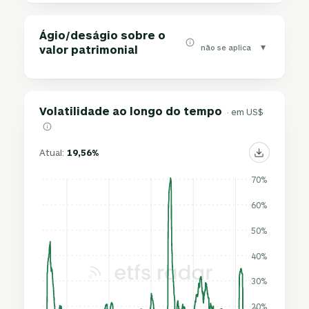
Ágio/deságio sobre o
▾
não se aplica
valor patrimonial
Volatilidade ao longo do tempo
· em US$
Atual:
19,56%
70%
60%
50%
40%
30%
20%