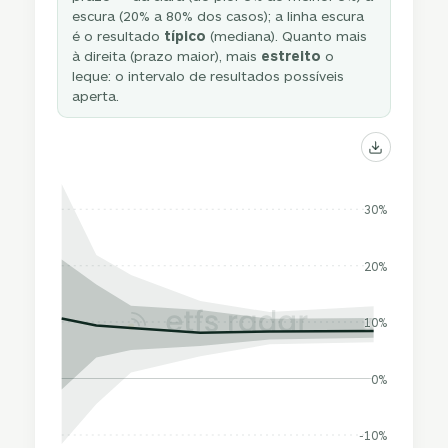
escura (20% a 80% dos casos); a linha escura
é o resultado
típico
(mediana). Quanto mais
à direita (prazo maior), mais
estreito
o
leque: o intervalo de resultados possíveis
aperta.
30%
20%
10%
0%
-10%