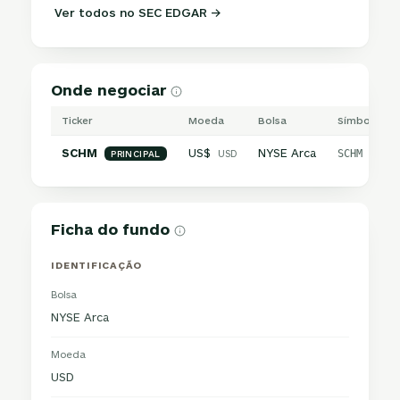
Ver todos no SEC EDGAR →
Onde negociar
Ticker
Moeda
Bolsa
Símbolo int
SCHM
US$
NYSE Arca
USD
SCHM
PRINCIPAL
Ficha do fundo
IDENTIFICAÇÃO
Bolsa
NYSE Arca
Moeda
USD