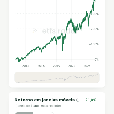
+300%
+200%
+100%
0%
2013
2016
2019
2022
2025
Retorno em janelas móveis
+21,4%
(janela de 1 ano · mais recente)