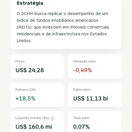
Estratégia
O SCHH busca replicar o desempenho de um
índice de fundos imobiliários americanos
(REITs), que investem em imóveis comerciais,
residenciais e de infraestrutura nos Estados
Unidos.
Preço
Variação (dia)
US$ 24,28
-0,49%
Retorno 12m
Patrimônio
+18,5%
US$ 11,13 bi
Liquidez média (3m)
Taxa adm.
US$ 160,6 mi
0,07%