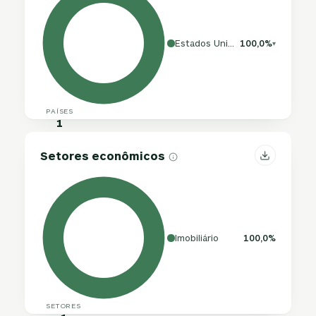
Estados Unidos
100,0%
▾
PAÍSES
1
Setores econômicos
Imobiliário
100,0%
SETORES