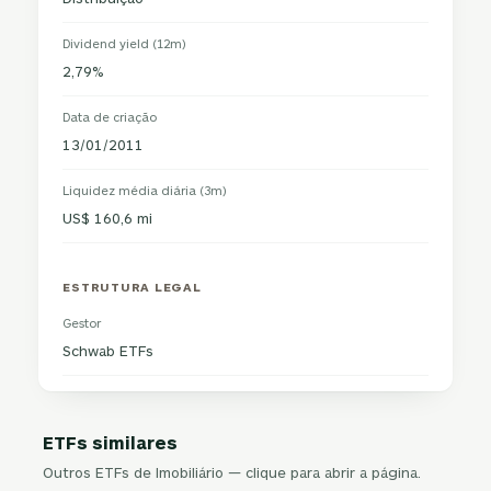
Dividend yield (12m)
2,79%
Data de criação
13/01/2011
Liquidez média diária (3m)
US$ 160,6 mi
ESTRUTURA LEGAL
Gestor
Schwab ETFs
ETFs similares
Outros ETFs de Imobiliário — clique para abrir a página.