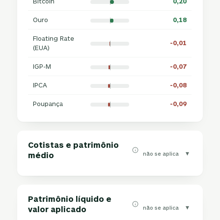
Bitcoin
0,20
Ouro
0,18
Floating Rate
-0,01
(EUA)
IGP-M
-0,07
IPCA
-0,08
Poupança
-0,09
Cotistas e patrimônio
▾
não se aplica
médio
Patrimônio líquido e
▾
não se aplica
valor aplicado