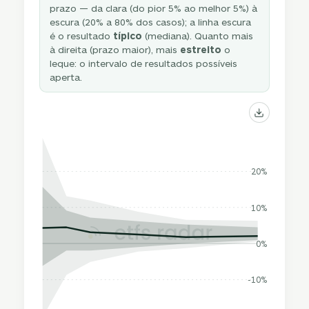
prazo — da clara (do pior 5% ao melhor 5%) à
escura (20% a 80% dos casos); a linha escura
é o resultado
típico
(mediana). Quanto mais
à direita (prazo maior), mais
estreito
o
leque: o intervalo de resultados possíveis
aperta.
20%
10%
0%
-10%