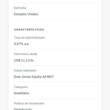
Domicílio
Estados Unidos
CARACTERÍSTICAS
Taxa de administração
0,07% a.a.
Patrimônio (AuM)
US$ 11,13 bi
Índice rastreado
Dow Jones Equity All REIT
Categoria
Imobiliário
Política de dividendos
Distribuição