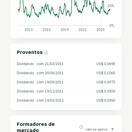
20%
0%
2013
2016
2019
2022
2025
Proventos
Dividendo · com 21/03/2011
US$ 0,0695
Dividendo · com 20/06/2011
US$ 0,1065
Dividendo · com 19/09/2011
US$ 0,0975
Dividendo · com 19/12/2011
US$ 0,0300
Dividendo · com 19/03/2012
US$ 0,0940
Formadores de
▾
não se aplica
mercado