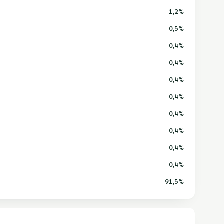
1,2%
0,5%
0,4%
0,4%
0,4%
0,4%
0,4%
0,4%
0,4%
0,4%
91,5%