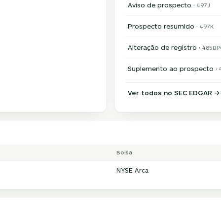
Aviso de prospecto ·
497J
Prospecto resumido ·
497K
Alteração de registro ·
485BP
Suplemento ao prospecto ·
Ver todos no SEC EDGAR →
Bolsa
NYSE Arca