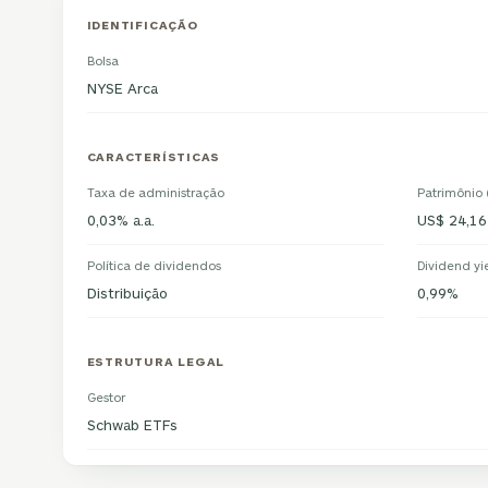
IDENTIFICAÇÃO
Bolsa
NYSE Arca
CARACTERÍSTICAS
Taxa de administração
Patrimônio
0,03% a.a.
US$ 24,16
Política de dividendos
Dividend yi
Distribuição
0,99%
ESTRUTURA LEGAL
Gestor
Schwab ETFs