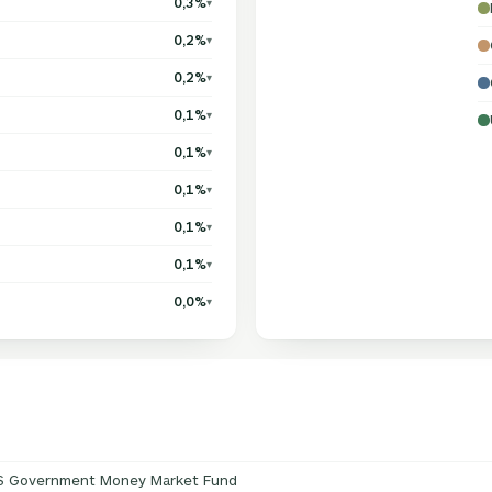
0,3%
▾
0,2%
▾
0,2%
▾
0,1%
▾
0,1%
▾
0,1%
▾
0,1%
▾
0,1%
▾
0,0%
▾
 US Government Money Market Fund