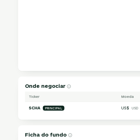
Onde negociar
Ticker
Moeda
SCHA
US$
USD
PRINCIPAL
Ficha do fundo