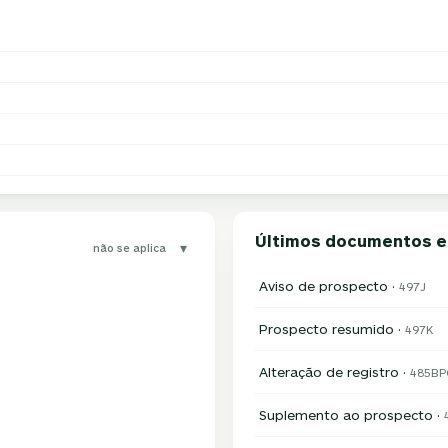
Últimos documentos 
▾
não se aplica
Aviso de prospecto ·
497J
Prospecto resumido ·
497K
Alteração de registro ·
485BP
Suplemento ao prospecto ·