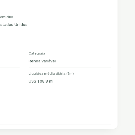
omicílio
Estados Unidos
Categoria
Renda variável
Liquidez média diária (3m)
US$ 108,8 mi