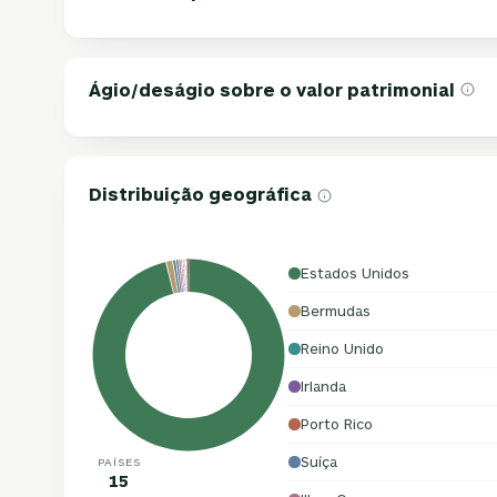
Ágio/deságio sobre o valor patrimonial
Distribuição geográfica
Estados Unidos
Bermudas
Reino Unido
Irlanda
Porto Rico
Suíça
PAÍSES
15