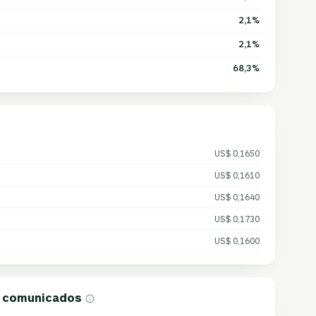
2,1%
2,1%
68,3%
US$ 0,1650
US$ 0,1610
US$ 0,1640
US$ 0,1730
US$ 0,1600
e comunicados