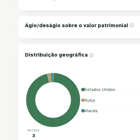
Ágio/deságio sobre o valor patrimonial
Distribuição geográfica
Estados Unidos
Suíça
Irlanda
PAÍSES
3