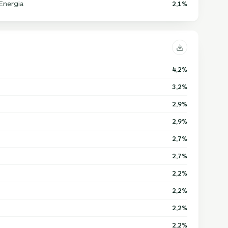
Energia
2,1%
4,2%
3,2%
2,9%
2,9%
2,7%
2,7%
2,2%
2,2%
2,2%
2,2%