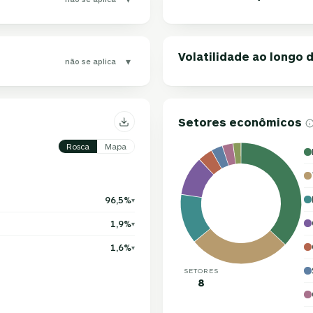
Volatilidade ao longo
▾
não se aplica
Setores econômicos
Rosca
Mapa
96,5%
▾
1,9%
▾
1,6%
▾
SETORES
8