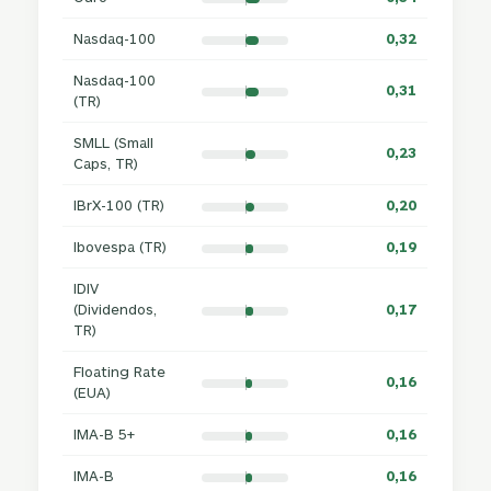
Nasdaq-100
0,32
Nasdaq-100
0,31
(TR)
SMLL (Small
0,23
Caps, TR)
IBrX-100 (TR)
0,20
Ibovespa (TR)
0,19
IDIV
(Dividendos,
0,17
TR)
Floating Rate
0,16
(EUA)
IMA-B 5+
0,16
IMA-B
0,16