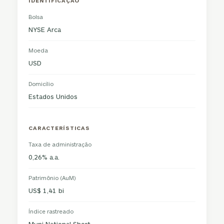
IDENTIFICAÇÃO
Bolsa
NYSE Arca
Moeda
USD
Domicílio
Estados Unidos
CARACTERÍSTICAS
Taxa de administração
0,26% a.a.
Patrimônio (AuM)
US$ 1,41 bi
Índice rastreado