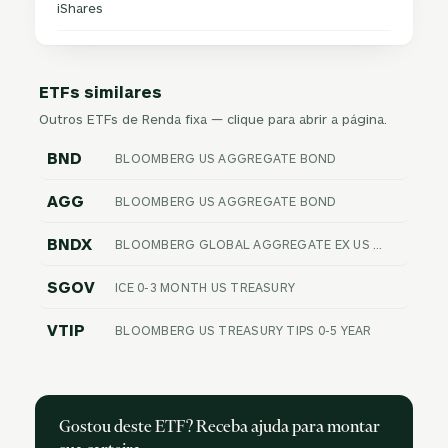
iShares
ETFs similares
Outros ETFs de Renda fixa — clique para abrir a página.
BND
BLOOMBERG US AGGREGATE BOND
AGG
BLOOMBERG US AGGREGATE BOND
BNDX
BLOOMBERG GLOBAL AGGREGATE EX US FLOAT ADJUSTED RIC HEDGED
SGOV
ICE 0-3 MONTH US TREASURY
VTIP
BLOOMBERG US TREASURY TIPS 0-5 YEAR
Gostou deste ETF? Receba ajuda para montar