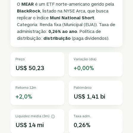
O
MEAR
é um ETF norte-americano gerido pela
BlackRock
, listado na NYSE Arca, que busca
replicar o índice
Muni National Short
.
Categoria: Renda fixa (Municipal (EUA)). Taxa de
administração:
0,26% ao ano
. Política de
distribuição:
distribuição
(paga dividendos).
Preço
Variação (dia)
US$ 50,23
+0,00%
Retorno 12m
Patrimônio
+2,0%
US$ 1,41 bi
Liquidez média (3m)
Taxa adm.
US$ 14 mi
0,26%