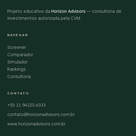
Projeto educativo da
Horizon Advisors
— consultoria de
investimentos autorizada pela CVM.
NAVEGAR
Screener
Comparador
Simulador
Rankings
Consultoria
CONTATO
+55 11 94220-6333
contato@horizonadvisors.com.br
www.horizonadvisors.com.br