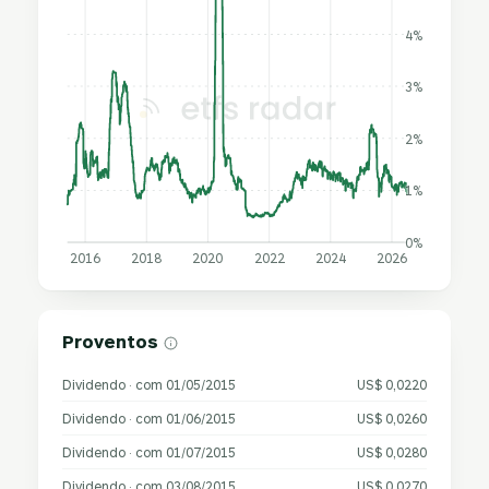
4%
3%
2%
1%
0%
2016
2018
2020
2022
2024
2026
Proventos
Dividendo · com 01/05/2015
US$ 0,0220
Dividendo · com 01/06/2015
US$ 0,0260
Dividendo · com 01/07/2015
US$ 0,0280
Dividendo · com 03/08/2015
US$ 0,0270