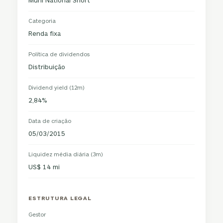
Muni National Short
Categoria
Renda fixa
Política de dividendos
Distribuição
Dividend yield (12m)
2,84%
Data de criação
05/03/2015
Liquidez média diária (3m)
US$ 14 mi
ESTRUTURA LEGAL
Gestor