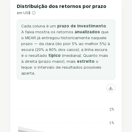
Distribuição dos retornos por prazo
·
em US$
Cada coluna é um
prazo de investimento
.
A faixa mostra os retornos
anualizados
que
o MEAR já entregou historicamente naquele
prazo — da clara (do pior 5% ao melhor 5%) à
escura (20% a 80% dos casos); a linha escura
é o resultado
típico
(mediana). Quanto mais
à direita (prazo maior), mais
estreito
o
leque: o intervalo de resultados possíveis
aperta.
2%
1%