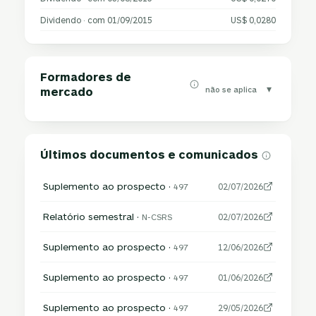
Dividendo · com 01/09/2015
US$ 0,0280
Formadores de
▾
não se aplica
mercado
Últimos documentos e comunicados
Suplemento ao prospecto ·
497
02/07/2026
Relatório semestral ·
N-CSRS
02/07/2026
Suplemento ao prospecto ·
497
12/06/2026
Suplemento ao prospecto ·
497
01/06/2026
Suplemento ao prospecto ·
497
29/05/2026