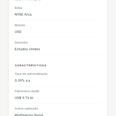
Bolsa
NYSE Arca
Moeda
USD
Domicílio
Estados Unidos
CARACTERÍSTICAS
Taxa de administração
0,39% a.a.
Patrimônio (AuM)
US$ 9,74 bi
Índice rastreado
Multisector Bond