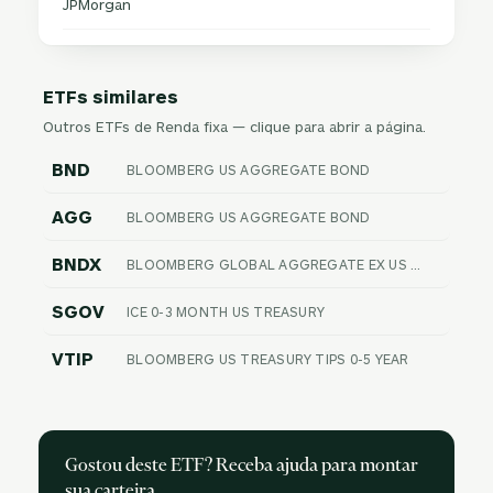
JPMorgan
ETFs similares
Outros ETFs de Renda fixa — clique para abrir a página.
BND
BLOOMBERG US AGGREGATE BOND
AGG
BLOOMBERG US AGGREGATE BOND
BNDX
BLOOMBERG GLOBAL AGGREGATE EX US FLOAT ADJUSTED RIC HEDGED
SGOV
ICE 0-3 MONTH US TREASURY
VTIP
BLOOMBERG US TREASURY TIPS 0-5 YEAR
Gostou deste ETF? Receba ajuda para montar
sua carteira.