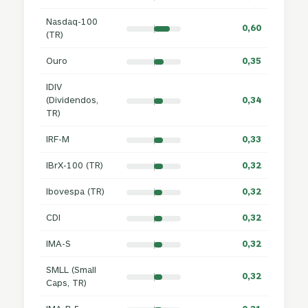
Nasdaq-100
0,60
(TR)
Ouro
0,35
IDIV
(Dividendos,
0,34
TR)
IRF-M
0,33
IBrX-100 (TR)
0,32
Ibovespa (TR)
0,32
CDI
0,32
IMA-S
0,32
SMLL (Small
0,32
Caps, TR)