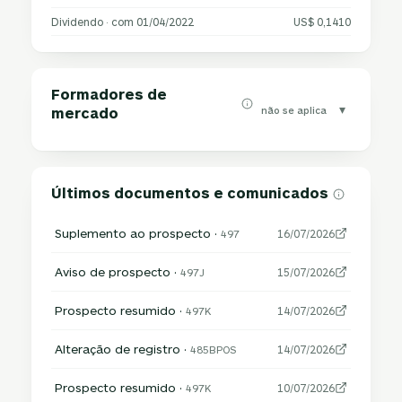
Dividendo · com 01/04/2022
US$ 0,1410
Formadores de
▾
não se aplica
mercado
Últimos documentos e comunicados
Suplemento ao prospecto ·
497
16/07/2026
Aviso de prospecto ·
497J
15/07/2026
Prospecto resumido ·
497K
14/07/2026
Alteração de registro ·
485BPOS
14/07/2026
Prospecto resumido ·
497K
10/07/2026