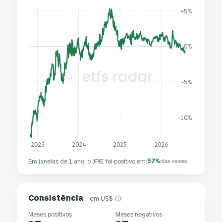
+5%
0%
-5%
-10%
2023
2024
2025
2026
57%
Em janelas de 1 ano, o JPIE foi positivo em:
das vezes
Consistência
· em US$
Meses positivos
Meses negativos