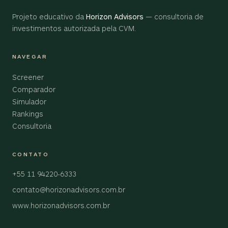
Projeto educativo da
Horizon Advisors
— consultoria de
investimentos autorizada pela CVM.
NAVEGAR
Screener
Comparador
Simulador
Rankings
Consultoria
CONTATO
+55 11 94220-6333
contato@horizonadvisors.com.br
www.horizonadvisors.com.br