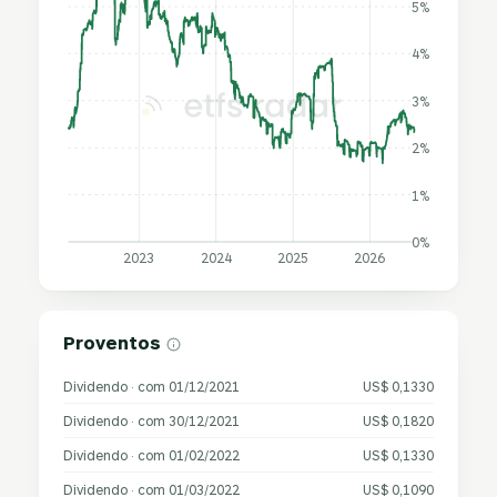
5%
4%
3%
2%
1%
0%
2023
2024
2025
2026
Proventos
Dividendo · com 01/12/2021
US$ 0,1330
Dividendo · com 30/12/2021
US$ 0,1820
Dividendo · com 01/02/2022
US$ 0,1330
Dividendo · com 01/03/2022
US$ 0,1090