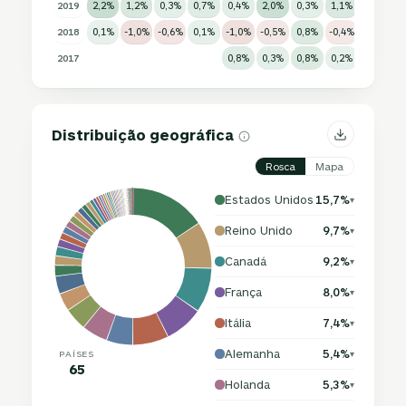
2019
2,2%
1,2%
0,3%
0,7%
0,4%
2,0%
0,3%
1,1%
-0,4%
-
2018
0,1%
-1,0%
-0,6%
0,1%
-1,0%
-0,5%
0,8%
-0,4%
0,3%
-
2017
0,8%
0,3%
0,8%
0,2%
0,5%
0
Distribuição geográfica
Rosca
Mapa
Estados Unidos
15,7%
▾
Reino Unido
9,7%
▾
Canadá
9,2%
▾
França
8,0%
▾
Itália
7,4%
▾
Alemanha
5,4%
PAÍSES
▾
65
Holanda
5,3%
▾