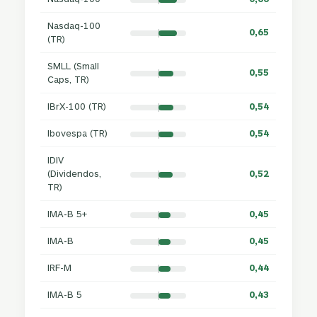
Nasdaq-100
0,65
(TR)
SMLL (Small
0,55
Caps, TR)
IBrX-100 (TR)
0,54
Ibovespa (TR)
0,54
IDIV
(Dividendos,
0,52
TR)
IMA-B 5+
0,45
IMA-B
0,45
IRF-M
0,44
IMA-B 5
0,43