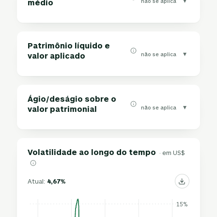
▾
não se aplica
médio
Patrimônio líquido e
▾
não se aplica
valor aplicado
Ágio/deságio sobre o
▾
não se aplica
valor patrimonial
Volatilidade ao longo do tempo
· em US$
Atual:
4,67%
15%