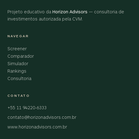
Projeto educativo da
Horizon Advisors
— consultoria de
investimentos autorizada pela CVM.
NAVEGAR
Screener
Comparador
Simulador
Rankings
Consultoria
CONTATO
+55 11 94220-6333
contato@horizonadvisors.com.br
www.horizonadvisors.com.br