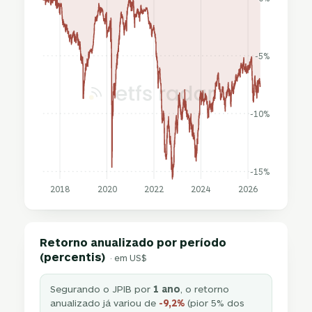
-5%
-10%
-15%
2018
2020
2022
2024
2026
Retorno anualizado por período
(percentis)
· em US$
Segurando o JPIB por
1 ano
, o retorno
anualizado já variou de
-9,2%
(pior 5% dos