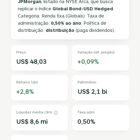
JPMorgan
, listado na NYSE Arca, que busca
replicar o índice
Global Bond-USD Hedged
.
Categoria: Renda fixa (Globais). Taxa de
administração:
0,50% ao ano
. Política de
distribuição:
distribuição
(paga dividendos).
Preço
Variação (últ. pregão)
US$ 48,03
+0,09%
Retorno 12m
Patrimônio
+2,8%
US$ 2,1 bi
Liquidez média (3m)
Taxa adm.
US$ 8,6 mi
0,50%