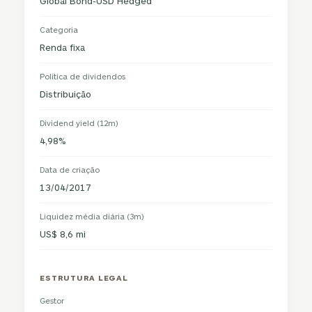
Global Bond-USD Hedged
Categoria
Renda fixa
Política de dividendos
Distribuição
Dividend yield (12m)
4,98%
Data de criação
13/04/2017
Liquidez média diária (3m)
US$ 8,6 mi
ESTRUTURA LEGAL
Gestor