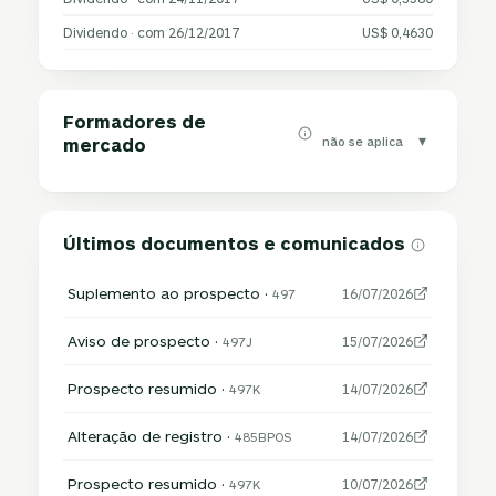
Dividendo · com 26/12/2017
US$ 0,4630
Formadores de
▾
não se aplica
mercado
Últimos documentos e comunicados
Suplemento ao prospecto ·
497
16/07/2026
Aviso de prospecto ·
497J
15/07/2026
Prospecto resumido ·
497K
14/07/2026
Alteração de registro ·
485BPOS
14/07/2026
Prospecto resumido ·
497K
10/07/2026