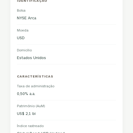
IDENTIFICAÇÃO
Bolsa
NYSE Arca
Moeda
USD
Domicílio
Estados Unidos
CARACTERÍSTICAS
Taxa de administração
0,50% a.a.
Patrimônio (AuM)
US$ 2,1 bi
Índice rastreado