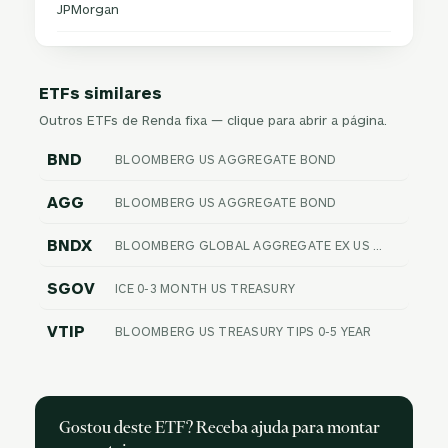
JPMorgan
ETFs similares
Outros ETFs de Renda fixa — clique para abrir a página.
BND
BLOOMBERG US AGGREGATE BOND
AGG
BLOOMBERG US AGGREGATE BOND
BNDX
BLOOMBERG GLOBAL AGGREGATE EX US FLOAT ADJUSTED RIC HEDGED
SGOV
ICE 0-3 MONTH US TREASURY
VTIP
BLOOMBERG US TREASURY TIPS 0-5 YEAR
Gostou deste ETF? Receba ajuda para montar