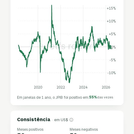
+15%
+10%
+5%
0%
-5%
-10%
2020
2022
2024
2026
55%
Em janelas de 1 ano, o JPIB foi positivo em:
das vezes
Consistência
· em US$
Meses positivos
Meses negativos