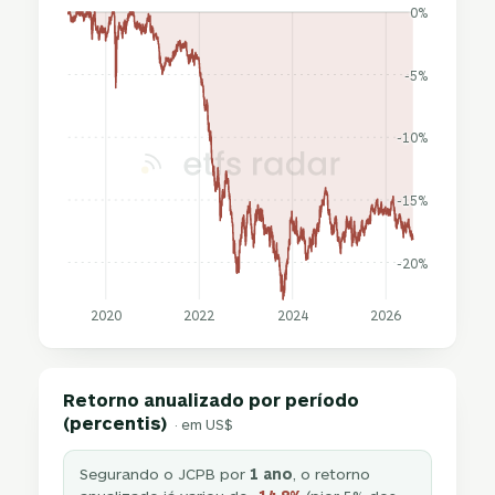
0%
-5%
-10%
-15%
-20%
2020
2022
2024
2026
Retorno anualizado por período
(percentis)
· em US$
Segurando o JCPB por
1 ano
, o retorno