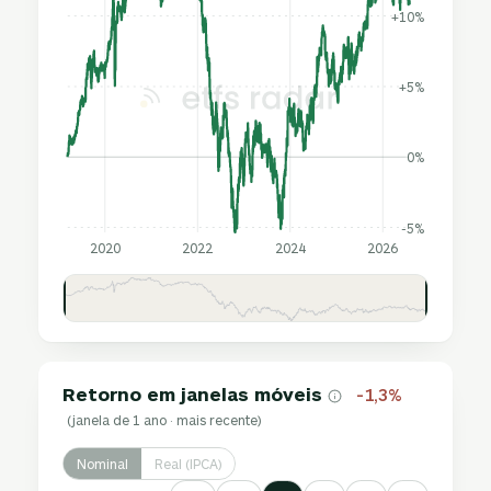
+10%
+5%
0%
-5%
2020
2022
2024
2026
Retorno em janelas móveis
-1,3%
(janela de 1 ano · mais recente)
Nominal
Real (IPCA)