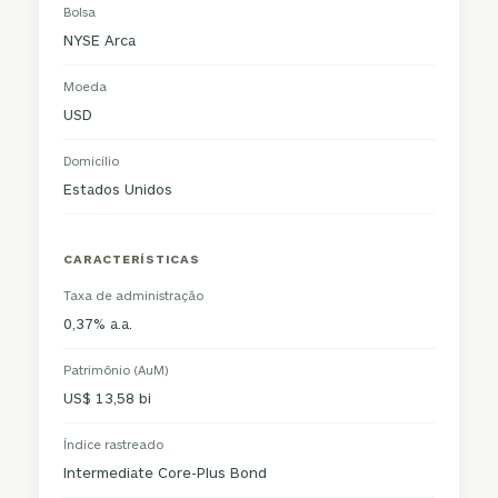
Bolsa
NYSE Arca
Moeda
USD
Domicílio
Estados Unidos
CARACTERÍSTICAS
Taxa de administração
0,37% a.a.
Patrimônio (AuM)
US$ 13,58 bi
Índice rastreado
Intermediate Core-Plus Bond