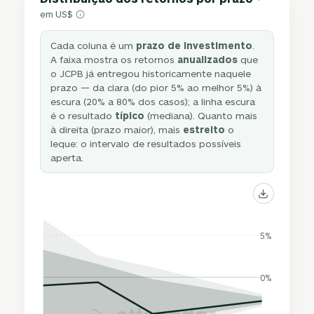
em US$
Cada coluna é um
prazo de investimento
.
A faixa mostra os retornos
anualizados
que
o JCPB já entregou historicamente naquele
prazo — da clara (do pior 5% ao melhor 5%) à
escura (20% a 80% dos casos); a linha escura
é o resultado
típico
(mediana). Quanto mais
à direita (prazo maior), mais
estreito
o
leque: o intervalo de resultados possíveis
aperta.
5%
0%