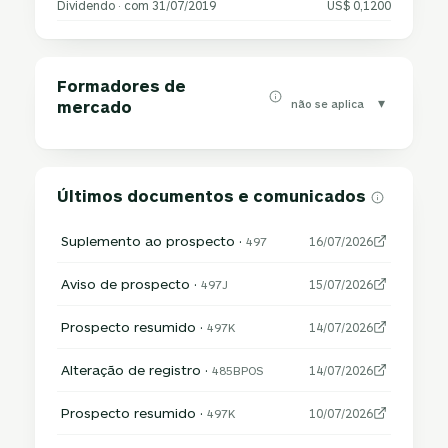
Dividendo · com 31/07/2019
US$ 0,1200
Formadores de
▾
não se aplica
mercado
Últimos documentos e comunicados
Suplemento ao prospecto ·
497
16/07/2026
Aviso de prospecto ·
497J
15/07/2026
Prospecto resumido ·
497K
14/07/2026
Alteração de registro ·
485BPOS
14/07/2026
Prospecto resumido ·
497K
10/07/2026