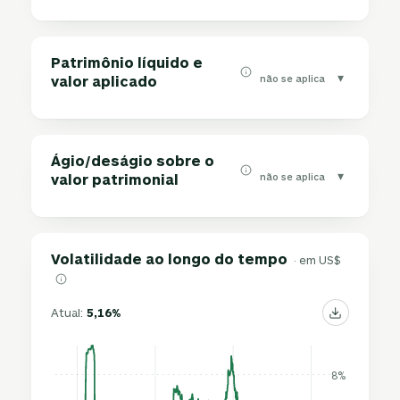
Patrimônio líquido e
▾
não se aplica
valor aplicado
Ágio/deságio sobre o
▾
não se aplica
valor patrimonial
Volatilidade ao longo do tempo
· em US$
Atual:
5,16%
8%