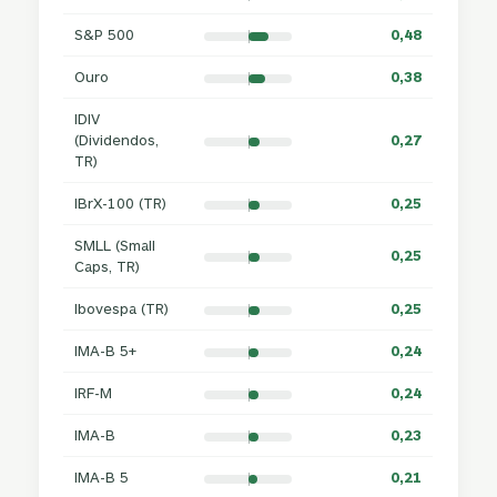
S&P 500
0,48
Ouro
0,38
IDIV
(Dividendos,
0,27
TR)
IBrX-100 (TR)
0,25
SMLL (Small
0,25
Caps, TR)
Ibovespa (TR)
0,25
IMA-B 5+
0,24
IRF-M
0,24
IMA-B
0,23
IMA-B 5
0,21