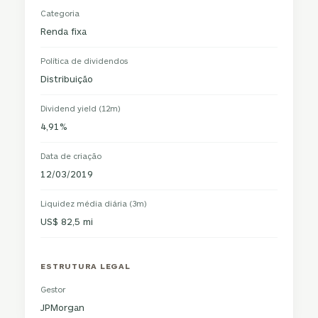
Categoria
Renda fixa
Política de dividendos
Distribuição
Dividend yield (12m)
4,91%
Data de criação
12/03/2019
Liquidez média diária (3m)
US$ 82,5 mi
ESTRUTURA LEGAL
Gestor
JPMorgan