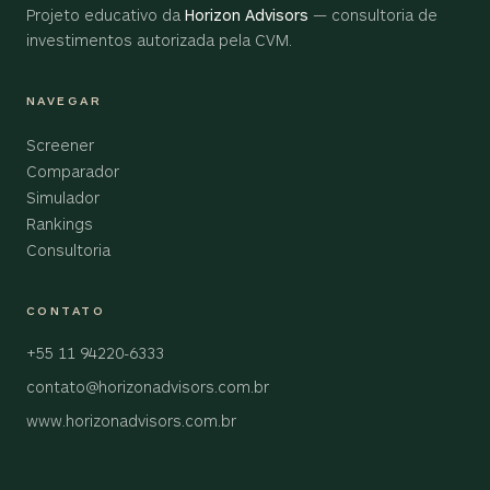
Projeto educativo da
Horizon Advisors
— consultoria de
investimentos autorizada pela CVM.
NAVEGAR
Screener
Comparador
Simulador
Rankings
Consultoria
CONTATO
+55 11 94220-6333
contato@horizonadvisors.com.br
www.horizonadvisors.com.br