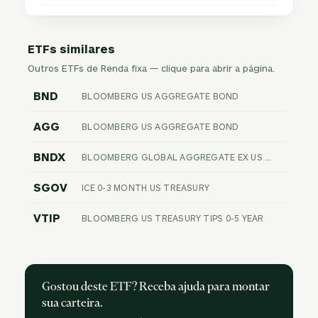
ETFs similares
Outros ETFs de Renda fixa — clique para abrir a página.
BND
BLOOMBERG US AGGREGATE BOND
AGG
BLOOMBERG US AGGREGATE BOND
BNDX
BLOOMBERG GLOBAL AGGREGATE EX US FLOAT ADJUSTED RIC HEDGED
SGOV
ICE 0-3 MONTH US TREASURY
VTIP
BLOOMBERG US TREASURY TIPS 0-5 YEAR
Gostou deste ETF? Receba ajuda para montar
sua carteira.