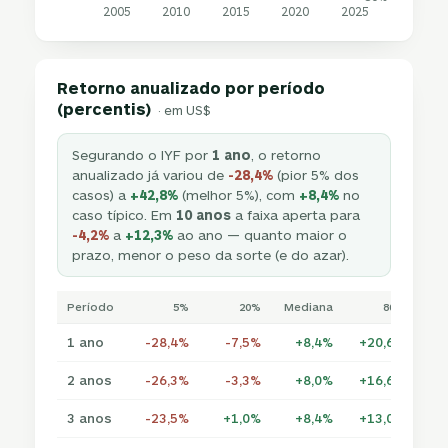
2005
2010
2015
2020
2025
Retorno anualizado por período
(percentis)
· em US$
Segurando o IYF por
1 ano
, o retorno
anualizado já variou de
-28,4%
(pior 5% dos
casos) a
+42,8%
(melhor 5%), com
+8,4%
no
caso típico. Em
10 anos
a faixa aperta para
-4,2%
a
+12,3%
ao ano — quanto maior o
prazo, menor o peso da sorte (e do azar).
Período
5%
20%
Mediana
80%
1 ano
-28,4%
-7,5%
+8,4%
+20,6%
+4
2 anos
-26,3%
-3,3%
+8,0%
+16,6%
+2
3 anos
-23,5%
+1,0%
+8,4%
+13,0%
+1