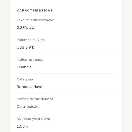
CARACTERÍSTICAS
Taxa de administração
0,38% a.a.
Patrimônio (AuM)
US$ 3,9 bi
Índice rastreado
Financial
Categoria
Renda variável
Política de dividendos
Distribuição
Dividend yield (12m)
1,50%