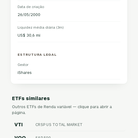
Data de criação
26/05/2000
Liquidez média diária (3m)
US$ 30,6 mi
ESTRUTURA LEGAL
Gestor
iShares
ETFs similares
Outros ETFs de Renda variável — clique para abrir a
página.
VTI
CRSP US TOTAL MARKET
VOO
S&P 500