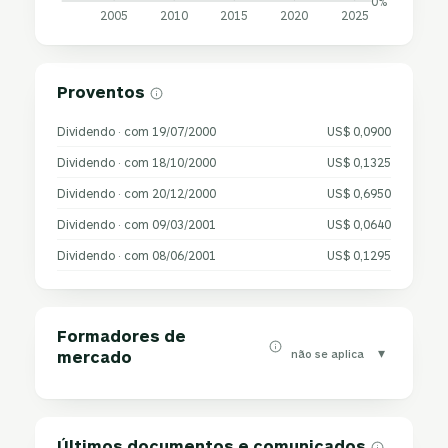
0%
2005
2010
2015
2020
2025
Proventos
Dividendo · com 19/07/2000
US$ 0,0900
Dividendo · com 18/10/2000
US$ 0,1325
Dividendo · com 20/12/2000
US$ 0,6950
Dividendo · com 09/03/2001
US$ 0,0640
Dividendo · com 08/06/2001
US$ 0,1295
Formadores de
▾
não se aplica
mercado
Últimos documentos e comunicados