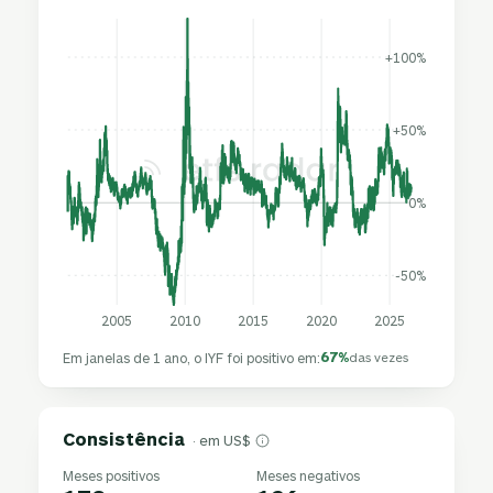
+100%
+50%
0%
-50%
2005
2010
2015
2020
2025
67%
Em janelas de 1 ano, o IYF foi positivo em:
das vezes
Consistência
· em US$
Meses positivos
Meses negativos