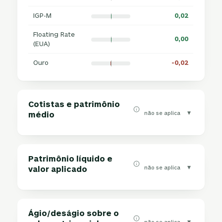
IGP-M
0,02
Floating Rate
0,00
(EUA)
Ouro
-0,02
Cotistas e patrimônio
▾
não se aplica
médio
Patrimônio líquido e
▾
não se aplica
valor aplicado
Ágio/deságio sobre o
▾
não se aplica