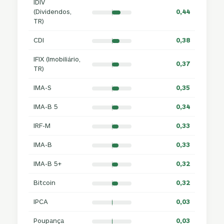
IDIV
(Dividendos,
0,44
TR)
CDI
0,38
IFIX (Imobiliário,
0,37
TR)
IMA-S
0,35
IMA-B 5
0,34
IRF-M
0,33
IMA-B
0,33
IMA-B 5+
0,32
Bitcoin
0,32
IPCA
0,03
Poupança
0,03