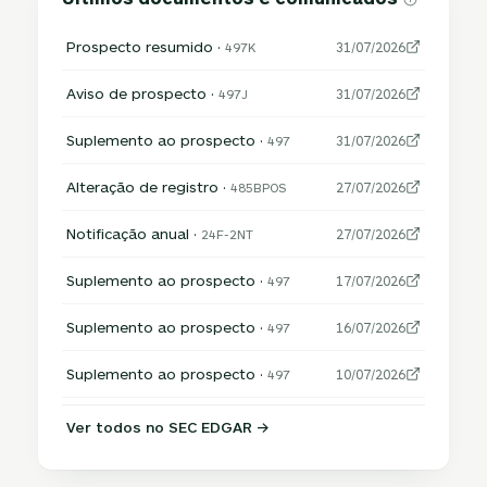
Prospecto resumido ·
497K
31/07/2026
Aviso de prospecto ·
497J
31/07/2026
Suplemento ao prospecto ·
497
31/07/2026
Alteração de registro ·
485BPOS
27/07/2026
Notificação anual ·
24F-2NT
27/07/2026
Suplemento ao prospecto ·
497
17/07/2026
Suplemento ao prospecto ·
497
16/07/2026
Suplemento ao prospecto ·
497
10/07/2026
Ver todos no SEC EDGAR →