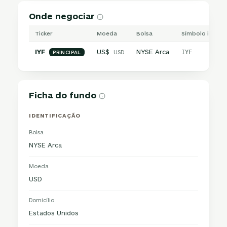
Onde negociar
Ticker
Moeda
Bolsa
Símbolo interna
IYF
US$
NYSE Arca
USD
IYF
PRINCIPAL
Ficha do fundo
IDENTIFICAÇÃO
Bolsa
NYSE Arca
Moeda
USD
Domicílio
Estados Unidos