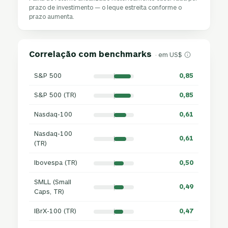
prazo de investimento — o leque estreita conforme o
prazo aumenta.
Correlação com benchmarks
· em US$
S&P 500
0,85
S&P 500 (TR)
0,85
Nasdaq-100
0,61
Nasdaq-100
0,61
(TR)
Ibovespa (TR)
0,50
SMLL (Small
0,49
Caps, TR)
IBrX-100 (TR)
0,47