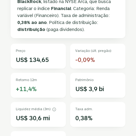
BlackRock
, listado na NYSE Arca, que busca
replicar o índice
Financial
. Categoria: Renda
variável (Financeiro). Taxa de administração:
0,38% ao ano
. Política de distribuição:
distribuição
(paga dividendos).
Preço
Variação (últ. pregão)
US$ 134,65
-0,09%
Retorno 12m
Patrimônio
+11,4%
US$ 3,9 bi
Liquidez média (3m)
Taxa adm.
US$ 30,6 mi
0,38%