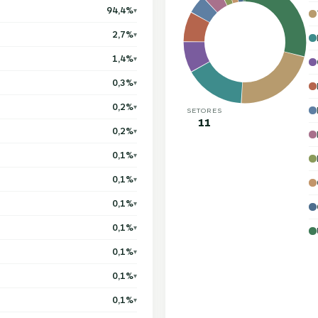
94,4%
▾
2,7%
▾
1,4%
▾
0,3%
▾
0,2%
▾
SETORES
11
0,2%
▾
0,1%
▾
0,1%
▾
0,1%
▾
0,1%
▾
0,1%
▾
0,1%
▾
0,1%
▾