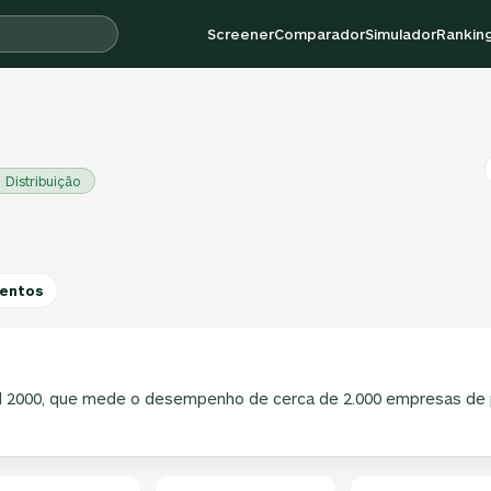
Screener
Comparador
Simulador
Rankin
Distribuição
entos
l 2000, que mede o desempenho de cerca de 2.000 empresas de 