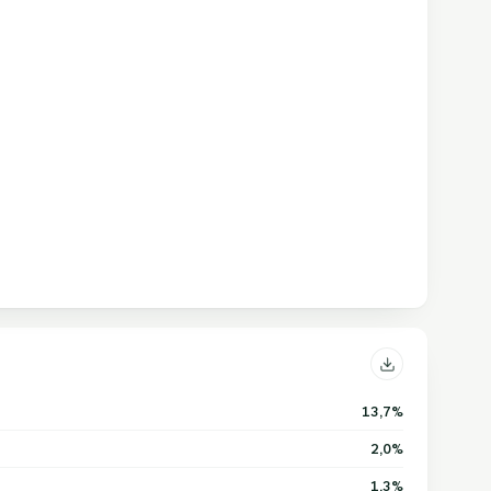
13,7%
2,0%
1,3%