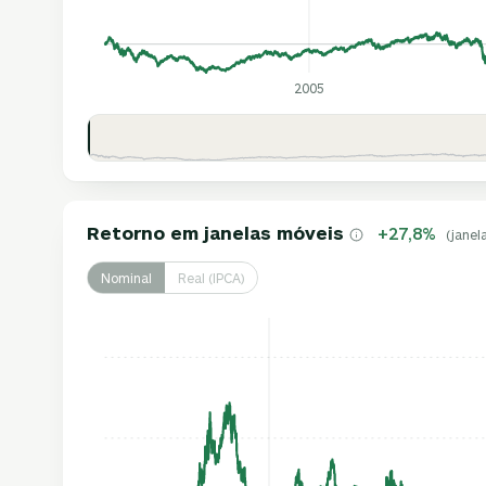
2005
Retorno em janelas móveis
+27,8%
(janel
Nominal
Real (IPCA)