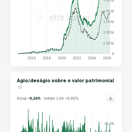
5,00 bi
4,00 bi
3,00 bi
2,00 bi
1,00 bi
0
2016
2018
2020
2022
2024
2026
Ágio/deságio sobre o valor patrimonial
Atual
-0,26%
· médio 12m +0,00%
+2,0%