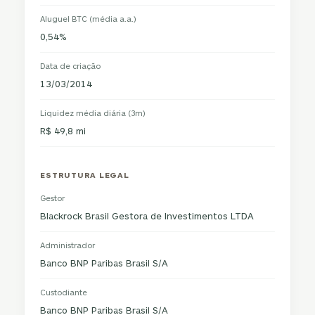
Aluguel BTC (média a.a.)
0,54%
Data de criação
13/03/2014
Liquidez média diária (3m)
R$ 49,8 mi
ESTRUTURA LEGAL
Gestor
Blackrock Brasil Gestora de Investimentos LTDA
Administrador
Banco BNP Paribas Brasil S/A
Custodiante
Banco BNP Paribas Brasil S/A