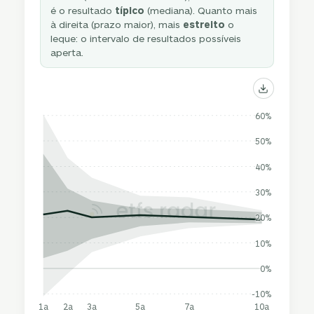
é o resultado
típico
(mediana). Quanto mais
à direita (prazo maior), mais
estreito
o
leque: o intervalo de resultados possíveis
aperta.
60%
50%
40%
30%
20%
10%
0%
-10%
1a
2a
3a
5a
7a
10a