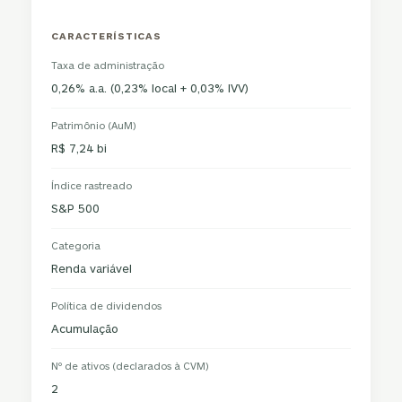
CARACTERÍSTICAS
Taxa de administração
0,26% a.a. (0,23% local + 0,03% IVV)
Patrimônio (AuM)
R$ 7,24 bi
Índice rastreado
S&P 500
Categoria
Renda variável
Política de dividendos
Acumulação
Nº de ativos (declarados à CVM)
2