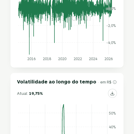
+0,0%
-2,0%
-4,0%
2016
2018
2020
2022
2024
2026
Volatilidade ao longo do tempo
· em R$
Atual:
19,75%
50%
40%