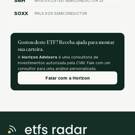
SMH
MVIS US LISTED SEMICONDUCTOR 25
SOXX
PHLX SOX SEMICONDUCTOR
Gostou deste ETF? Receba ajuda para montar
sua carteira.
A
Horizon Advisors
é uma consultoria de
investimentos autorizada pela CVM. Fale com um
consultor para uma análise personalizada.
Falar com a Horizon