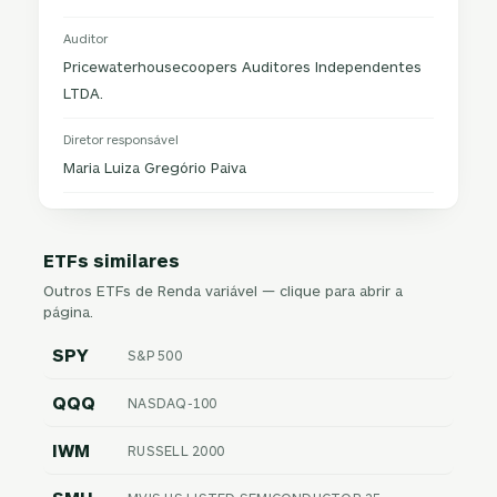
Auditor
Pricewaterhousecoopers Auditores Independentes
LTDA.
Diretor responsável
Maria Luiza Gregório Paiva
ETFs similares
Outros ETFs de Renda variável — clique para abrir a
página.
SPY
S&P 500
QQQ
NASDAQ-100
IWM
RUSSELL 2000