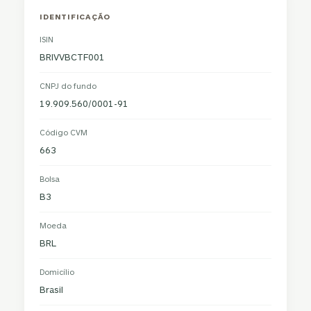
IDENTIFICAÇÃO
ISIN
BRIVVBCTF001
CNPJ do fundo
19.909.560/0001-91
Código CVM
663
Bolsa
B3
Moeda
BRL
Domicílio
Brasil