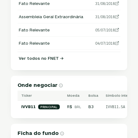
Fato Relevante
31/08/2018
Assembleia Geral Extraordinária
31/08/2018
Fato Relevante
05/07/2018
Fato Relevante
04/07/2018
Ver todos no FNET →
Onde negociar
Ticker
Moeda
Bolsa
Símbolo internaci
IVVB11
R$
B3
BRL
IVVB11.SA
PRINCIPAL
Ficha do fundo