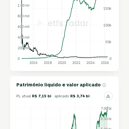
1,00 mi
150k
800 mil
100k
600 mil
400 mil
50k
200 mil
0
0
2016
2018
2020
2022
2024
2026
Patrimônio líquido e valor aplicado
PL atual
R$ 7,15 bi
· aplicado
R$ 3,74 bi
7,00 bi
6,00 bi