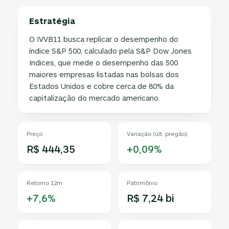
Estratégia
O IVVB11 busca replicar o desempenho do
índice S&P 500, calculado pela S&P Dow Jones
Indices, que mede o desempenho das 500
maiores empresas listadas nas bolsas dos
Estados Unidos e cobre cerca de 80% da
capitalização do mercado americano.
Preço
Variação (últ. pregão)
R$ 444,35
+0,09%
Retorno 12m
Patrimônio
+7,6%
R$ 7,24 bi