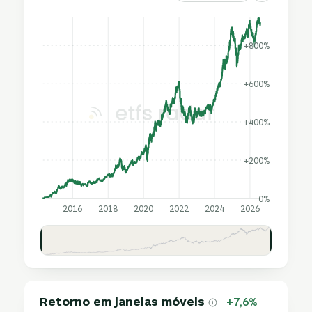
+800%
+600%
+400%
+200%
0%
2016
2018
2020
2022
2024
2026
Retorno em janelas móveis
+7,6%