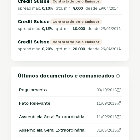
Credit Suisse
Contratado pelo Emissor
spread máx.
0,10%
· qtd. mín.
4.000
· desde 29/04/2014
Credit Suisse
Contratado pelo Emissor
spread máx.
0,15%
· qtd. mín.
10.000
· desde 29/04/2014
Credit Suisse
Contratado pelo Emissor
spread máx.
0,20%
· qtd. mín.
20.000
· desde 29/04/2014
Últimos documentos e comunicados
Regulamento
03/10/2018
Fato Relevante
11/09/2018
Assembleia Geral Extraordinária
11/09/2018
Assembleia Geral Extraordinária
31/08/2018