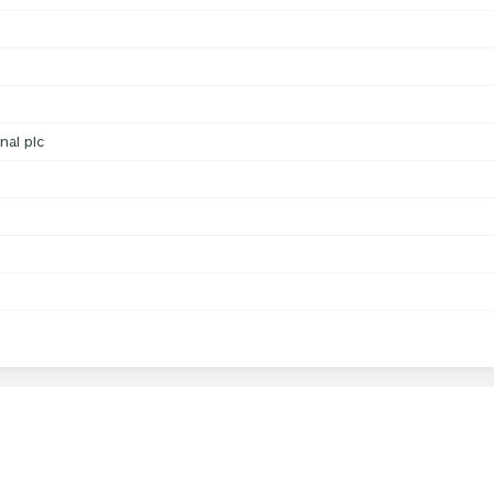
nal plc