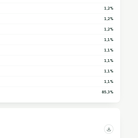
1,2%
1,2%
1,2%
1,1%
1,1%
1,1%
1,1%
1,1%
85,3%