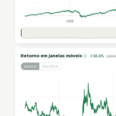
2008
Retorno em janelas móveis
+16,4%
(janel
Nominal
Real (IPCA)