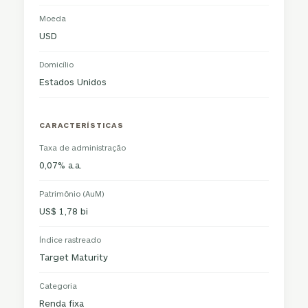
Moeda
USD
Domicílio
Estados Unidos
CARACTERÍSTICAS
Taxa de administração
0,07% a.a.
Patrimônio (AuM)
US$ 1,78 bi
Índice rastreado
Target Maturity
Categoria
Renda fixa