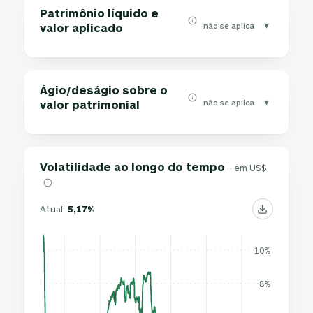
Patrimônio líquido e
▾
não se aplica
valor aplicado
Ágio/deságio sobre o
▾
não se aplica
valor patrimonial
Volatilidade ao longo do tempo
· em US$
Atual:
5,17%
10%
8%