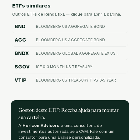
ETFs similares
Outros ETFs de Renda fixa — clique para abrir a página.
BND
BLOOMBERG US AGGREGATE BOND
AGG
BLOOMBERG US AGGREGATE BOND
BNDX
BLOOMBERG GLOBAL AGGREGATE EX US FLOAT ADJUSTED RIC HEDGED
SGOV
ICE 0-3 MONTH US TREASURY
VTIP
BLOOMBERG US TREASURY TIPS 0-5 YEAR
Gostou deste ETF? Receba ajuda para montar
sua carteira.
A
Horizon Advisors
é uma consultoria de
investimentos autorizada pela CVM. Fale com um
consultor para uma análise personalizada.