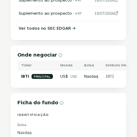
497
16/07/2026
Suplemento ao prospecto ·
497
10/07/2026
Ver todos no SEC EDGAR →
Onde negociar
Ticker
Moeda
Bolsa
Símbolo internaci
IBTI
US$
Nasdaq
USD
IBTI
PRINCIPAL
Ficha do fundo
IDENTIFICAÇÃO
Bolsa
Nasdaq