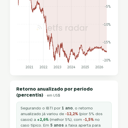
-5%
-10%
-15%
-20%
2021
2022
2023
2024
2025
2026
Retorno anualizado por período
(percentis)
· em US$
Segurando o IBTI por
1 ano
, o retorno
anualizado já variou de
-12,2%
(pior 5% dos
casos) a
+2,6%
(melhor 5%), com
-1,5%
no
caso típico. Em
5 anos
a faixa aperta para