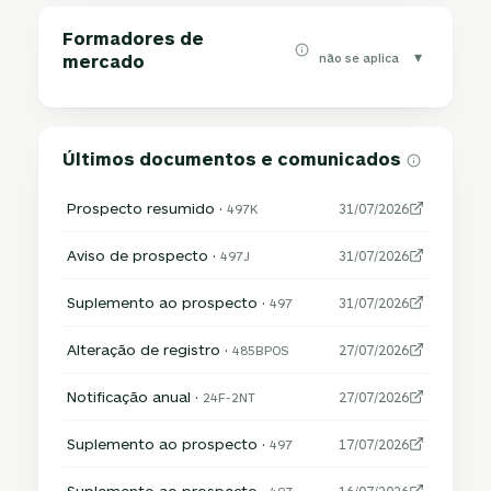
Formadores de
▾
não se aplica
mercado
Últimos documentos e comunicados
Prospecto resumido ·
497K
31/07/2026
Aviso de prospecto ·
497J
31/07/2026
Suplemento ao prospecto ·
497
31/07/2026
Alteração de registro ·
485BPOS
27/07/2026
Notificação anual ·
24F-2NT
27/07/2026
Suplemento ao prospecto ·
497
17/07/2026
Suplemento ao prospecto ·