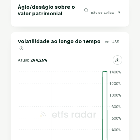
Ágio/deságio sobre o
▾
não se aplica
valor patrimonial
Volatilidade ao longo do tempo
· em US$
Atual:
294,26%
1400%
1200%
1000%
800%
600%
400%