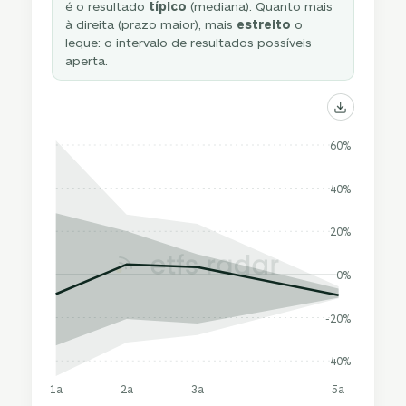
é o resultado
típico
(mediana). Quanto mais
à direita (prazo maior), mais
estreito
o
leque: o intervalo de resultados possíveis
aperta.
60%
40%
20%
0%
-20%
-40%
1a
2a
3a
5a