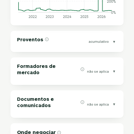
200%
0%
2022
2023
2024
2025
2026
Proventos
▾
acumulativo
Formadores de
▾
não se aplica
mercado
Documentos e
▾
não se aplica
comunicados
Onde negociar