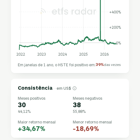
+400%
+200%
0%
2022
2023
2024
2025
2026
39%
Em janelas de 1 ano, o HSTE foi positivo em:
das vezes
Consistência
· em US$
Meses positivos
Meses negativos
30
38
44,12%
55,88%
Maior retorno mensal
Menor retorno mensal
+34,67%
-18,69%