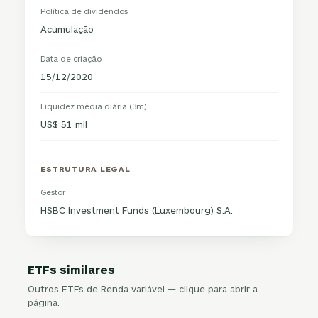
Política de dividendos
Acumulação
Data de criação
15/12/2020
Liquidez média diária (3m)
US$ 51 mil
ESTRUTURA LEGAL
Gestor
HSBC Investment Funds (Luxembourg) S.A.
ETFs similares
Outros ETFs de Renda variável — clique para abrir a
página.