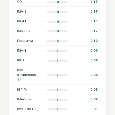
CDI
0,17
IMA-S
0,17
IRF-M
0,13
IMA-B 5
0,12
Poupança
0,10
IMA-B
0,09
IPCA
0,09
IDIV
(Dividendos,
0,08
TR)
IGP-M
0,08
IMA-B 5+
0,07
IBrX-100 (TR)
0,05