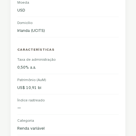
Moeda
USD
Domicílio
Irlanda (UCITS)
CARACTERÍSTICAS
Taxa de administração
0,50% a.a.
Patrimônio (AuM)
US$ 10,91 bi
Índice rastreado
—
Categoria
Renda variável