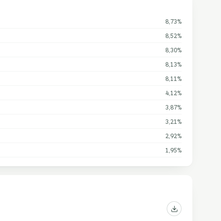
8,73%
8,52%
8,30%
8,13%
8,11%
4,12%
3,87%
3,21%
2,92%
1,95%