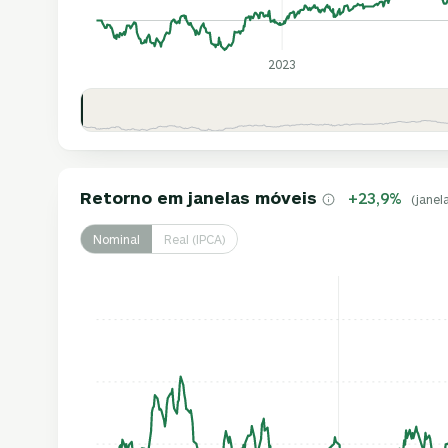
2023
Retorno em janelas móveis
+23,9%
(janel
Nominal
Real (IPCA)